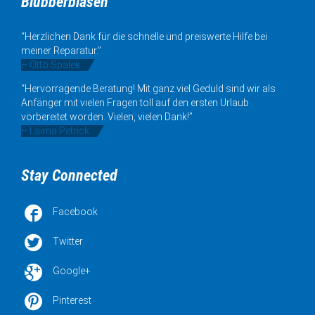
Blubberblasen
“Herzlichen Dank für die schnelle und preiswerte Hilfe bei
meiner Reparatur.”
– Otto Spalek
“Hervorragende Beratung! Mit ganz viel Geduld sind wir als
Anfänger mit vielen Fragen toll auf den ersten Urlaub
vorbereitet worden. Vielen, vielen Dank!”
– Laima Petrick
Stay Connected

Facebook

Twitter

Google+

Pinterest