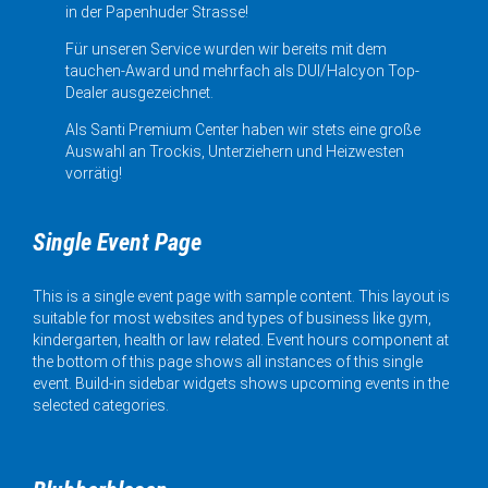
in der Papenhuder Strasse!
Für unseren Service wurden wir bereits mit dem
tauchen-Award und mehrfach als DUI/Halcyon Top-
Dealer ausgezeichnet.
Als Santi Premium Center haben wir stets eine große
Auswahl an Trockis, Unterziehern und Heizwesten
vorrätig!
Single Event Page
This is a single event page with sample content. This layout is
suitable for most websites and types of business like gym,
kindergarten, health or law related. Event hours component at
the bottom of this page shows all instances of this single
event. Build-in sidebar widgets shows upcoming events in the
selected categories.