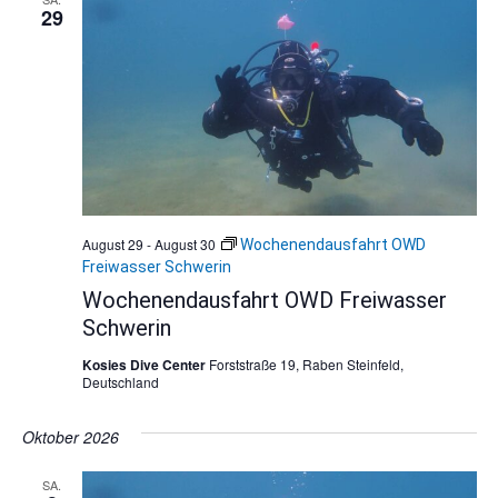
29
August 29
-
August 30
Wochenendausfahrt OWD
Freiwasser Schwerin
Wochenendausfahrt OWD Freiwasser
Schwerin
Kosies Dive Center
Forststraße 19, Raben Steinfeld,
Deutschland
Oktober 2026
SA.