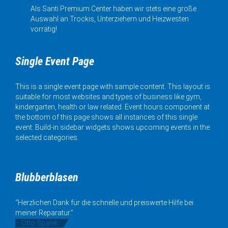
Als Santi Premium Center haben wir stets eine große
Auswahl an Trockis, Unterziehern und Heizwesten
vorrätig!
Single Event Page
This is a single event page with sample content. This layout is
suitable for most websites and types of business like gym,
kindergarten, health or law related. Event hours component at
the bottom of this page shows all instances of this single
event. Build-in sidebar widgets shows upcoming events in the
selected categories.
Blubberblasen
“Herzlichen Dank für die schnelle und preiswerte Hilfe bei
meiner Reparatur.”
– Otto Spalek