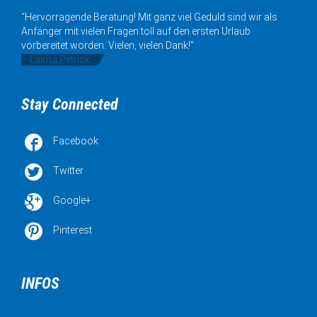
“Hervorragende Beratung! Mit ganz viel Geduld sind wir als
Anfänger mit vielen Fragen toll auf den ersten Urlaub
vorbereitet worden. Vielen, vielen Dank!”
– Laima Petrick
Stay Connected

Facebook

Twitter

Google+

Pinterest
INFOS