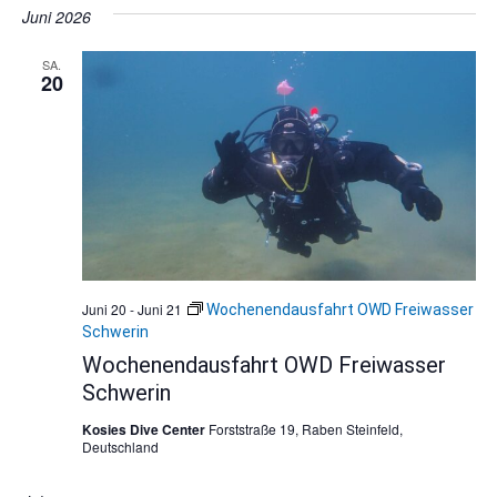
Juni 2026
SA.
20
Juni 20
-
Juni 21
Wochenendausfahrt OWD Freiwasser
Schwerin
Wochenendausfahrt OWD Freiwasser
Schwerin
Kosies Dive Center
Forststraße 19, Raben Steinfeld,
Deutschland