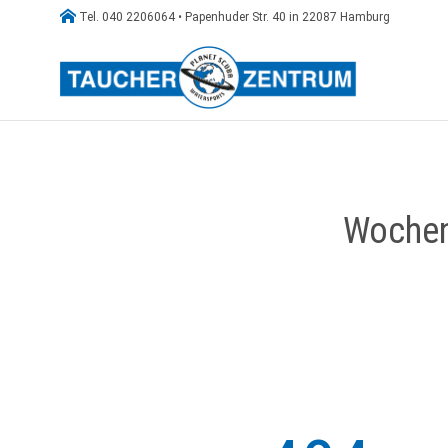

Tel. 040 2206064 • Papenhuder Str. 40 in 22087 Hamburg
Wochen