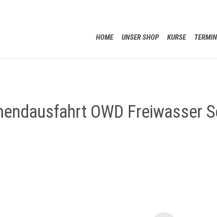
HOME
UNSER SHOP
KURSE
TERMIN
endausfahrt OWD Freiwasser S