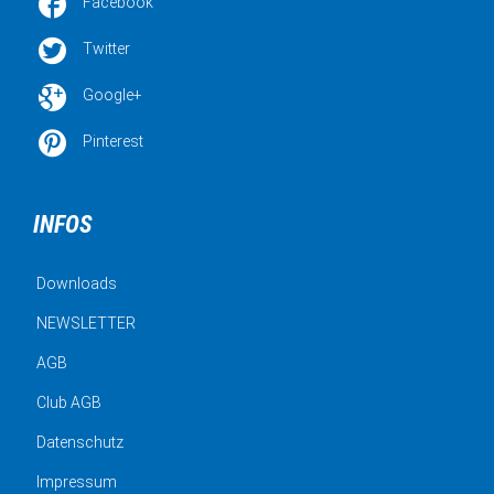

Facebook

Twitter

Google+

Pinterest
INFOS
Downloads
NEWSLETTER
AGB
Club AGB
Datenschutz
Impressum