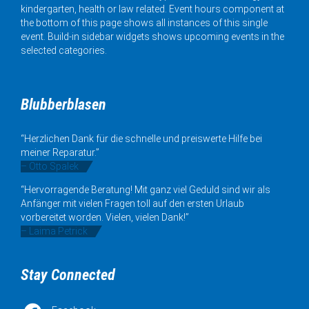
kindergarten, health or law related. Event hours component at
the bottom of this page shows all instances of this single
event. Build-in sidebar widgets shows upcoming events in the
selected categories.
Blubberblasen
“Herzlichen Dank für die schnelle und preiswerte Hilfe bei
meiner Reparatur.”
– Otto Spalek
“Hervorragende Beratung! Mit ganz viel Geduld sind wir als
Anfänger mit vielen Fragen toll auf den ersten Urlaub
vorbereitet worden. Vielen, vielen Dank!”
– Laima Petrick
Stay Connected