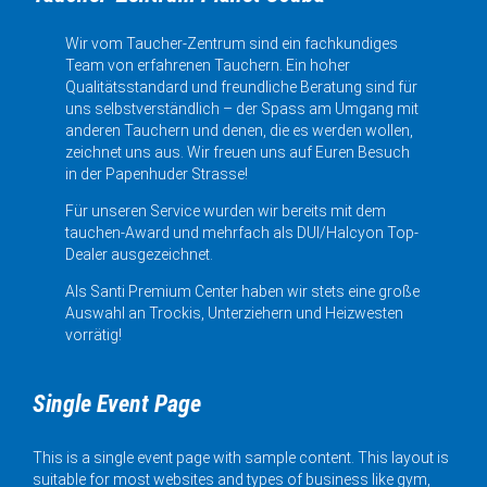
Wir vom Taucher-Zentrum sind ein fachkundiges
Team von erfahrenen Tauchern. Ein hoher
Qualitätsstandard und freundliche Beratung sind für
uns selbstverständlich – der Spass am Umgang mit
anderen Tauchern und denen, die es werden wollen,
zeichnet uns aus. Wir freuen uns auf Euren Besuch
in der Papenhuder Strasse!
Für unseren Service wurden wir bereits mit dem
tauchen-Award und mehrfach als DUI/Halcyon Top-
Dealer ausgezeichnet.
Als Santi Premium Center haben wir stets eine große
Auswahl an Trockis, Unterziehern und Heizwesten
vorrätig!
Single Event Page
This is a single event page with sample content. This layout is
suitable for most websites and types of business like gym,