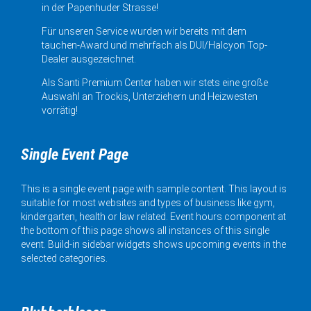
in der Papenhuder Strasse!
Für unseren Service wurden wir bereits mit dem
tauchen-Award und mehrfach als DUI/Halcyon Top-
Dealer ausgezeichnet.
Als Santi Premium Center haben wir stets eine große
Auswahl an Trockis, Unterziehern und Heizwesten
vorrätig!
Single Event Page
This is a single event page with sample content. This layout is
suitable for most websites and types of business like gym,
kindergarten, health or law related. Event hours component at
the bottom of this page shows all instances of this single
event. Build-in sidebar widgets shows upcoming events in the
selected categories.