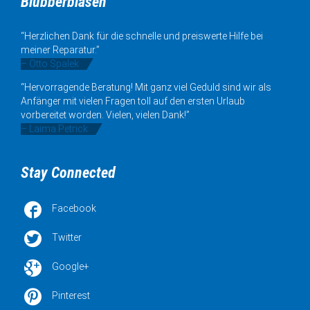
Blubberblasen
“Herzlichen Dank für die schnelle und preiswerte Hilfe bei
meiner Reparatur.”
– Otto Spalek
“Hervorragende Beratung! Mit ganz viel Geduld sind wir als
Anfänger mit vielen Fragen toll auf den ersten Urlaub
vorbereitet worden. Vielen, vielen Dank!”
– Laima Petrick
Stay Connected

Facebook

Twitter

Google+

Pinterest