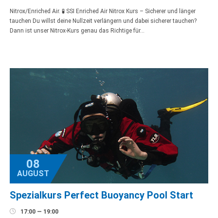
Nitrox/Enriched Air. 🧪 SSI Enriched Air Nitrox Kurs – Sicherer und länger
tauchen Du willst deine Nullzeit verlängern und dabei sicherer tauchen?
Dann ist unser Nitrox-Kurs genau das Richtige für…
08
AUGUST
Spezialkurs Perfect Buoyancy Pool Start

17:00 — 19:00