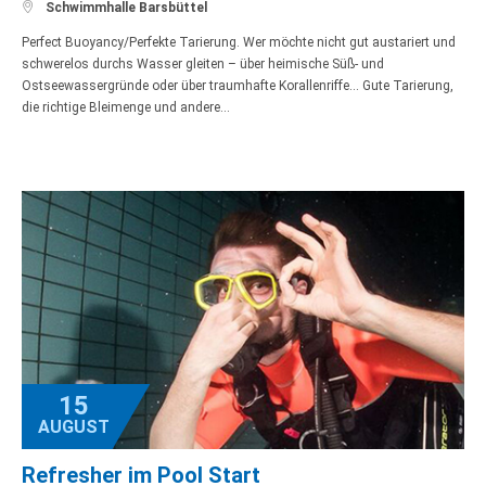

Schwimmhalle Barsbüttel
Perfect Buoyancy/Perfekte Tarierung. Wer möchte nicht gut austariert und
schwerelos durchs Wasser gleiten – über heimische Süß- und
Ostseewassergründe oder über traumhafte Korallenriffe… Gute Tarierung,
die richtige Bleimenge und andere…
15
AUGUST
Refresher im Pool Start