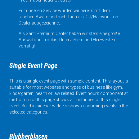
Für unseren Service wurden wir bereits mit dem
tauchen-Award und mehrfach als DUI/Halcyon Top-
Dealer ausgezeichnet.
Als Santi Premium Center haben wir stets eine große
Auswahl an Trockis, Unterziehern und Heizwesten
vorrätig!
Single Event Page
This is a single event page with sample content. This layout is
suitable for most websites and types of business like gym,
kindergarten, health or law related. Event hours component at
the bottom of this page shows all instances of this single
event. Build-in sidebar widgets shows upcoming events in the
selected categories.
Blubberblasen