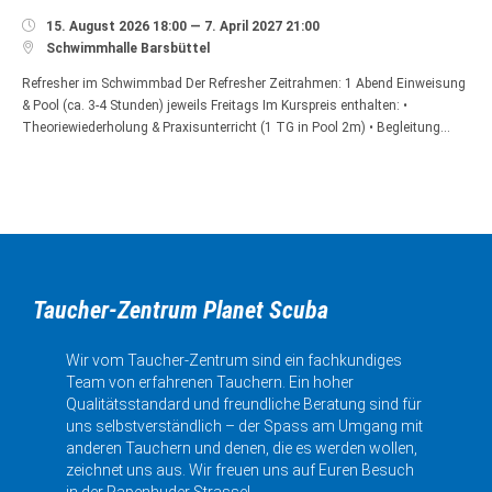

15. August 2026 18:00 — 7. April 2027 21:00

Schwimmhalle Barsbüttel
Refresher im Schwimmbad Der Refresher Zeitrahmen: 1 Abend Einweisung
& Pool (ca. 3-4 Stunden) jeweils Freitags Im Kurspreis enthalten: •
Theoriewiederholung & Praxisunterricht (1 TG in Pool 2m) • Begleitung…
Taucher-Zentrum Planet Scuba
Wir vom Taucher-Zentrum sind ein fachkundiges
Team von erfahrenen Tauchern. Ein hoher
Qualitätsstandard und freundliche Beratung sind für
uns selbstverständlich – der Spass am Umgang mit
anderen Tauchern und denen, die es werden wollen,
zeichnet uns aus. Wir freuen uns auf Euren Besuch
in der Papenhuder Strasse!