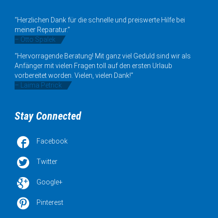
“Herzlichen Dank für die schnelle und preiswerte Hilfe bei
meiner Reparatur.”
– Otto Spalek
“Hervorragende Beratung! Mit ganz viel Geduld sind wir als
Anfänger mit vielen Fragen toll auf den ersten Urlaub
vorbereitet worden. Vielen, vielen Dank!”
– Laima Petrick
Stay Connected

Facebook

Twitter

Google+

Pinterest