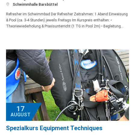

Schwimmhalle Barsbüttel
Refresher im Schwimmbad Der Refresher Zeitrahmen: 1 Abend Einweisung
& Pool (ca. 3-4 Stunden) jeweils Freitags Im Kurspreis enthalten: •
Theoriewiederholung & Praxisunterricht (1 TG in Pool 2m) • Begleitung…
17
AUGUST
Spezialkurs Equipment Techniques