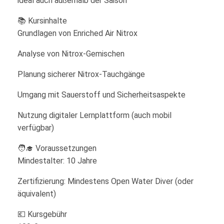
ideal auch außerhalb der Saison
📚 Kursinhalte
Grundlagen von Enriched Air Nitrox
Analyse von Nitrox-Gemischen
Planung sicherer Nitrox-Tauchgänge
Umgang mit Sauerstoff und Sicherheitsaspekte
Nutzung digitaler Lernplattform (auch mobil
verfügbar)
🧑‍🎓 Voraussetzungen
Mindestalter: 10 Jahre
Zertifizierung: Mindestens Open Water Diver (oder
äquivalent)
💶 Kursgebühr