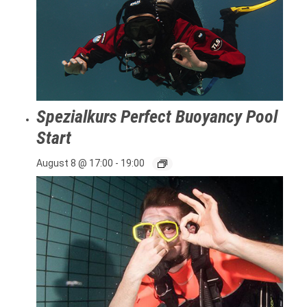
Spezialkurs Perfect Buoyancy Pool
Start
August 8 @ 17:00
-
19:00