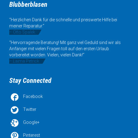
Blubberblasen
“Herzlichen Dank für die schnelle und preiswerte Hilfe bei
meiner Reparatur.”
– Otto Spalek
“Hervorragende Beratung! Mit ganz viel Geduld sind wir als
Anfänger mit vielen Fragen toll auf den ersten Urlaub
vorbereitet worden. Vielen, vielen Dank!”
– Laima Petrick
Stay Connected

Facebook

Twitter

Google+

Pinterest