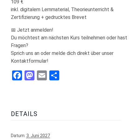
109 €
inkl. digitalem Lernmaterial, Theorieunterricht &
Zertifizierung + gedrucktes Brevet
📅 Jetzt anmelden!
Du möchtest am nächsten Kurs teilnehmen oder hast
Fragen?
Sprich uns an oder melde dich direkt über unser
Kontaktformular!
Facebook
Mastodon
Email
Teilen
DETAILS
Datum:
3. Juni 2027