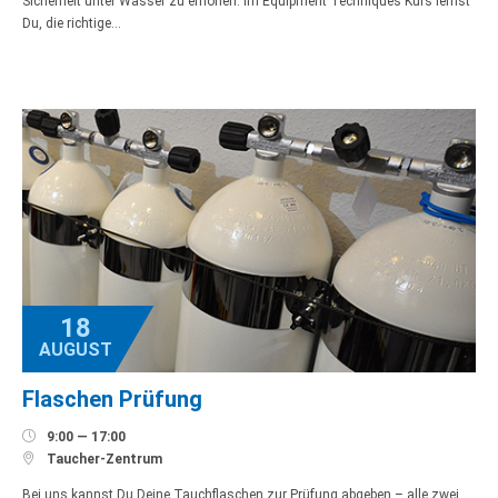
Sicherheit unter Wasser zu erhöhen. Im Equipment Techniques Kurs lernst
Du, die richtige…
18
AUGUST
Flaschen Prüfung

9:00 — 17:00

Taucher-Zentrum
Bei uns kannst Du Deine Tauchflaschen zur Prüfung abgeben – alle zwei