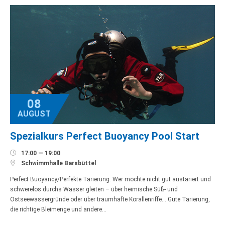
08
AUGUST
Spezialkurs Perfect Buoyancy Pool Start

17:00 — 19:00

Schwimmhalle Barsbüttel
Perfect Buoyancy/Perfekte Tarierung. Wer möchte nicht gut austariert und
schwerelos durchs Wasser gleiten – über heimische Süß- und
Ostseewassergründe oder über traumhafte Korallenriffe… Gute Tarierung,
die richtige Bleimenge und andere…