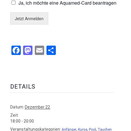
Ja, ich möchte eine Aquamed-Card beantragen
Jetzt Anmelden
Facebook
Mastodon
Email
Teilen
DETAILS
Datum:
Dezember 22
Zeit:
18:00 - 20:00
Veranstaltungskategorien:
,
,
,
Anfänger
Kurse
Pool
Tauchen