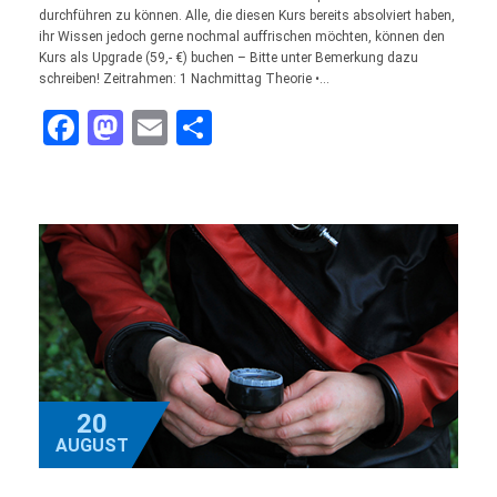
durchführen zu können. Alle, die diesen Kurs bereits absolviert haben,
ihr Wissen jedoch gerne nochmal auffrischen möchten, können den
Kurs als Upgrade (59,- €) buchen – Bitte unter Bemerkung dazu
schreiben! Zeitrahmen: 1 Nachmittag Theorie •…
Facebook
Mastodon
Email
Teilen
20
AUGUST