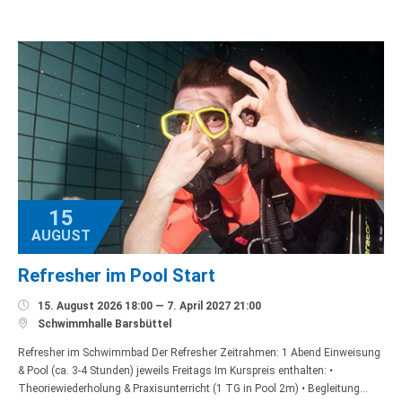
15
AUGUST
Refresher im Pool Start

15. August 2026 18:00 — 7. April 2027 21:00

Schwimmhalle Barsbüttel
Refresher im Schwimmbad Der Refresher Zeitrahmen: 1 Abend Einweisung
& Pool (ca. 3-4 Stunden) jeweils Freitags Im Kurspreis enthalten: •
Theoriewiederholung & Praxisunterricht (1 TG in Pool 2m) • Begleitung…