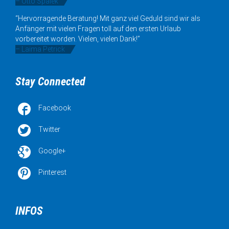
– Otto Spalek
“Hervorragende Beratung! Mit ganz viel Geduld sind wir als
Anfänger mit vielen Fragen toll auf den ersten Urlaub
vorbereitet worden. Vielen, vielen Dank!”
– Laima Petrick
Stay Connected

Facebook

Twitter

Google+

Pinterest
INFOS