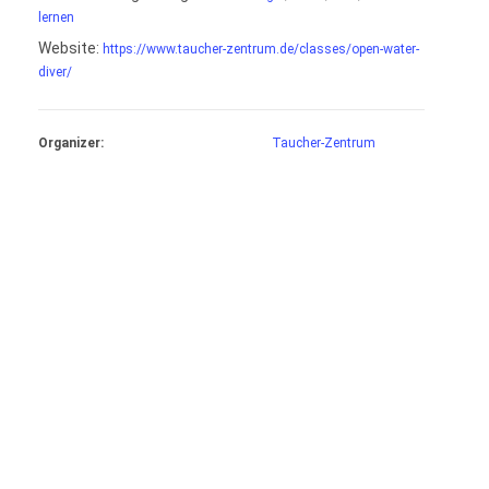
lernen
Website:
https://www.taucher-zentrum.de/classes/open-water-
diver/
Organizer:
Taucher-Zentrum