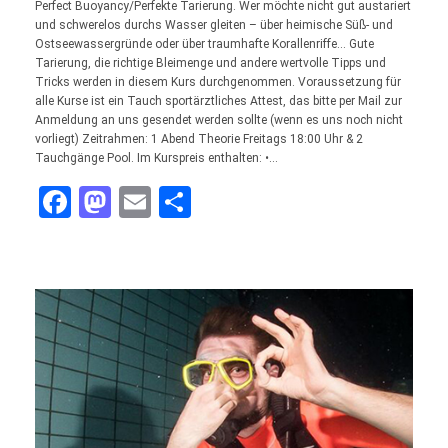
Perfect Buoyancy/Perfekte Tarierung. Wer möchte nicht gut austariert
und schwerelos durchs Wasser gleiten – über heimische Süß- und
Ostseewassergründe oder über traumhafte Korallenriffe… Gute
Tarierung, die richtige Bleimenge und andere wertvolle Tipps und
Tricks werden in diesem Kurs durchgenommen. Voraussetzung für
alle Kurse ist ein Tauch sportärztliches Attest, das bitte per Mail zur
Anmeldung an uns gesendet werden sollte (wenn es uns noch nicht
vorliegt) Zeitrahmen: 1 Abend Theorie Freitags 18:00 Uhr & 2
Tauchgänge Pool. Im Kurspreis enthalten: •…
Facebook
Mastodon
Email
Teilen