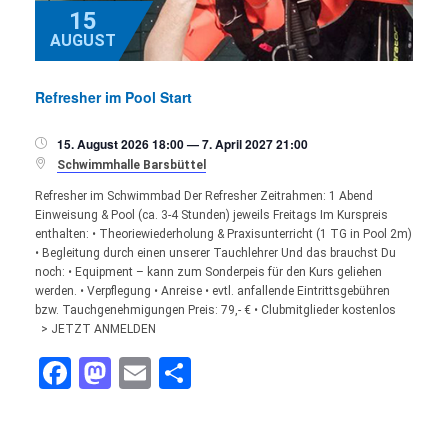
15
AUGUST
Refresher im Pool Start
15. August 2026 18:00 — 7. April 2027 21:00


Schwimmhalle Barsbüttel
Refresher im Schwimmbad Der Refresher Zeitrahmen: 1 Abend
Einweisung & Pool (ca. 3-4 Stunden) jeweils Freitags Im Kurspreis
enthalten: • Theoriewiederholung & Praxisunterricht (1 TG in Pool 2m)
• Begleitung durch einen unserer Tauchlehrer Und das brauchst Du
noch: • Equipment – kann zum Sonderpeis für den Kurs geliehen
werden. • Verpflegung • Anreise • evtl. anfallende Eintrittsgebühren
bzw. Tauchgenehmigungen Preis: 79,- € • Clubmitglieder kostenlos
> JETZT ANMELDEN
Facebook
Mastodon
Email
Teilen