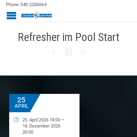
Phone: 040-2206064
Refresher im Pool Start



25
APRIL

25. April 2026 18:00 —
16. Dezember 2026
20:00