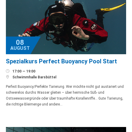
08
AUGUST
Spezialkurs Perfect Buoyancy Pool Start

17:00 — 19:00

Schwimmhalle Barsbüttel
Perfect Buoyancy/Perfekte Tarierung. Wer möchte nicht gut austariert und
schwerelos durchs Wasser gleiten – über heimische Süß- und
Ostseewassergründe oder über traumhafte Korallenriffe… Gute Tarierung,
die richtige Bleimenge und andere…