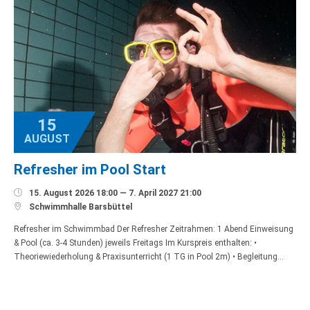
15
AUGUST
Refresher im Pool Start

15. August 2026 18:00 — 7. April 2027 21:00

Schwimmhalle Barsbüttel
Refresher im Schwimmbad Der Refresher Zeitrahmen: 1 Abend Einweisung
& Pool (ca. 3-4 Stunden) jeweils Freitags Im Kurspreis enthalten: •
Theoriewiederholung & Praxisunterricht (1 TG in Pool 2m) • Begleitung…