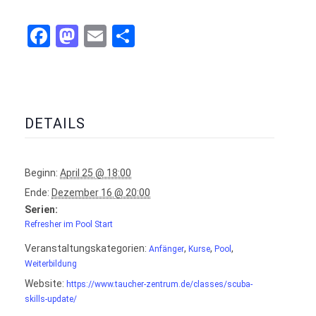
Facebook
Mastodon
Email
Teilen
DETAILS
Beginn:
April 25 @ 18:00
Ende:
Dezember 16 @ 20:00
Serien:
Refresher im Pool Start
Veranstaltungskategorien:
,
,
,
Anfänger
Kurse
Pool
Weiterbildung
Website:
https://www.taucher-zentrum.de/classes/scuba-
skills-update/