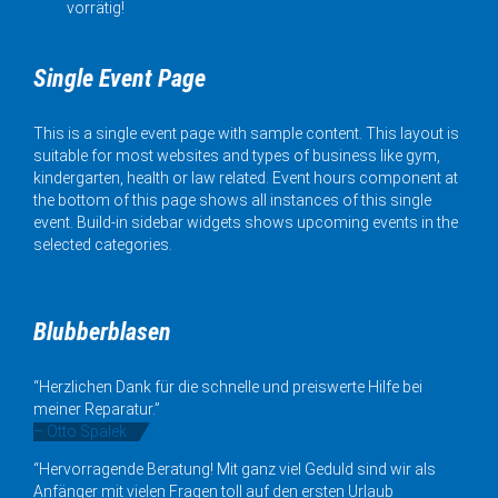
vorrätig!
Single Event Page
This is a single event page with sample content. This layout is
suitable for most websites and types of business like gym,
kindergarten, health or law related. Event hours component at
the bottom of this page shows all instances of this single
event. Build-in sidebar widgets shows upcoming events in the
selected categories.
Blubberblasen
“Herzlichen Dank für die schnelle und preiswerte Hilfe bei
meiner Reparatur.”
– Otto Spalek
“Hervorragende Beratung! Mit ganz viel Geduld sind wir als
Anfänger mit vielen Fragen toll auf den ersten Urlaub