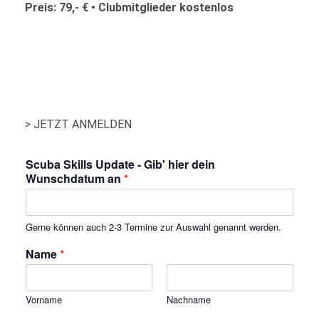
Preis:
79,- € • Clubmitglieder
kostenlos
> JETZT ANMELDEN
Scuba Skills Update - Gib' hier dein
Wunschdatum an
*
Gerne können auch 2-3 Termine zur Auswahl genannt werden.
Name
*
Vorname
Nachname