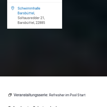

Schwimmhalle
Barsbüttel
,
Soltausredder 21,
Barsbüttel, 22885
Veranstaltungsserie:
Refresher im Pool Start