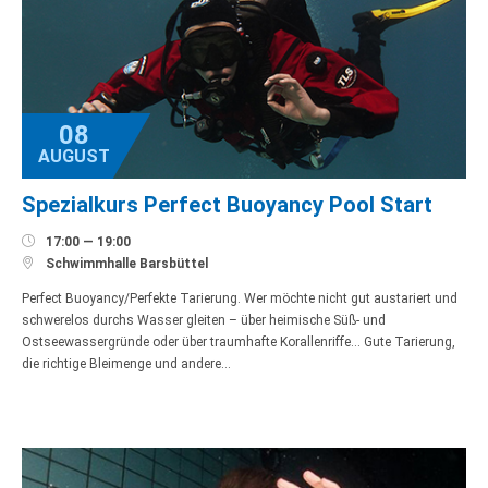
08
AUGUST
Spezialkurs Perfect Buoyancy Pool Start

17:00 — 19:00

Schwimmhalle Barsbüttel
Perfect Buoyancy/Perfekte Tarierung. Wer möchte nicht gut austariert und
schwerelos durchs Wasser gleiten – über heimische Süß- und
Ostseewassergründe oder über traumhafte Korallenriffe… Gute Tarierung,
die richtige Bleimenge und andere…