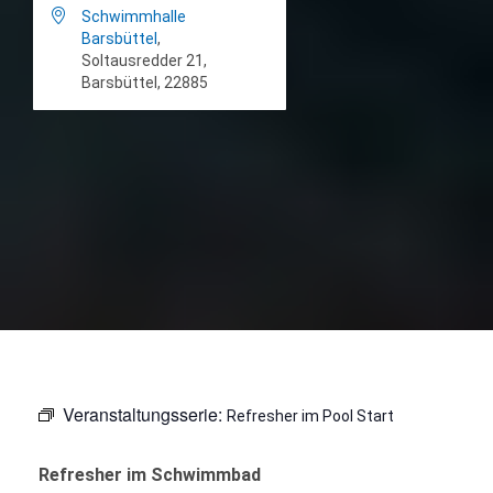

Schwimmhalle
Barsbüttel
,
Soltausredder 21,
Barsbüttel, 22885
Veranstaltungsserie:
Refresher im Pool Start
Refresher im Schwimmbad