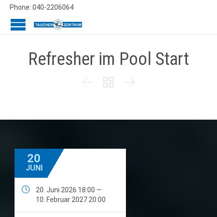
Phone: 040-2206064
Refresher im Pool Start



20
JUNI

20. Juni 2026 18:00 —
10. Februar 2027 20:00