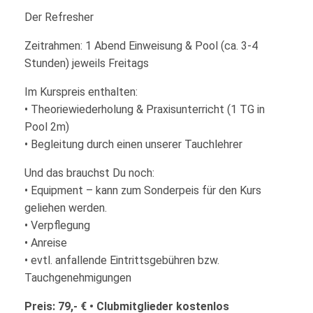
Der Refresher
Zeitrahmen: 1 Abend Einweisung & Pool (ca. 3-4
Stunden) jeweils Freitags
Im Kurspreis enthalten:
• Theoriewiederholung & Praxisunterricht (1 TG in
Pool 2m)
• Begleitung durch einen unserer Tauchlehrer
Und das brauchst Du noch:
• Equipment – kann zum Sonderpeis für den Kurs
geliehen werden.
• Verpflegung
• Anreise
• evtl. anfallende Eintrittsgebühren bzw.
Tauchgenehmigungen
Preis:
79,- € • Clubmitglieder
kostenlos