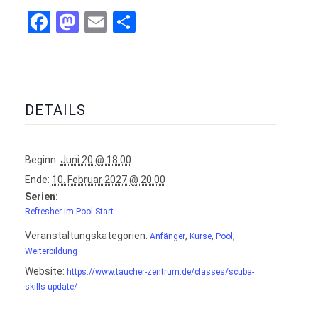
Facebook
Mastodon
Email
Teilen
DETAILS
Beginn:
Juni 20 @ 18:00
Ende:
10. Februar 2027 @ 20:00
Serien:
Refresher im Pool Start
Veranstaltungskategorien:
,
,
,
Anfänger
Kurse
Pool
Weiterbildung
Website:
https://www.taucher-zentrum.de/classes/scuba-
skills-update/