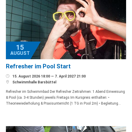
15
AUGUST
Refresher im Pool Start

15. August 2026 18:00 — 7. April 2027 21:00

Schwimmhalle Barsbüttel
Refresher im Schwimmbad Der Refresher Zeitrahmen: 1 Abend Einweisung
& Pool (ca. 3-4 Stunden) jeweils Freitags Im Kurspreis enthalten: •
Theoriewiederholung & Praxisunterricht (1 TG in Pool 2m) • Begleitung…