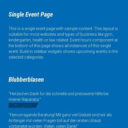
Single Event Page
This is a single event page with sample content. This layout is
suitable for most websites and types of business like gym,
kindergarten, health or law related. Event hours component at
the bottom of this page shows all instances of this single
event. Build-in sidebar widgets shows upcoming events in the
selected categories.
Blubberblasen
“Herzlichen Dank für die schnelle und preiswerte Hilfe bei
meiner Reparatur.”
– Otto Spalek
“Hervorragende Beratung! Mit ganz viel Geduld sind wir als
Anfänger mit vielen Fragen toll auf den ersten Urlaub
vorbereitet worden. Vielen, vielen Dank!”