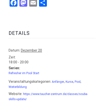
Facebook
Mastodon
Email
Teilen
DETAILS
Datum:
Dezember 20
Zeit:
18:00 - 20:00
Serien:
Refresher im Pool Start
Veranstaltungskategorien:
,
,
,
Anfänger
Kurse
Pool
Weiterbildung
Website:
https://www.taucher-zentrum.de/classes/scuba-
skills-update/