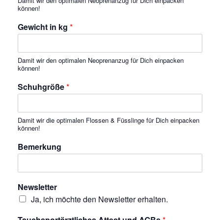
Damit wir den optimalen Neoprenanzug für Dich einpacken
können!
Gewicht in kg
*
Damit wir den optimalen Neoprenanzug für Dich einpacken
können!
Schuhgröße
*
Damit wir die optimalen Flossen & Füsslinge für Dich einpacken
können!
Bemerkung
Newsletter
Ja, ich möchte den Newsletter erhalten.
Tauchsportärztliches Attest und AGBs
*