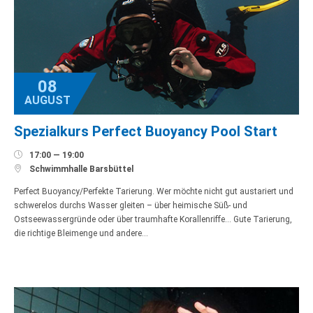
08
AUGUST
Spezialkurs Perfect Buoyancy Pool Start

17:00 — 19:00

Schwimmhalle Barsbüttel
Perfect Buoyancy/Perfekte Tarierung. Wer möchte nicht gut austariert und
schwerelos durchs Wasser gleiten – über heimische Süß- und
Ostseewassergründe oder über traumhafte Korallenriffe… Gute Tarierung,
die richtige Bleimenge und andere…