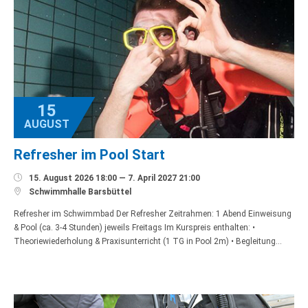
15
AUGUST
Refresher im Pool Start

15. August 2026 18:00 — 7. April 2027 21:00

Schwimmhalle Barsbüttel
Refresher im Schwimmbad Der Refresher Zeitrahmen: 1 Abend Einweisung
& Pool (ca. 3-4 Stunden) jeweils Freitags Im Kurspreis enthalten: •
Theoriewiederholung & Praxisunterricht (1 TG in Pool 2m) • Begleitung…