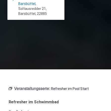
Barsbüttel
,
Soltausredder 21,
Barsbüttel, 22885
Veranstaltungsserie:
Refresher im Pool Start
Refresher im Schwimmbad