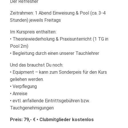
Der Refresher
Zeitrahmen: 1 Abend Einweisung & Pool (ca. 3-4
Stunden) jeweils Freitags
Im Kurspreis enthalten:
• Theoriewiederholung & Praxisunterricht (1 TG in
Pool 2m)
• Begleitung durch einen unserer Tauchlehrer
Und das brauchst Du noch:
• Equipment – kann zum Sonderpeis für den Kurs
geliehen werden.
• Verpflegung
• Anreise
• evtl. anfallende Eintrittsgebühren bzw.
Tauchgenehmigungen
Preis:
79,- € • Clubmitglieder
kostenlos