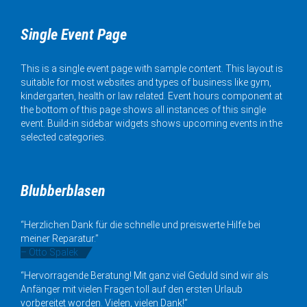
Single Event Page
This is a single event page with sample content. This layout is
suitable for most websites and types of business like gym,
kindergarten, health or law related. Event hours component at
the bottom of this page shows all instances of this single
event. Build-in sidebar widgets shows upcoming events in the
selected categories.
Blubberblasen
“Herzlichen Dank für die schnelle und preiswerte Hilfe bei
meiner Reparatur.”
– Otto Spalek
“Hervorragende Beratung! Mit ganz viel Geduld sind wir als
Anfänger mit vielen Fragen toll auf den ersten Urlaub
vorbereitet worden. Vielen, vielen Dank!”