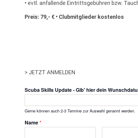
• evtl. anfallende Eintrittsgebühren bzw. T
Preis:
79,- € • Clubmitglieder
kostenlos
> JETZT ANMELDEN
Scuba Skills Update - Gib' hier dein Wunschdat
Gerne können auch 2-3 Termine zur Auswahl genannt werden.
Name
*