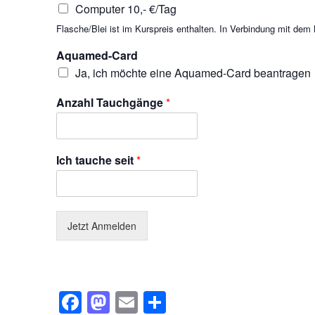
Computer 10,- €/Tag
Flasche/Blei ist im Kurspreis enthalten. In Verbindung mit dem
Aquamed-Card
Ja, ich möchte eine Aquamed-Card beantragen
Anzahl Tauchgänge
*
Ich tauche seit
*
Jetzt Anmelden
Facebook
Mastodon
Email
Teilen