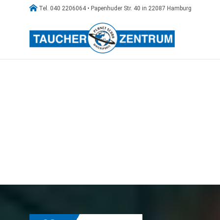

Tel. 040 2206064 • Papenhuder Str. 40 in 22087 Hamburg