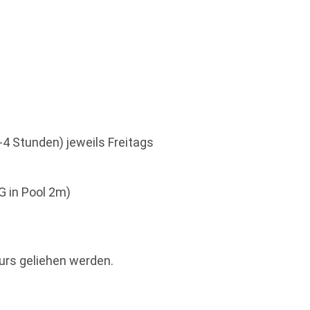
-4 Stunden) jeweils Freitags
G in Pool 2m)
urs geliehen werden.