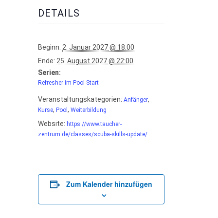
DETAILS
Beginn:
2. Januar 2027 @ 18:00
Ende:
25. August 2027 @ 22:00
Serien:
Refresher im Pool Start
Veranstaltungskategorien:
,
Anfänger
,
,
Kurse
Pool
Weiterbildung
Website:
https://www.taucher-
zentrum.de/classes/scuba-skills-update/
Zum Kalender hinzufügen