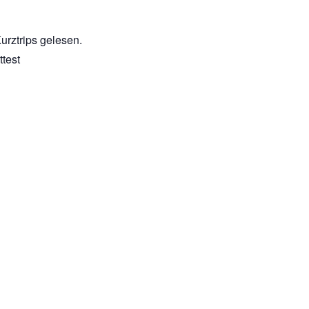
urztrips gelesen.
ttest