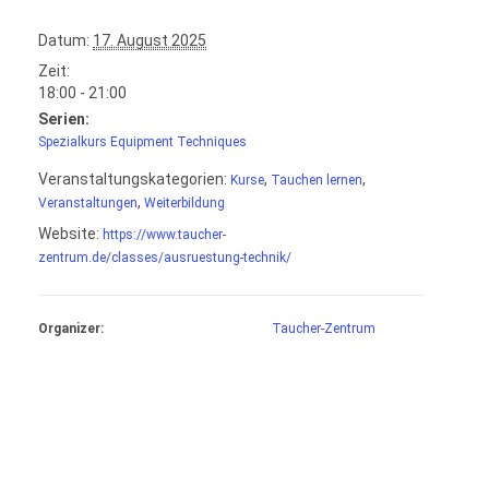
Datum:
17. August 2025
Zeit:
18:00 - 21:00
Serien:
Spezialkurs Equipment Techniques
Veranstaltungskategorien:
,
,
Kurse
Tauchen lernen
,
Veranstaltungen
Weiterbildung
Website:
https://www.taucher-
zentrum.de/classes/ausruestung-technik/
Organizer:
Taucher-Zentrum