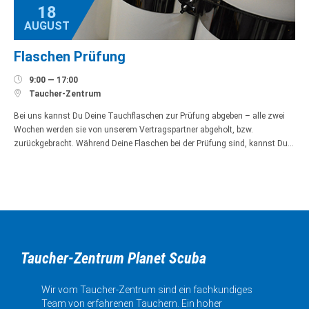
18
AUGUST
Flaschen Prüfung

9:00 — 17:00

Taucher-Zentrum
Bei uns kannst Du Deine Tauchflaschen zur Prüfung abgeben – alle zwei
Wochen werden sie von unserem Vertragspartner abgeholt, bzw.
zurückgebracht. Während Deine Flaschen bei der Prüfung sind, kannst Du…
Taucher-Zentrum Planet Scuba
Wir vom Taucher-Zentrum sind ein fachkundiges
Team von erfahrenen Tauchern. Ein hoher