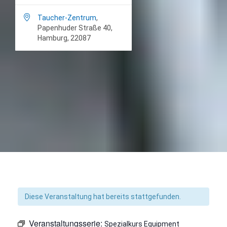

Taucher-Zentrum
,
Papenhuder Straße 40,
Hamburg, 22087
Diese Veranstaltung hat bereits stattgefunden.
Veranstaltungsserie:
Spezialkurs Equipment