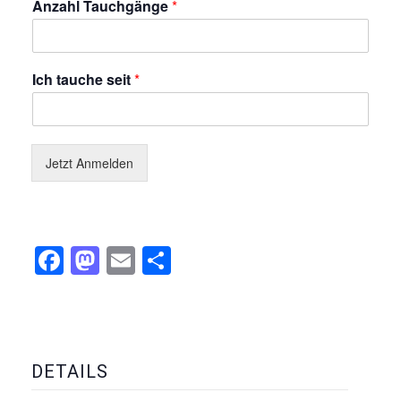
Anzahl Tauchgänge
*
Ich tauche seit
*
Jetzt Anmelden
Facebook
Mastodon
Email
Teilen
DETAILS