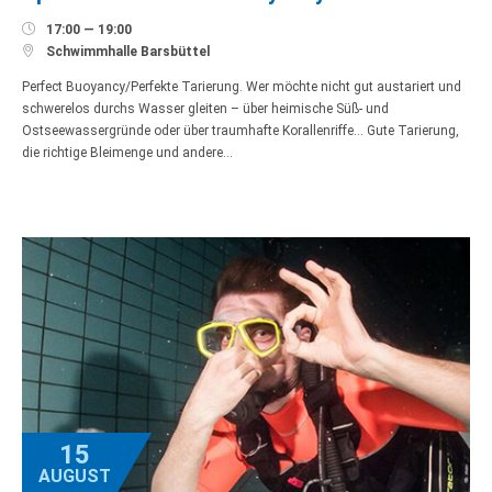

17:00 — 19:00

Schwimmhalle Barsbüttel
Perfect Buoyancy/Perfekte Tarierung. Wer möchte nicht gut austariert und
schwerelos durchs Wasser gleiten – über heimische Süß- und
Ostseewassergründe oder über traumhafte Korallenriffe… Gute Tarierung,
die richtige Bleimenge und andere…
15
AUGUST