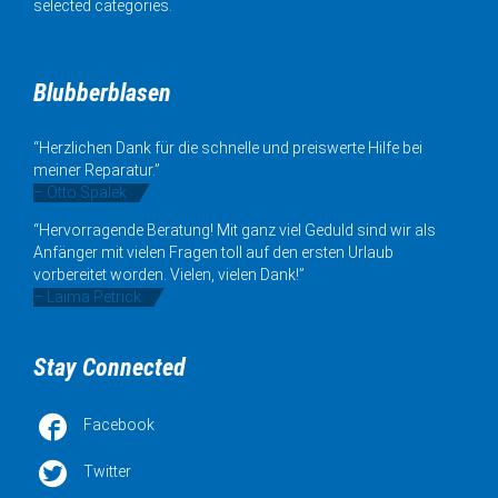
selected categories.
Blubberblasen
“Herzlichen Dank für die schnelle und preiswerte Hilfe bei
meiner Reparatur.”
– Otto Spalek
“Hervorragende Beratung! Mit ganz viel Geduld sind wir als
Anfänger mit vielen Fragen toll auf den ersten Urlaub
vorbereitet worden. Vielen, vielen Dank!”
– Laima Petrick
Stay Connected

Facebook

Twitter