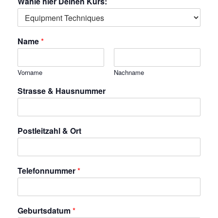
Wähle hier Deinen Kurs:
Name
*
Vorname
Nachname
Strasse & Hausnummer
Postleitzahl & Ort
Telefonnummer
*
Geburtsdatum
*