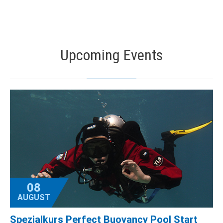
Upcoming Events
08
AUGUST
Spezialkurs Perfect Buoyancy Pool Start