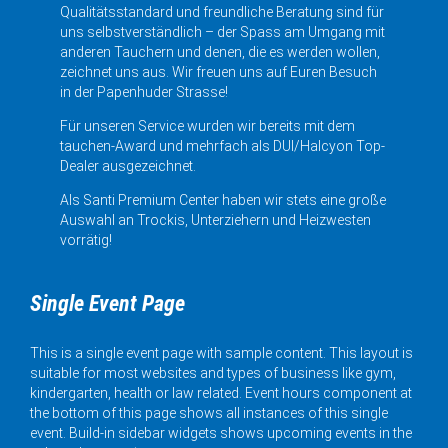
Qualitätsstandard und freundliche Beratung sind für
uns selbstverständlich – der Spass am Umgang mit
anderen Tauchern und denen, die es werden wollen,
zeichnet uns aus. Wir freuen uns auf Euren Besuch
in der Papenhuder Strasse!
Für unseren Service wurden wir bereits mit dem
tauchen-Award und mehrfach als DUI/Halcyon Top-
Dealer ausgezeichnet.
Als Santi Premium Center haben wir stets eine große
Auswahl an Trockis, Unterziehern und Heizwesten
vorrätig!
Single Event Page
This is a single event page with sample content. This layout is
suitable for most websites and types of business like gym,
kindergarten, health or law related. Event hours component at
the bottom of this page shows all instances of this single
event. Build-in sidebar widgets shows upcoming events in the