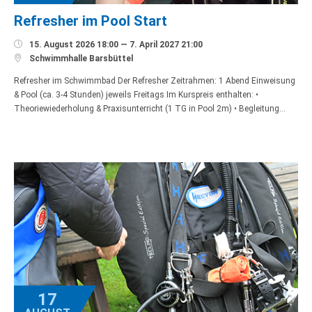
Refresher im Pool Start

15. August 2026 18:00 — 7. April 2027 21:00

Schwimmhalle Barsbüttel
Refresher im Schwimmbad Der Refresher Zeitrahmen: 1 Abend Einweisung
& Pool (ca. 3-4 Stunden) jeweils Freitags Im Kurspreis enthalten: •
Theoriewiederholung & Praxisunterricht (1 TG in Pool 2m) • Begleitung…
17