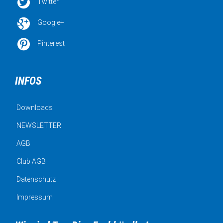

Twitter

Google+

Pinterest
INFOS
Downloads
NEWSLETTER
AGB
Club AGB
Datenschutz
Impressum