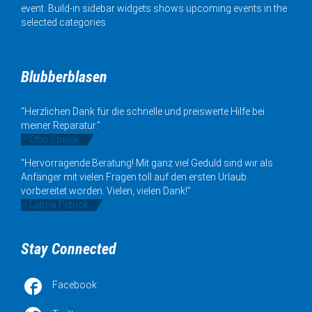
event. Build-in sidebar widgets shows upcoming events in the
selected categories.
Blubberblasen
“Herzlichen Dank für die schnelle und preiswerte Hilfe bei
meiner Reparatur.”
– Otto Spalek
“Hervorragende Beratung! Mit ganz viel Geduld sind wir als
Anfänger mit vielen Fragen toll auf den ersten Urlaub
vorbereitet worden. Vielen, vielen Dank!”
– Laima Petrick
Stay Connected

Facebook