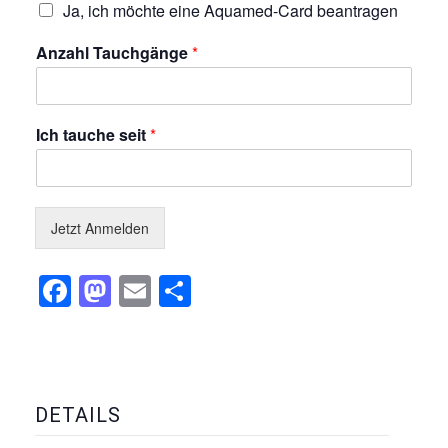
Ja, ich möchte eine Aquamed-Card beantragen
Anzahl Tauchgänge
*
Ich tauche seit
*
Jetzt Anmelden
Facebook
Mastodon
Email
Teilen
DETAILS