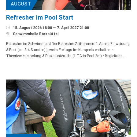
AUGUST
Refresher im Pool Start

15. August 2026 18:00 — 7. April 2027 21:00

Schwimmhalle Barsbüttel
Refresher im Schwimmbad Der Refresher Zeitrahmen: 1 Abend Einweisung
& Pool (ca. 3-4 Stunden) jeweils Freitags Im Kurspreis enthalten: •
Theoriewiederholung & Praxisunterricht (1 TG in Pool 2m) • Begleitung…