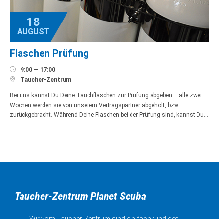
18
AUGUST
Flaschen Prüfung

9:00 — 17:00

Taucher-Zentrum
Bei uns kannst Du Deine Tauchflaschen zur Prüfung abgeben – alle zwei
Wochen werden sie von unserem Vertragspartner abgeholt, bzw.
zurückgebracht. Während Deine Flaschen bei der Prüfung sind, kannst Du…
Taucher-Zentrum Planet Scuba
Wir vom Taucher-Zentrum sind ein fachkundiges