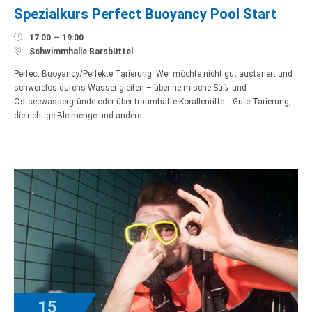
Spezialkurs Perfect Buoyancy Pool Start

17:00 — 19:00

Schwimmhalle Barsbüttel
Perfect Buoyancy/Perfekte Tarierung. Wer möchte nicht gut austariert und
schwerelos durchs Wasser gleiten – über heimische Süß- und
Ostseewassergründe oder über traumhafte Korallenriffe… Gute Tarierung,
die richtige Bleimenge und andere…
15