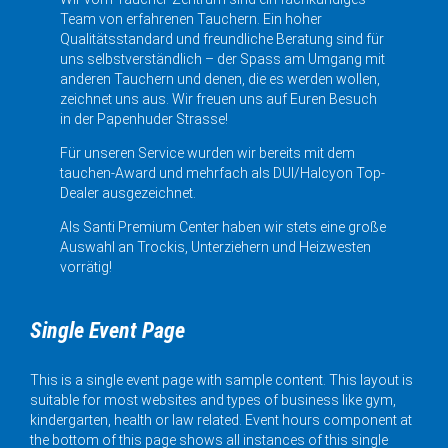
Team von erfahrenen Tauchern. Ein hoher
Qualitätsstandard und freundliche Beratung sind für
uns selbstverständlich – der Spass am Umgang mit
anderen Tauchern und denen, die es werden wollen,
zeichnet uns aus. Wir freuen uns auf Euren Besuch
in der Papenhuder Strasse!
Für unseren Service wurden wir bereits mit dem
tauchen-Award und mehrfach als DUI/Halcyon Top-
Dealer ausgezeichnet.
Als Santi Premium Center haben wir stets eine große
Auswahl an Trockis, Unterziehern und Heizwesten
vorrätig!
Single Event Page
This is a single event page with sample content. This layout is
suitable for most websites and types of business like gym,
kindergarten, health or law related. Event hours component at
the bottom of this page shows all instances of this single