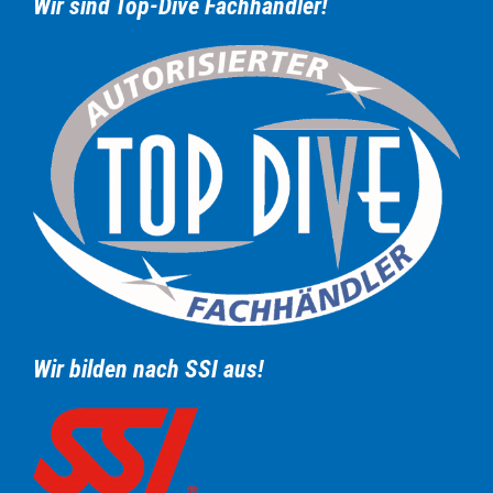
Wir sind Top-Dive Fachhändler!
Wir bilden nach SSI aus!