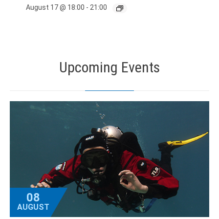
August 17 @ 18:00
-
21:00
Upcoming Events
08
AUGUST