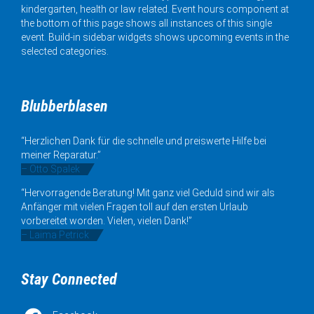
kindergarten, health or law related. Event hours component at
the bottom of this page shows all instances of this single
event. Build-in sidebar widgets shows upcoming events in the
selected categories.
Blubberblasen
“Herzlichen Dank für die schnelle und preiswerte Hilfe bei
meiner Reparatur.”
– Otto Spalek
“Hervorragende Beratung! Mit ganz viel Geduld sind wir als
Anfänger mit vielen Fragen toll auf den ersten Urlaub
vorbereitet worden. Vielen, vielen Dank!”
– Laima Petrick
Stay Connected