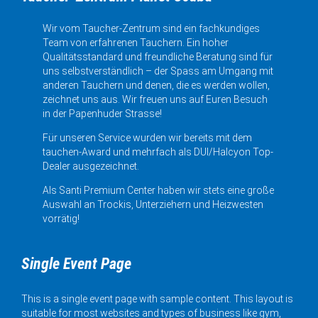
Wir vom Taucher-Zentrum sind ein fachkundiges
Team von erfahrenen Tauchern. Ein hoher
Qualitätsstandard und freundliche Beratung sind für
uns selbstverständlich – der Spass am Umgang mit
anderen Tauchern und denen, die es werden wollen,
zeichnet uns aus. Wir freuen uns auf Euren Besuch
in der Papenhuder Strasse!
Für unseren Service wurden wir bereits mit dem
tauchen-Award und mehrfach als DUI/Halcyon Top-
Dealer ausgezeichnet.
Als Santi Premium Center haben wir stets eine große
Auswahl an Trockis, Unterziehern und Heizwesten
vorrätig!
Single Event Page
This is a single event page with sample content. This layout is
suitable for most websites and types of business like gym,