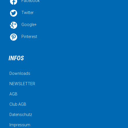

Facebook

Twitter

Google+

Pinterest
INFOS
Downloads
NEWSLETTER
AGB
Club AGB
Datenschutz
Impressum