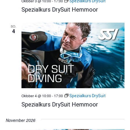
Oktober 3 @ 10:00
-
17:00
Spezialkurs DrySuit
Spezialkurs DrySuit Hemmoor
SO.
4
Oktober 4 @ 10:00
-
17:00
Spezialkurs DrySuit
Spezialkurs DrySuit Hemmoor
November 2026