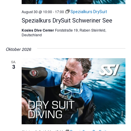
August 30 @ 10:00
-
17:00
Spezialkurs DrySuit
Spezialkurs DrySuit Schweriner See
Kosies Dive Center
Forststraße 19, Raben Steinfeld,
Deutschland
Oktober 2026
SA.
3