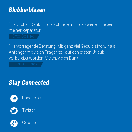
Blubberblasen
“Herzlichen Dank für die schnelle und preiswerte Hilfe bei
meiner Reparatur.”
– Otto Spalek
“Hervorragende Beratung! Mit ganz viel Geduld sind wir als
Anfänger mit vielen Fragen toll auf den ersten Urlaub
vorbereitet worden. Vielen, vielen Dank!”
– Laima Petrick
Stay Connected

Facebook

Twitter

Google+