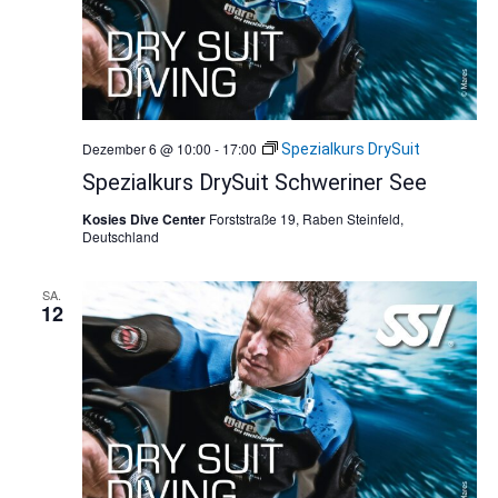
Dezember 6 @ 10:00
-
17:00
Spezialkurs DrySuit
Spezialkurs DrySuit Schweriner See
Kosies Dive Center
Forststraße 19, Raben Steinfeld,
Deutschland
SA.
12