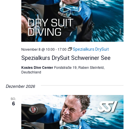
November 8 @ 10:00
-
17:00
Spezialkurs DrySuit
Spezialkurs DrySuit Schweriner See
Kosies Dive Center
Forststraße 19, Raben Steinfeld,
Deutschland
Dezember 2026
SO.
6