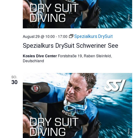
August 29 @ 10:00
-
17:00
Spezialkurs DrySuit
Spezialkurs DrySuit Schweriner See
Kosies Dive Center
Forststraße 19, Raben Steinfeld,
Deutschland
SO.
30