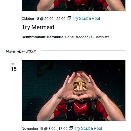
Oktober 18 @ 20:00
-
22:00
Try Scuba Pool
Try Mermaid
Schwimmhalle Barsbüttel
Soltausredder 21, Barsbüttel
November 2026
SO.
15
November 15 @ 8:00
-
17:00
Try Scuba Pool