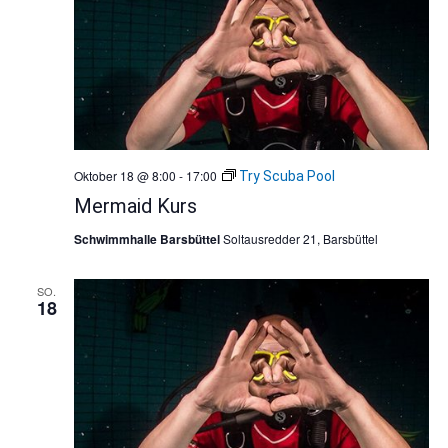
Oktober 18 @ 8:00
-
17:00
Try Scuba Pool
Mermaid Kurs
Schwimmhalle Barsbüttel
Soltausredder 21, Barsbüttel
SO.
18