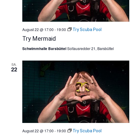
August 22 @ 17:00
-
19:00
Try Scuba Pool
Try Mermaid
Schwimmhalle Barsbüttel
Soltausredder 21, Barsbüttel
SA.
22
August 22 @ 17:00
-
19:00
Try Scuba Pool