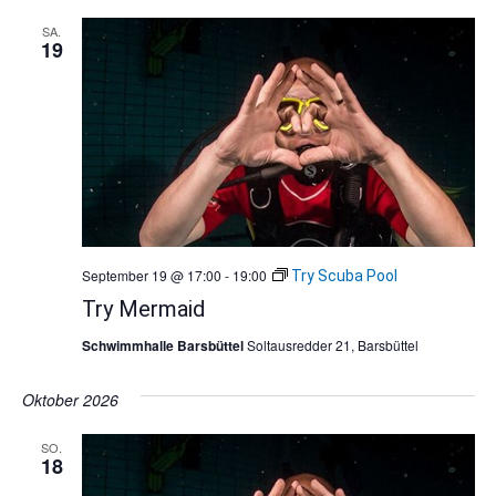
SA.
19
September 19 @ 17:00
-
19:00
Try Scuba Pool
Try Mermaid
Schwimmhalle Barsbüttel
Soltausredder 21, Barsbüttel
Oktober 2026
SO.
18