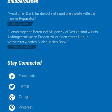
Blubberblasen
“Herzlichen Dank für die schnelle und preiswerte Hilfe bei
meiner Reparatur.”
– Otto Spalek
“Hervorragende Beratung! Mit ganz viel Geduld sind wir als
Anfänger mit vielen Fragen toll auf den ersten Urlaub
vorbereitet worden. Vielen, vielen Dank!”
– Laima Petrick
Stay Connected

Facebook

Twitter

Google+

Pinterest