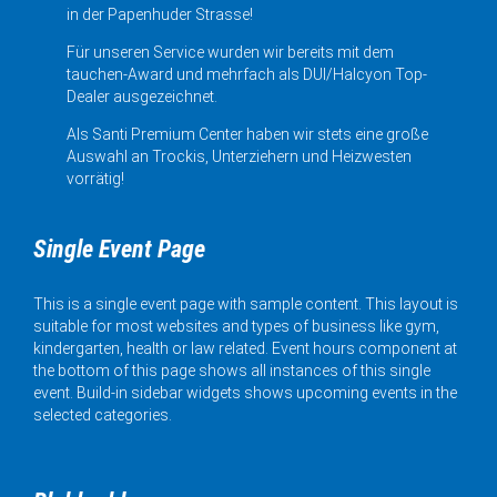
in der Papenhuder Strasse!
Für unseren Service wurden wir bereits mit dem
tauchen-Award und mehrfach als DUI/Halcyon Top-
Dealer ausgezeichnet.
Als Santi Premium Center haben wir stets eine große
Auswahl an Trockis, Unterziehern und Heizwesten
vorrätig!
Single Event Page
This is a single event page with sample content. This layout is
suitable for most websites and types of business like gym,
kindergarten, health or law related. Event hours component at
the bottom of this page shows all instances of this single
event. Build-in sidebar widgets shows upcoming events in the
selected categories.