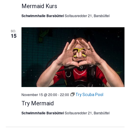
Mermaid Kurs
Schwimmhalle Barsbüttel
Soltausredder 21, Barsbüttel
SO.
15
November 15 @ 20:00
-
22:00
Try Scuba Pool
Try Mermaid
Schwimmhalle Barsbüttel
Soltausredder 21, Barsbüttel