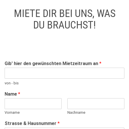
MIETE DIR BEI UNS, WAS
DU BRAUCHST!
Gib' hier den gewünschten Mietzeitraum an
*
von - bis
Name
*
Vorname
Nachname
Strasse & Hausnummer
*