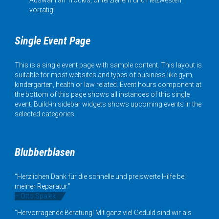
vorrätig!
Single Event Page
This is a single event page with sample content. This layout is
suitable for most websites and types of business like gym,
kindergarten, health or law related. Event hours component at
the bottom of this page shows all instances of this single
event. Build-in sidebar widgets shows upcoming events in the
selected categories.
Blubberblasen
“Herzlichen Dank für die schnelle und preiswerte Hilfe bei
meiner Reparatur.”
– Otto Spalek
“Hervorragende Beratung! Mit ganz viel Geduld sind wir als