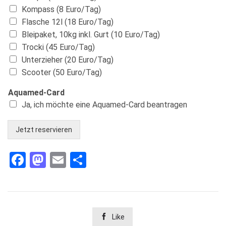
Kompass (8 Euro/Tag)
Flasche 12l (18 Euro/Tag)
Bleipaket, 10kg inkl. Gurt (10 Euro/Tag)
Trocki (45 Euro/Tag)
Unterzieher (20 Euro/Tag)
Scooter (50 Euro/Tag)
Aquamed-Card
Ja, ich möchte eine Aquamed-Card beantragen
Jetzt reservieren
Facebook
Mastodon
Email
Teilen

Like