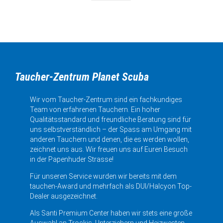
Taucher-Zentrum Planet Scuba
Wir vom Taucher-Zentrum sind ein fachkundiges
Team von erfahrenen Tauchern. Ein hoher
Qualitätsstandard und freundliche Beratung sind für
uns selbstverständlich – der Spass am Umgang mit
anderen Tauchern und denen, die es werden wollen,
zeichnet uns aus. Wir freuen uns auf Euren Besuch
in der Papenhuder Strasse!
Für unseren Service wurden wir bereits mit dem
tauchen-Award und mehrfach als DUI/Halcyon Top-
Dealer ausgezeichnet.
Als Santi Premium Center haben wir stets eine große
Auswahl an Trockis, Unterziehern und Heizwesten