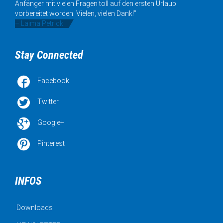
Anfänger mit vielen Fragen toll auf den ersten Urlaub
vorbereitet worden. Vielen, vielen Dank!”
– Laima Petrick
Stay Connected

Facebook

Twitter

Google+

Pinterest
INFOS
Downloads