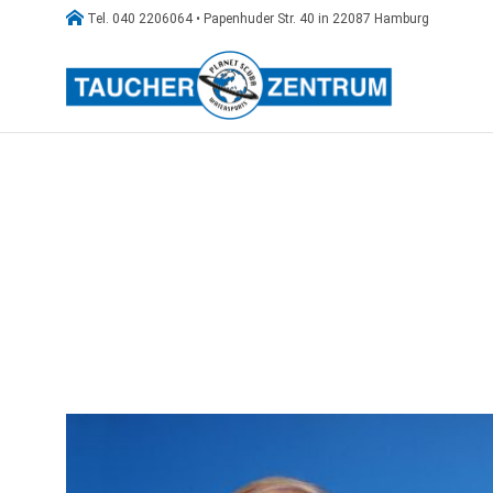

Tel. 040 2206064 • Papenhuder Str. 40 in 22087 Hamburg