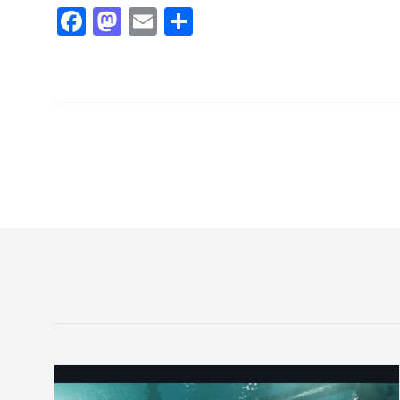
Facebook
Mastodon
Email
Teilen