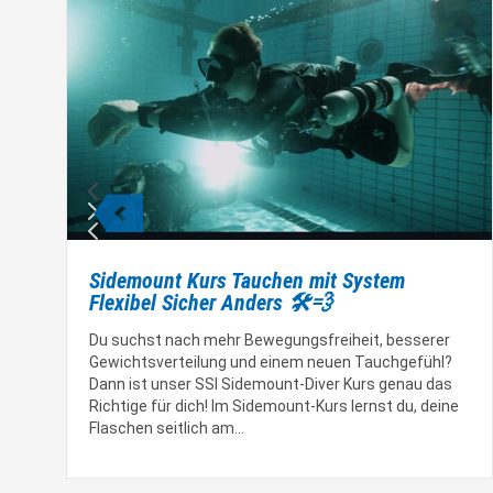
Sidemount Kurs Tauchen mit System
Flexibel Sicher Anders 🛠️💨
Du suchst nach mehr Bewegungsfreiheit, besserer
Gewichtsverteilung und einem neuen Tauchgefühl?
Dann ist unser SSI Sidemount-Diver Kurs genau das
Richtige für dich! Im Sidemount-Kurs lernst du, deine
Flaschen seitlich am…