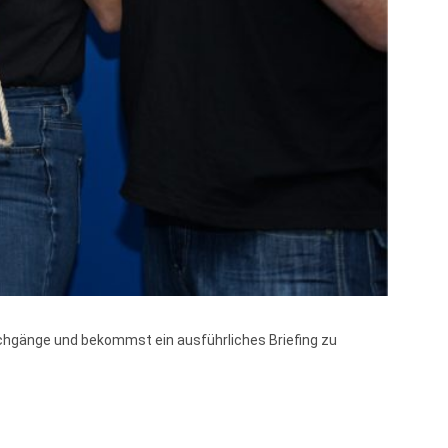
chgänge und bekommst ein ausführliches Briefing zu