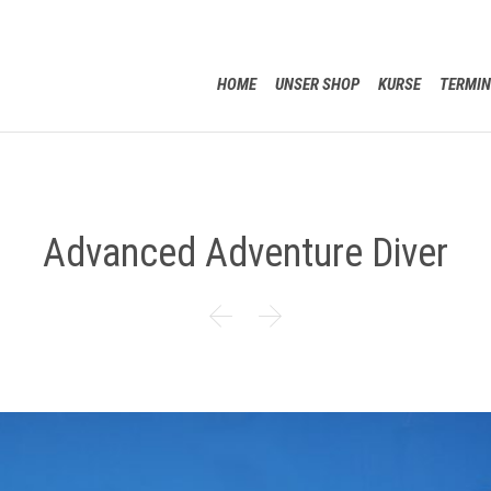
HOME
UNSER SHOP
KURSE
TERMIN
Advanced Adventure Diver

