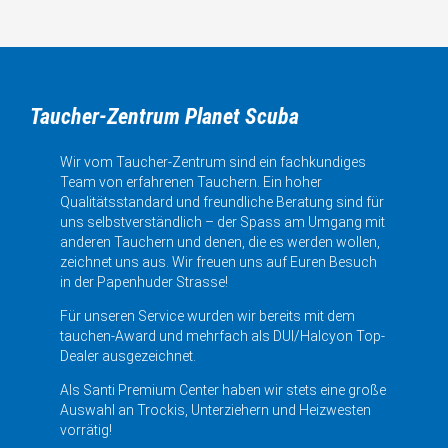
Taucher-Zentrum Planet Scuba
Wir vom Taucher-Zentrum sind ein fachkundiges
Team von erfahrenen Tauchern. Ein hoher
Qualitätsstandard und freundliche Beratung sind für
uns selbstverständlich – der Spass am Umgang mit
anderen Tauchern und denen, die es werden wollen,
zeichnet uns aus. Wir freuen uns auf Euren Besuch
in der Papenhuder Strasse!
Für unseren Service wurden wir bereits mit dem
tauchen-Award und mehrfach als DUI/Halcyon Top-
Dealer ausgezeichnet.
Als Santi Premium Center haben wir stets eine große
Auswahl an Trockis, Unterziehern und Heizwesten
vorrätig!