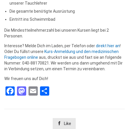
unserer Tauchlehrer
Die gesamte benötigte Ausrüstung
Eintritt ins Schwimmbad
Die Mindestteilnehmerzahl bei unseren Kursen liegt bei 2
Personen.
Interesse? Melde Dich im Laden, per Telefon oder
direkt hier an
!
Oder Du füllst unsere
Kurs-Anmeldung und den medizinischen
Fragebogen online
aus, druckst sie aus und faxt sie an folgende
Nummer: 040-88170821. Wir werden uns dann umgehend mit Dir
in Verbindung setzen, um einen Termin zu vereinbaren.
Wir freuen uns auf Dich!
Facebook
Mastodon
Email
Teilen

Like