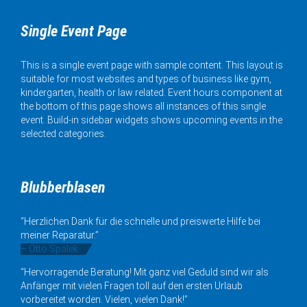
Single Event Page
This is a single event page with sample content. This layout is
suitable for most websites and types of business like gym,
kindergarten, health or law related. Event hours component at
the bottom of this page shows all instances of this single
event. Build-in sidebar widgets shows upcoming events in the
selected categories.
Blubberblasen
“Herzlichen Dank für die schnelle und preiswerte Hilfe bei
meiner Reparatur.”
– Otto Spalek
“Hervorragende Beratung! Mit ganz viel Geduld sind wir als
Anfänger mit vielen Fragen toll auf den ersten Urlaub
vorbereitet worden. Vielen, vielen Dank!”