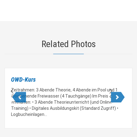
Related Photos
OWD-Kurs
Zeitrahmen: 3 Abende Theorie, 4 Abende im Pool und 1
Wochenende Freiwasser (4 Tauchgänge) Im Preis
enthalten: • 3 Abende Theorieunterricht (und Online-
Training) • Digitales Ausbildungskit (Standard Zugriff) •
Logbucheinlagen…