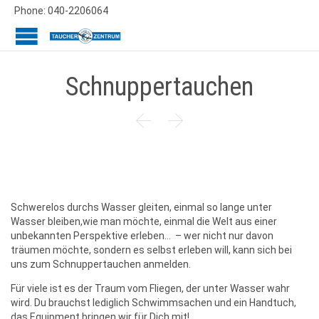
Phone: 040-2206064
Schnuppertauchen


Schwerelos durchs Wasser gleiten, einmal so lange unter
Wasser bleiben,wie man möchte, einmal die Welt aus einer
unbekannten Perspektive erleben… – wer nicht nur davon
träumen möchte, sondern es selbst erleben will, kann sich bei
uns zum Schnuppertauchen anmelden.
Für viele ist es der Traum vom Fliegen, der unter Wasser wahr
wird. Du brauchst lediglich Schwimmsachen und ein Handtuch,
das Equipment bringen wir für Dich mit!