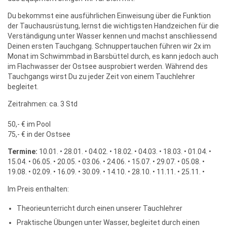
Du bekommst eine ausführlichen Einweisung über die Funktion
der Tauchausrüstung, lernst die wichtigsten Handzeichen für die
Verständigung unter Wasser kennen und machst anschliessend
Deinen ersten Tauchgang. Schnuppertauchen führen wir 2x im
Monat im Schwimmbad in Barsbüttel durch, es kann jedoch auch
im Flachwasser der Ostsee ausprobiert werden. Während des
Tauchgangs wirst Du zu jeder Zeit von einem Tauchlehrer
begleitet.
Zeitrahmen: ca. 3 Std
50,- € im Pool
75,- € in der Ostsee
Termine:
10.01. • 28.01. • 04.02. • 18.02. • 04.03. • 18.03. • 01.04. •
15.04. • 06.05. • 20.05. • 03.06. • 24.06. • 15.07. • 29.07. • 05.08. •
19.08. • 02.09. • 16.09. • 30.09. • 14.10. • 28.10. • 11.11. • 25.11. •
Im Preis enthalten:
Theorieunterricht durch einen unserer Tauchlehrer
Praktische Übungen unter Wasser, begleitet durch einen