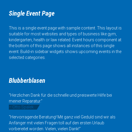
Single Event Page
This is a single event page with sample content. This layout is
suitable for most websites and types of business like gym,
kindergarten, health or law related. Event hours component at
the bottom of this page shows all instances of this single
event. Build-in sidebar widgets shows upcoming events in the
selected categories.
Blubberblasen
“Herzlichen Dank für die schnelle und preiswerte Hilfe bei
meiner Reparatur.”
– Otto Spalek
“Hervorragende Beratung! Mit ganz viel Geduld sind wir als
Anfänger mit vielen Fragen toll auf den ersten Urlaub
vorbereitet worden. Vielen, vielen Dank!”