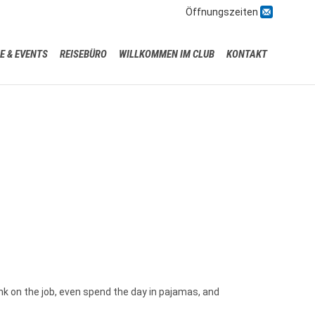

Öffnungszeiten
Skip
E & EVENTS
REISEBÜRO
WILLKOMMEN IM CLUB
KONTAKT
to
content
k on the job, even spend the day in pajamas, and