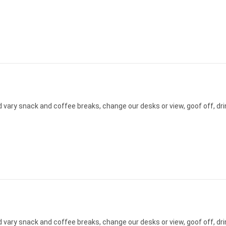
n
ary snack and coffee breaks, change our desks or view, goof off, drin
n
ary snack and coffee breaks, change our desks or view, goof off, drin