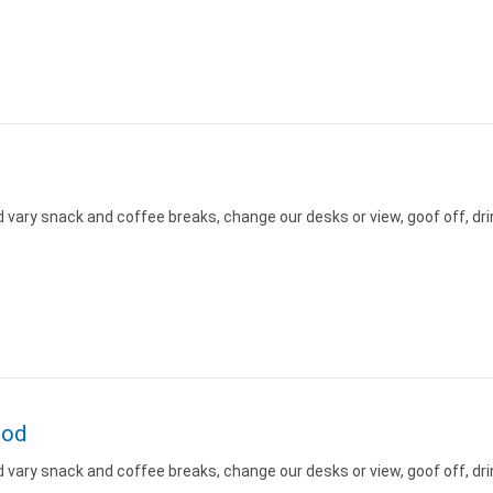
n
ary snack and coffee breaks, change our desks or view, goof off, drin
n
ood
ary snack and coffee breaks, change our desks or view, goof off, drin