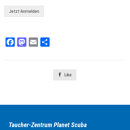
Jetzt Anmelden
Facebook
Mastodon
Email
Teilen

Like
Taucher-Zentrum Planet Scuba