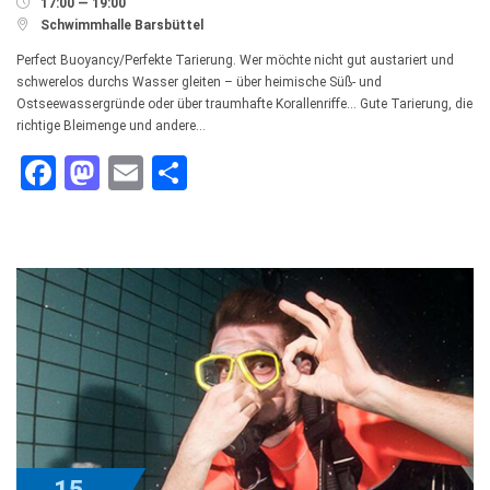

17:00 — 19:00

Schwimmhalle Barsbüttel
Perfect Buoyancy/Perfekte Tarierung. Wer möchte nicht gut austariert und
schwerelos durchs Wasser gleiten – über heimische Süß- und
Ostseewassergründe oder über traumhafte Korallenriffe… Gute Tarierung, die
richtige Bleimenge und andere…
Facebook
Mastodon
Email
Teilen