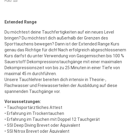
Foto: SSI
Extended Range
Du möchtest deine Tauchfertigkeiten auf ein neues Level
bringen? Du möchtest dich außerhalb der Grenzen des
Sporttauchens bewegen? Dann ist der Extended Range Kurs
genau das Richtige für dich! Nach erfolgreich abgeschlossenem
Kurs darfst du unter Verwendung von Gasgemischen bis 100 %
Sauerstoff Dekompressionstauchgänge mit einer maximalen
Dekompressionszeit von bis zu 25 Minuten in einer Tiefe von
maximal 45 m durchführen.
Unsere Tauchlehrer bereiten dich intensiv in Theorie-,
Flachwasser und Freiwasserteilen der Ausbildung auf diese
spannenden Tauchgänge vor.
Voraussetzungen:
• Tauchsportärztliches Attest
• Erfahrung im Trockentauchen
• Erfahrung im Tauchen mit Doppel 12 Tauchgerät
• SSI Deep Diving Brevet oder Äquivalent
• SSI Nitrox Brevet oder Äquivalent