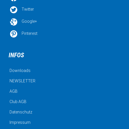

Twitter

Google+

Pinterest
INFOS
Downloads
NEWSLETTER
AGB
Club AGB
Datenschutz
Impressum