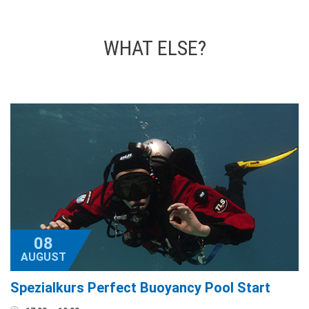
WHAT ELSE?
08
AUGUST
Spezialkurs Perfect Buoyancy Pool Start