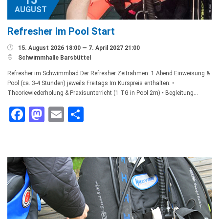
15
AUGUST
Refresher im Pool Start

15. August 2026 18:00 — 7. April 2027 21:00

Schwimmhalle Barsbüttel
Refresher im Schwimmbad Der Refresher Zeitrahmen: 1 Abend Einweisung &
Pool (ca. 3-4 Stunden) jeweils Freitags Im Kurspreis enthalten: •
Theoriewiederholung & Praxisunterricht (1 TG in Pool 2m) • Begleitung…
Facebook
Mastodon
Email
Teilen