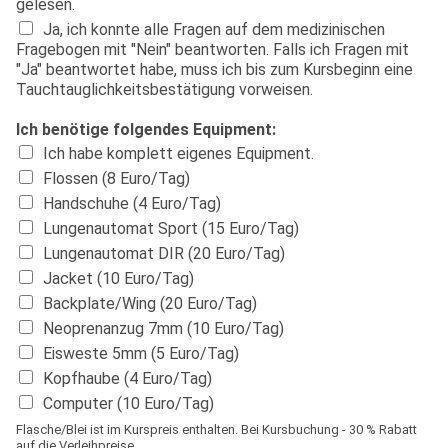
gelesen.
Ja, ich konnte alle Fragen auf dem medizinischen
Fragebogen mit "Nein" beantworten. Falls ich Fragen mit
"Ja" beantwortet habe, muss ich bis zum Kursbeginn eine
Tauchtauglichkeitsbestätigung vorweisen.
Ich benötige folgendes Equipment:
Ich habe komplett eigenes Equipment.
Flossen (8 Euro/Tag)
Handschuhe (4 Euro/Tag)
Lungenautomat Sport (15 Euro/Tag)
Lungenautomat DIR (20 Euro/Tag)
Jacket (10 Euro/Tag)
Backplate/Wing (20 Euro/Tag)
Neoprenanzug 7mm (10 Euro/Tag)
Eisweste 5mm (5 Euro/Tag)
Kopfhaube (4 Euro/Tag)
Computer (10 Euro/Tag)
Flasche/Blei ist im Kurspreis enthalten. Bei Kursbuchung - 30 % Rabatt
auf die Verleihpreise.