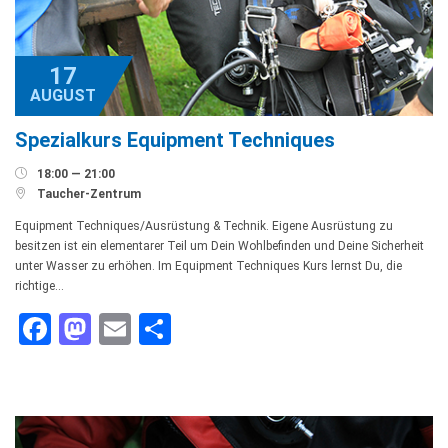
17
AUGUST
Spezialkurs Equipment Techniques

18:00 — 21:00

Taucher-Zentrum
Equipment Techniques/Ausrüstung & Technik. Eigene Ausrüstung zu
besitzen ist ein elementarer Teil um Dein Wohlbefinden und Deine Sicherheit
unter Wasser zu erhöhen. Im Equipment Techniques Kurs lernst Du, die
richtige…
Facebook
Mastodon
Email
Teilen