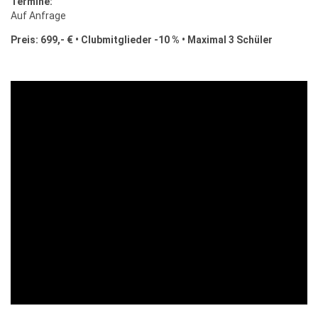
Termine:
Auf Anfrage
Preis: 699,- € • Clubmitglieder -10 % • Maximal 3 Schüler