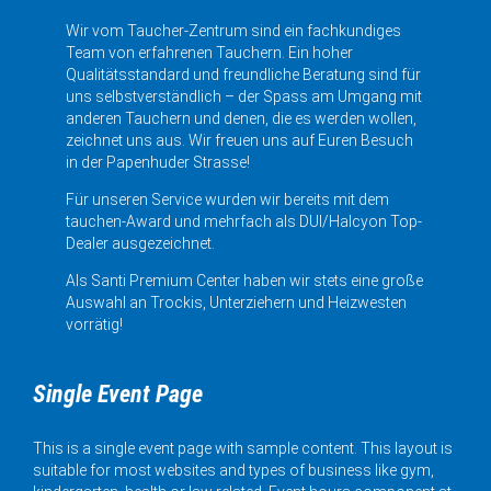
Wir vom Taucher-Zentrum sind ein fachkundiges
Team von erfahrenen Tauchern. Ein hoher
Qualitätsstandard und freundliche Beratung sind für
uns selbstverständlich – der Spass am Umgang mit
anderen Tauchern und denen, die es werden wollen,
zeichnet uns aus. Wir freuen uns auf Euren Besuch
in der Papenhuder Strasse!
Für unseren Service wurden wir bereits mit dem
tauchen-Award und mehrfach als DUI/Halcyon Top-
Dealer ausgezeichnet.
Als Santi Premium Center haben wir stets eine große
Auswahl an Trockis, Unterziehern und Heizwesten
vorrätig!
Single Event Page
This is a single event page with sample content. This layout is
suitable for most websites and types of business like gym,