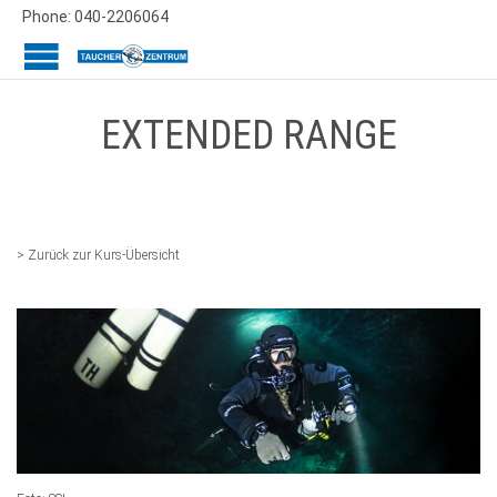
Phone: 040-2206064
EXTENDED RANGE
> Zurück zur Kurs-Übersicht