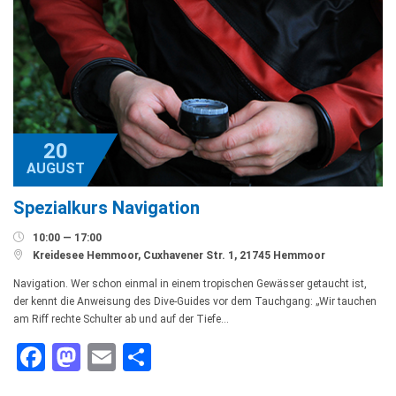
20
AUGUST
Spezialkurs Navigation

10:00 — 17:00

Kreidesee Hemmoor, Cuxhavener Str. 1, 21745 Hemmoor
Navigation. Wer schon einmal in einem tropischen Gewässer getaucht ist,
der kennt die Anweisung des Dive-Guides vor dem Tauchgang: „Wir tauchen
am Riff rechte Schulter ab und auf der Tiefe…
Facebook
Mastodon
Email
Teilen