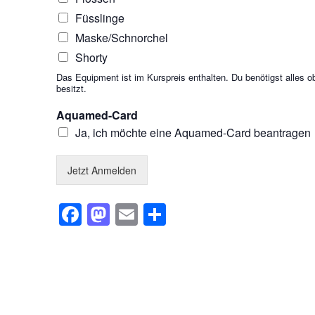
Füsslinge
Maske/Schnorchel
Shorty
Das Equipment ist im Kurspreis enthalten. Du benötigst alles o
besitzt.
Aquamed-Card
Ja, ich möchte eine Aquamed-Card beantragen
Jetzt Anmelden
Facebook
Mastodon
Email
Teilen