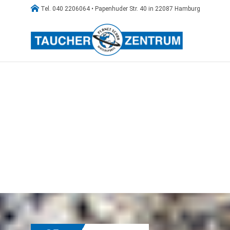

Tel. 040 2206064 • Papenhuder Str. 40 in 22087 Hamburg