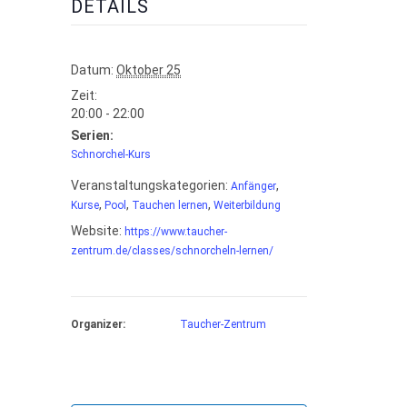
DETAILS
Datum:
Oktober 25
Zeit:
20:00 - 22:00
Serien:
Schnorchel-Kurs
Veranstaltungskategorien:
,
Anfänger
,
,
,
Kurse
Pool
Tauchen lernen
Weiterbildung
Website:
https://www.taucher-
zentrum.de/classes/schnorcheln-lernen/
Organizer:
Taucher-Zentrum