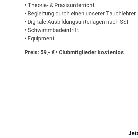
• Theorie- & Praxisunterricht
• Begleitung durch einen unserer Tauchlehrer
• Digitale Ausbildungsunterlagen nach SSI
• Schwimmbadeintritt
• Equipment
Preis: 5
9,- € • Clubmitglieder
kostenlos
Jet