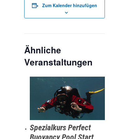
Zum Kalender hinzufügen
Ähnliche
Veranstaltungen
Spezialkurs Perfect
Buoyancy Pool Start