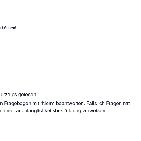
n können!
urztrips gelesen.
n Fragebogen mit "Nein" beantworten. Falls ich Fragen mit
n eine Tauchtauglichkeitsbestätigung vorweisen.