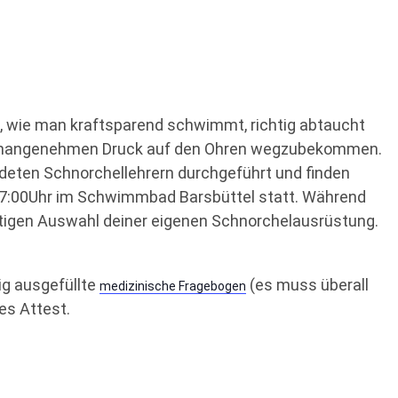
is, wie man kraftsparend schwimmt, richtig abtaucht
 unangenehmen Druck auf den Ohren wegzubekommen.
deten Schnorchellehrern durchgeführt und finden
17:00Uhr im Schwimmbad Barsbüttel statt. Während
tigen Auswahl deiner eigenen Schnorchelausrüstung.
ig ausgefüllte
(es muss überall
medizinische Fragebogen
es Attest.