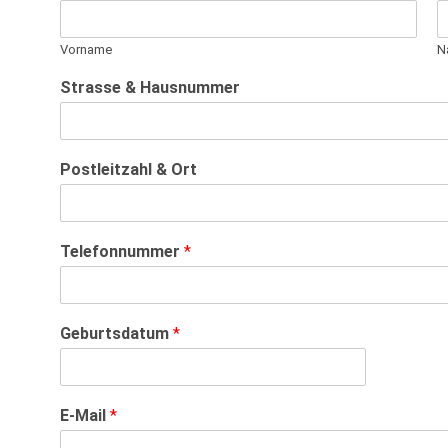
Vorname
N
Strasse & Hausnummer
Postleitzahl & Ort
Telefonnummer
*
Geburtsdatum
*
E-Mail
*