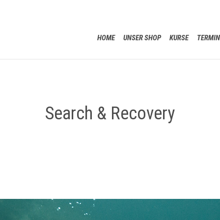
HOME
UNSER SHOP
KURSE
TERMIN
Search & Recovery