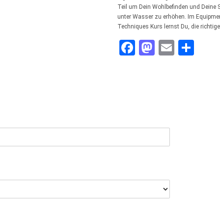
Teil um Dein Wohlbefinden und Deine S
unter Wasser zu erhöhen. Im Equipme
Techniques Kurs lernst Du, die richtig
Facebook
Mastodo
Email
Tei