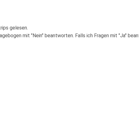
rips gelesen.
ragebogen mit "Nein" beantworten. Falls ich Fragen mit "Ja" bea