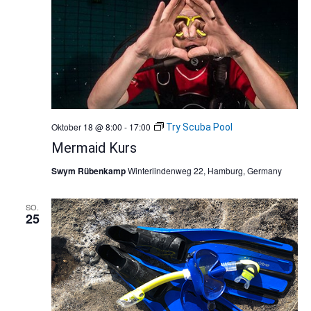
Oktober 18 @ 8:00
-
17:00
Try Scuba Pool
Mermaid Kurs
Swym Rübenkamp
Winterlindenweg 22, Hamburg, Germany
SO.
25