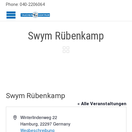
Phone: 040-2206064
Swym Rübenkamp

Swym Rübenkamp
« Alle Veranstaltungen
Adresse
Winterlindenweg 22
Hamburg
,
22297
Germany
Wegbeschreibung