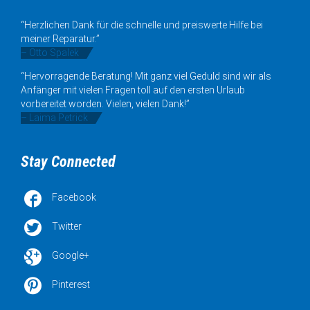
“Herzlichen Dank für die schnelle und preiswerte Hilfe bei
meiner Reparatur.”
– Otto Spalek
“Hervorragende Beratung! Mit ganz viel Geduld sind wir als
Anfänger mit vielen Fragen toll auf den ersten Urlaub
vorbereitet worden. Vielen, vielen Dank!”
– Laima Petrick
Stay Connected

Facebook

Twitter

Google+

Pinterest