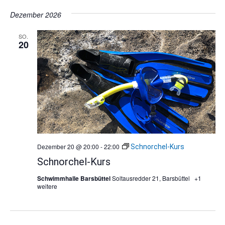
Dezember 2026
SO.
20
Dezember 20 @ 20:00
-
22:00
Schnorchel-Kurs
Schnorchel-Kurs
Schwimmhalle Barsbüttel
Soltausredder 21, Barsbüttel
+1
weitere