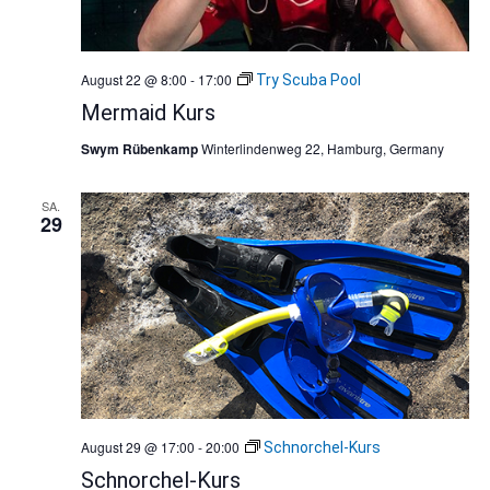
August 22 @ 8:00
-
17:00
Try Scuba Pool
Mermaid Kurs
Swym Rübenkamp
Winterlindenweg 22, Hamburg, Germany
SA.
29
August 29 @ 17:00
-
20:00
Schnorchel-Kurs
Schnorchel-Kurs