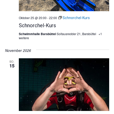
Oktober 25 @ 20:00
-
22:00
Schnorchel-Kurs
Schnorchel-Kurs
Schwimmhalle Barsbüttel
Soltausredder 21, Barsbüttel
+1
weitere
November 2026
SO.
15