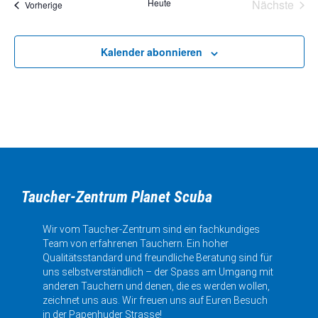
Heute
Nächste
Veranstaltungen
Vorherige
Veransta
Kalender abonnieren
Taucher-Zentrum Planet Scuba
Wir vom Taucher-Zentrum sind ein fachkundiges
Team von erfahrenen Tauchern. Ein hoher
Qualitätsstandard und freundliche Beratung sind für
uns selbstverständlich – der Spass am Umgang mit
anderen Tauchern und denen, die es werden wollen,
zeichnet uns aus. Wir freuen uns auf Euren Besuch
in der Papenhuder Strasse!