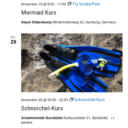
November 15 @ 8:00
-
17:00
Try Scuba Pool
Mermaid Kurs
Swym Rübenkamp
Winterlindenweg 22, Hamburg, Germany
SO.
29
November 29 @ 20:00
-
22:00
Schnorchel-Kurs
Schnorchel-Kurs
Schwimmhalle Barsbüttel
Soltausredder 21, Barsbüttel
+1
weitere