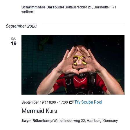
Schwimmhalle Barsbüttel
Soltausredder 21, Barsbüttel
+1
weitere
September 2026
SA.
19
September 19 @ 8:00
-
17:00
Try Scuba Pool
Mermaid Kurs
Swym Rübenkamp
Winterlindenweg 22, Hamburg, Germany