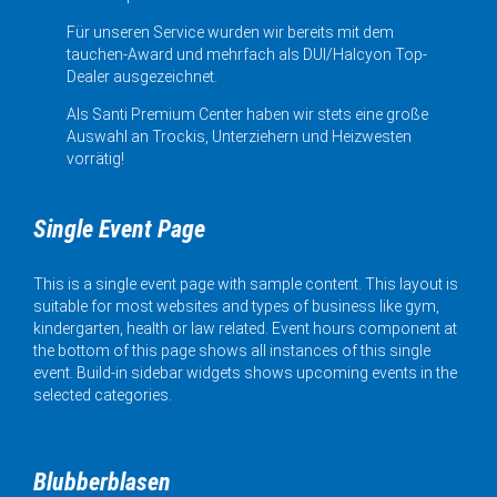
Für unseren Service wurden wir bereits mit dem
tauchen-Award und mehrfach als DUI/Halcyon Top-
Dealer ausgezeichnet.
Als Santi Premium Center haben wir stets eine große
Auswahl an Trockis, Unterziehern und Heizwesten
vorrätig!
Single Event Page
This is a single event page with sample content. This layout is
suitable for most websites and types of business like gym,
kindergarten, health or law related. Event hours component at
the bottom of this page shows all instances of this single
event. Build-in sidebar widgets shows upcoming events in the
selected categories.
Blubberblasen