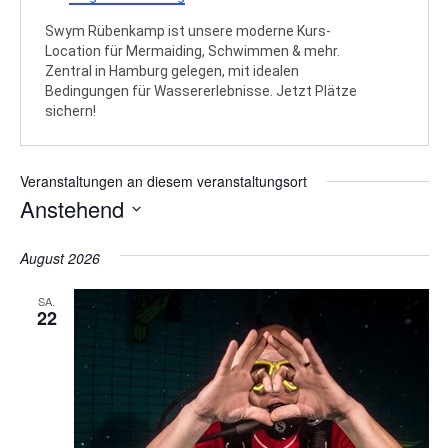
Swym Rübenkamp ist unsere moderne Kurs-
Location für Mermaiding, Schwimmen & mehr.
Zentral in Hamburg gelegen, mit idealen
Bedingungen für Wassererlebnisse. Jetzt Plätze
sichern!
Veranstaltungen an diesem veranstaltungsort
Anstehend
Datum
wählen.
August 2026
SA.
22