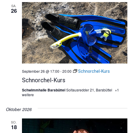
SA.
26
September 26 @ 17:00
-
20:00
Schnorchel-Kurs
Schnorchel-Kurs
Schwimmhalle Barsbüttel
Soltausredder 21, Barsbüttel
+1
weitere
Oktober 2026
SO.
18