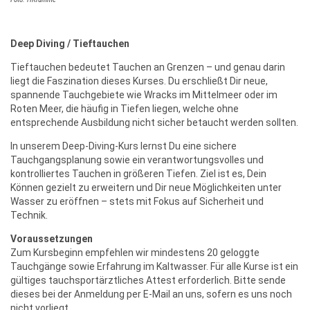
Deep Diving / Tieftauchen
Tieftauchen bedeutet Tauchen an Grenzen – und genau darin
liegt die Faszination dieses Kurses. Du erschließt Dir neue,
spannende Tauchgebiete wie Wracks im Mittelmeer oder im
Roten Meer, die häufig in Tiefen liegen, welche ohne
entsprechende Ausbildung nicht sicher betaucht werden sollten.
In unserem Deep-Diving-Kurs lernst Du eine sichere
Tauchgangsplanung sowie ein verantwortungsvolles und
kontrolliertes Tauchen in größeren Tiefen. Ziel ist es, Dein
Können gezielt zu erweitern und Dir neue Möglichkeiten unter
Wasser zu eröffnen – stets mit Fokus auf Sicherheit und
Technik.
Voraussetzungen
Zum Kursbeginn empfehlen wir mindestens 20 geloggte
Tauchgänge sowie Erfahrung im Kaltwasser. Für alle Kurse ist ein
gültiges tauchsportärztliches Attest erforderlich. Bitte sende
dieses bei der Anmeldung per E-Mail an uns, sofern es uns noch
nicht vorliegt.