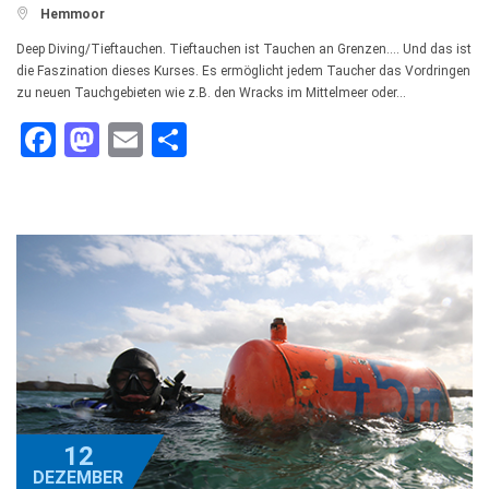

Hemmoor
Deep Diving/Tieftauchen. Tieftauchen ist Tauchen an Grenzen…. Und das ist
die Faszination dieses Kurses. Es ermöglicht jedem Taucher das Vordringen
zu neuen Tauchgebieten wie z.B. den Wracks im Mittelmeer oder…
Facebook
Mastodon
Email
Teilen
12
DEZEMBER