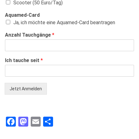
Scooter (50 Euro/Tag)
Aquamed-Card
Ja, ich möchte eine Aquamed-Card beantragen
Anzahl Tauchgänge
*
Ich tauche seit
*
Jetzt Anmelden
Facebook
Mastodon
Email
Teilen