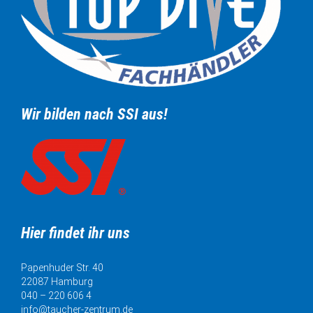
Wir bilden nach SSI aus!
Hier findet ihr uns
Papenhuder Str. 40
22087 Hamburg
040 – 220 606 4
info@taucher-zentrum.de