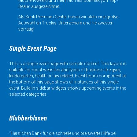
tauchen-Award und mehrfach als DUI/Halcyon Top-
Dealer ausgezeichnet.
Als Santi Premium Center haben wir stets eine große
Auswahl an Trockis, Unterziehern und Heizwesten
vorrätig!
Single Event Page
This is a single event page with sample content. This layout is
suitable for most websites and types of business like gym,
kindergarten, health or law related. Event hours component at
the bottom of this page shows all instances of this single
event. Build-in sidebar widgets shows upcoming events in the
selected categories.
Blubberblasen
“Herzlichen Dank für die schnelle und preiswerte Hilfe bei