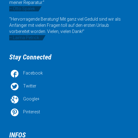
meiner Reparatur.”
– Otto Spalek
“Hervorragende Beratung! Mit ganz viel Geduld sind wir als
Anfänger mit vielen Fragen toll auf den ersten Urlaub
vorbereitet worden. Vielen, vielen Dank!”
– Laima Petrick
Stay Connected

Facebook

Twitter

Google+

Pinterest
INFOS