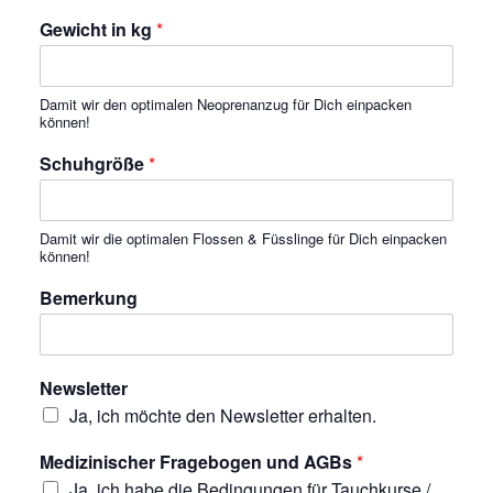
Gewicht in kg
*
Damit wir den optimalen Neoprenanzug für Dich einpacken
können!
Schuhgröße
*
Damit wir die optimalen Flossen & Füsslinge für Dich einpacken
können!
Bemerkung
Newsletter
Ja, ich möchte den Newsletter erhalten.
Medizinischer Fragebogen und AGBs
*
Ja, ich habe die Bedingungen für Tauchkurse /