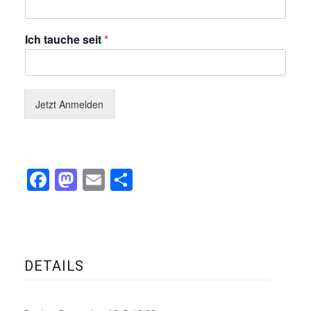
Ich tauche seit
*
Jetzt Anmelden
Facebook
Mastodon
Email
Teilen
DETAILS