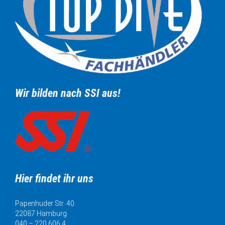
Wir bilden nach SSI aus!
Hier findet ihr uns
Papenhuder Str. 40
22087 Hamburg
040 – 220 606 4