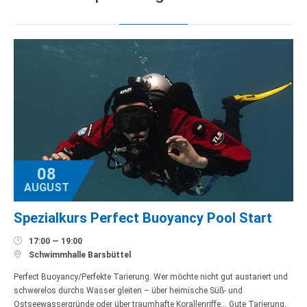
08
AUGUST
Spezialkurs Perfect Buoyancy Pool Start

17:00 — 19:00

Schwimmhalle Barsbüttel
Perfect Buoyancy/Perfekte Tarierung. Wer möchte nicht gut austariert und
schwerelos durchs Wasser gleiten – über heimische Süß- und
Ostseewassergründe oder über traumhafte Korallenriffe… Gute Tarierung,