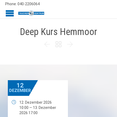
Phone: 040-2206064
Deep Kurs Hemmoor



12
DEZEMBER

12. Dezember 2026
10:00 — 13. Dezember
2026 17:00