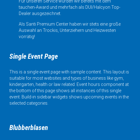
Für unseren Service wurden wir bereits mit dem
tauchen-Award und mehrfach als DUI/Halcyon Top-
Dealer ausgezeichnet.
Als Santi Premium Center haben wir stets eine große
Auswahl an Trockis, Unterziehern und Heizwesten
vorrätig!
Single Event Page
This is a single event page with sample content. This layout is
suitable for most websites and types of business like gym,
kindergarten, health or law related. Event hours component at
the bottom of this page shows all instances of this single
event. Build-in sidebar widgets shows upcoming events in the
selected categories.
Blubberblasen