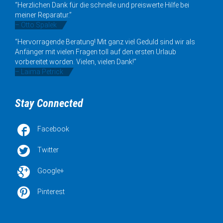
“Herzlichen Dank für die schnelle und preiswerte Hilfe bei
meiner Reparatur.”
– Otto Spalek
“Hervorragende Beratung! Mit ganz viel Geduld sind wir als
Anfänger mit vielen Fragen toll auf den ersten Urlaub
vorbereitet worden. Vielen, vielen Dank!”
– Laima Petrick
Stay Connected

Facebook

Twitter

Google+

Pinterest