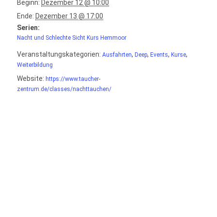
Beginn:
Dezember 12 @ 10:00
Ende:
Dezember 13 @ 17:00
Serien:
Nacht und Schlechte Sicht Kurs Hemmoor
Veranstaltungskategorien:
,
,
,
,
Ausfahrten
Deep
Events
Kurse
Weiterbildung
Website:
https://www.taucher-
zentrum.de/classes/nachttauchen/