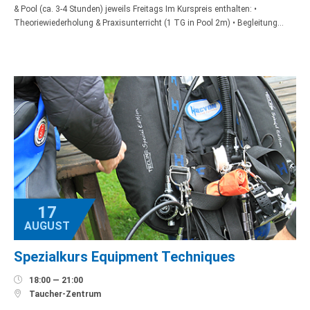
& Pool (ca. 3-4 Stunden) jeweils Freitags Im Kurspreis enthalten: •
Theoriewiederholung & Praxisunterricht (1 TG in Pool 2m) • Begleitung…
17
AUGUST
Spezialkurs Equipment Techniques

18:00 — 21:00

Taucher-Zentrum