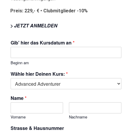
Preis: 229,- € • Clubmitglieder -10%
> JETZT ANMELDEN
Gib' hier das Kursdatum an
*
Beginn am
Wähle hier Deinen Kurs:
*
Name
*
Vorname
Nachname
Strasse & Hausnummer