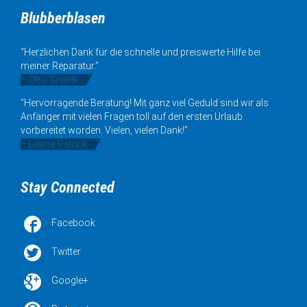
Blubberblasen
“Herzlichen Dank für die schnelle und preiswerte Hilfe bei
meiner Reparatur.”
– Otto Spalek
“Hervorragende Beratung! Mit ganz viel Geduld sind wir als
Anfänger mit vielen Fragen toll auf den ersten Urlaub
vorbereitet worden. Vielen, vielen Dank!”
– Laima Petrick
Stay Connected

Facebook

Twitter

Google+