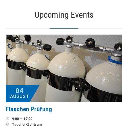
Upcoming Events
04
AUGUST
Flaschen Prüfung

9:00 — 17:00

Taucher-Zentrum