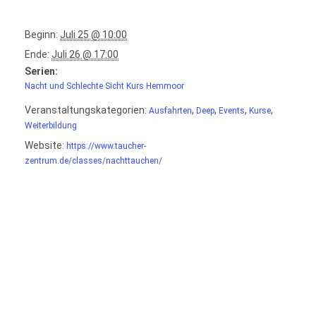
Beginn:
Juli 25 @ 10:00
Ende:
Juli 26 @ 17:00
Serien:
Nacht und Schlechte Sicht Kurs Hemmoor
Veranstaltungskategorien:
,
,
,
,
Ausfahrten
Deep
Events
Kurse
Weiterbildung
Website:
https://www.taucher-
zentrum.de/classes/nachttauchen/