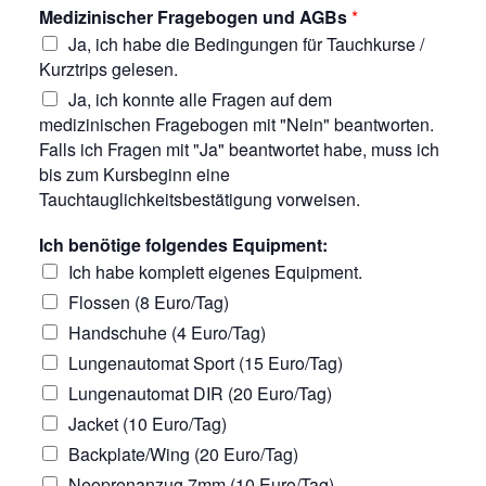
Medizinischer Fragebogen und AGBs
*
Ja, ich habe die Bedingungen für Tauchkurse /
Kurztrips gelesen.
Ja, ich konnte alle Fragen auf dem
medizinischen Fragebogen mit "Nein" beantworten.
Falls ich Fragen mit "Ja" beantwortet habe, muss ich
bis zum Kursbeginn eine
Tauchtauglichkeitsbestätigung vorweisen.
Ich benötige folgendes Equipment:
Ich habe komplett eigenes Equipment.
Flossen (8 Euro/Tag)
Handschuhe (4 Euro/Tag)
Lungenautomat Sport (15 Euro/Tag)
Lungenautomat DIR (20 Euro/Tag)
Jacket (10 Euro/Tag)
Backplate/Wing (20 Euro/Tag)
Neoprenanzug 7mm (10 Euro/Tag)