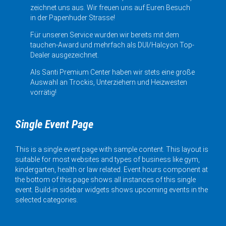
zeichnet uns aus. Wir freuen uns auf Euren Besuch
in der Papenhuder Strasse!
Für unseren Service wurden wir bereits mit dem
tauchen-Award und mehrfach als DUI/Halcyon Top-
Dealer ausgezeichnet.
Als Santi Premium Center haben wir stets eine große
Auswahl an Trockis, Unterziehern und Heizwesten
vorrätig!
Single Event Page
This is a single event page with sample content. This layout is
suitable for most websites and types of business like gym,
kindergarten, health or law related. Event hours component at
the bottom of this page shows all instances of this single
event. Build-in sidebar widgets shows upcoming events in the
selected categories.