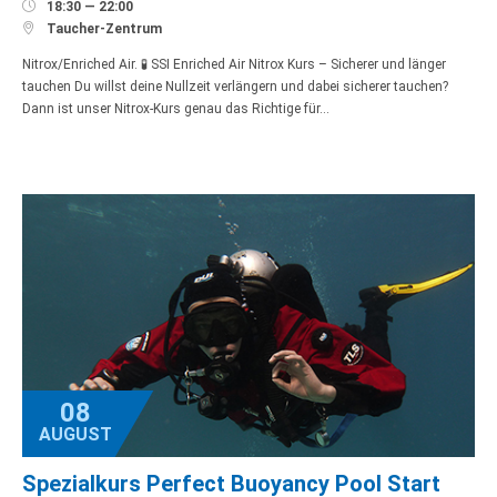

18:30 — 22:00

Taucher-Zentrum
Nitrox/Enriched Air. 🧪 SSI Enriched Air Nitrox Kurs – Sicherer und länger
tauchen Du willst deine Nullzeit verlängern und dabei sicherer tauchen?
Dann ist unser Nitrox-Kurs genau das Richtige für…
08
AUGUST
Spezialkurs Perfect Buoyancy Pool Start