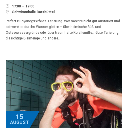

17:00 — 19:00

Schwimmhalle Barsbüttel
Perfect Buoyancy/Perfekte Tarierung. Wer möchte nicht gut austariert und
schwerelos durchs Wasser gleiten – über heimische Süß- und
Ostseewassergründe oder über traumhafte Korallenriffe… Gute Tarierung,
die richtige Bleimenge und andere…
15
AUGUST