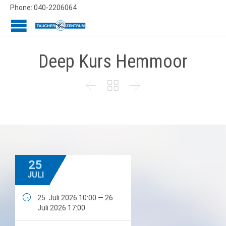
Phone: 040-2206064
Deep Kurs Hemmoor



25
JULI

25. Juli 2026 10:00 — 26.
Juli 2026 17:00