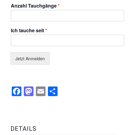
Anzahl Tauchgänge
*
Ich tauche seit
*
Jetzt Anmelden
Facebook
Mastodon
Email
Teilen
DETAILS