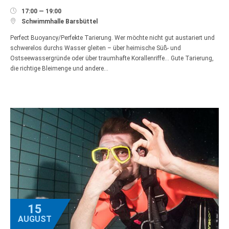

17:00 — 19:00

Schwimmhalle Barsbüttel
Perfect Buoyancy/Perfekte Tarierung. Wer möchte nicht gut austariert und
schwerelos durchs Wasser gleiten – über heimische Süß- und
Ostseewassergründe oder über traumhafte Korallenriffe… Gute Tarierung,
die richtige Bleimenge und andere…
15
AUGUST