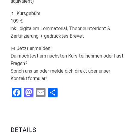
äquivalent)
💶 Kursgebühr
109 €
inkl. digitalem Lernmaterial, Theorieunterricht &
Zertifizierung + gedrucktes Brevet
📅 Jetzt anmelden!
Du möchtest am nächsten Kurs teilnehmen oder hast
Fragen?
Sprich uns an oder melde dich direkt über unser
Kontaktformular!
Facebook
Mastodon
Email
Teilen
DETAILS