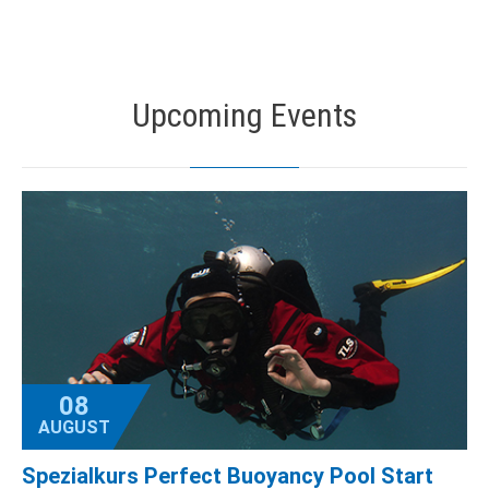
Upcoming Events
08
AUGUST
Spezialkurs Perfect Buoyancy Pool Start