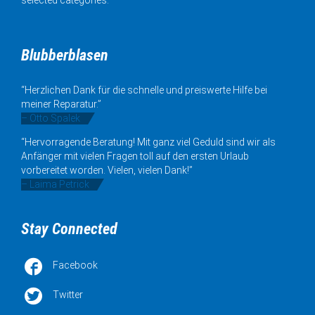
Blubberblasen
“Herzlichen Dank für die schnelle und preiswerte Hilfe bei
meiner Reparatur.”
– Otto Spalek
“Hervorragende Beratung! Mit ganz viel Geduld sind wir als
Anfänger mit vielen Fragen toll auf den ersten Urlaub
vorbereitet worden. Vielen, vielen Dank!”
– Laima Petrick
Stay Connected

Facebook

Twitter