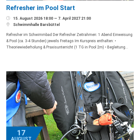
Refresher im Pool Start

15. August 2026 18:00 — 7. April 2027 21:00

Schwimmhalle Barsbüttel
Refresher im Schwimmbad Der Refresher Zeitrahmen: 1 Abend Einweisung
& Pool (ca. 3-4 Stunden) jeweils Freitags Im Kurspreis enthalten: •
Theoriewiederholung & Praxisunterricht (1 TG in Pool 2m) • Begleitung…
17
AUGUST