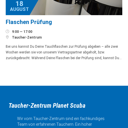
18
AUGUST
Flaschen Prüfung

9:00 — 17:00

Taucher-Zentrum
Bei uns kannst Du Deine Tauchflaschen zur Prüfung abgeben – alle zwei
Wochen werden sie von unserem Vertragspartner abgeholt, bzw.
zurückgebracht. Während Deine Flaschen bei der Prüfung sind, kannst Du…
Taucher-Zentrum Planet Scuba
Wir vom Taucher-Zentrum sind ein fachkundiges
Team von erfahrenen Tauchern. Ein hoher