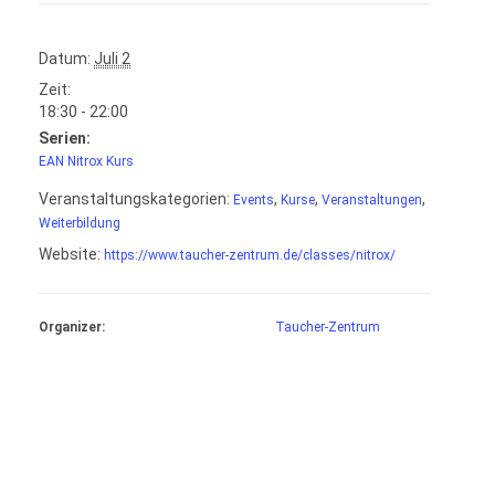
Datum:
Juli 2
Zeit:
18:30 - 22:00
Serien:
EAN Nitrox Kurs
Veranstaltungskategorien:
,
,
,
Events
Kurse
Veranstaltungen
Weiterbildung
Website:
https://www.taucher-zentrum.de/classes/nitrox/
Organizer:
Taucher-Zentrum