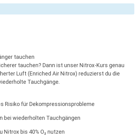
 länger tauchen
 sicherer tauchen? Dann ist unser Nitrox-Kurs genau
erter Luft (Enriched Air Nitrox) reduzierst du die
 wiederholte Tauchgänge.
res Risiko für Dekompressionsprobleme
ten bei wiederholten Tauchgängen
u Nitrox bis 40% O₂ nutzen