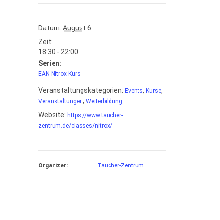
Datum:
August 6
Zeit:
18:30 - 22:00
Serien:
EAN Nitrox Kurs
Veranstaltungskategorien:
,
,
Events
Kurse
,
Veranstaltungen
Weiterbildung
Website:
https://www.taucher-
zentrum.de/classes/nitrox/
Organizer:
Taucher-Zentrum