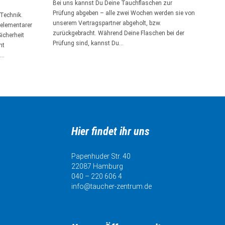
Bei uns kannst Du Deine Tauchflaschen zur
Prüfung abgeben – alle zwei Wochen werden sie von
Technik.
unserem Vertragspartner abgeholt, bzw.
 elementarer
zurückgebracht. Während Deine Flaschen bei der
icherheit
Prüfung sind, kannst Du…
nt
e…
Hier findet ihr uns
Papenhuder Str. 40
22087 Hamburg
040 – 220 606 4
info@taucher-zentrum.de