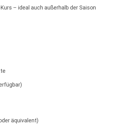
Kurs – ideal auch außerhalb der Saison
kte
erfügbar)
oder äquivalent)