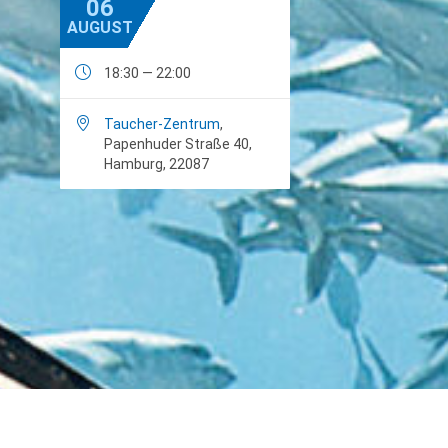
06
AUGUST

18:30 — 22:00

Taucher-Zentrum
,
Papenhuder Straße 40,
Hamburg, 22087