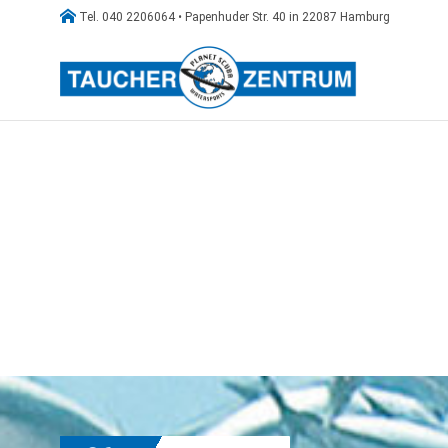

Tel. 040 2206064 • Papenhuder Str. 40 in 22087 Hamburg