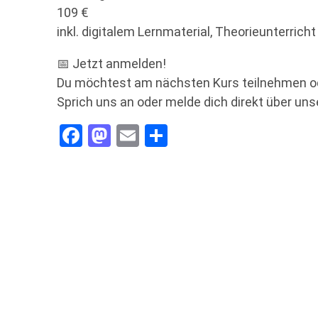
109 €
inkl. digitalem Lernmaterial, Theorieunterrich
📅 Jetzt anmelden!
Du möchtest am nächsten Kurs teilnehmen o
Sprich uns an oder melde dich direkt über uns
Facebook
Mastodon
Email
Teilen