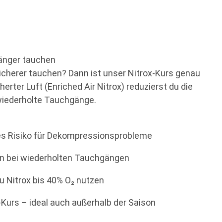
 länger tauchen
 sicherer tauchen? Dann ist unser Nitrox-Kurs genau
erter Luft (Enriched Air Nitrox) reduzierst du die
 wiederholte Tauchgänge.
res Risiko für Dekompressionsprobleme
ten bei wiederholten Tauchgängen
u Nitrox bis 40% O₂ nutzen
Kurs – ideal auch außerhalb der Saison