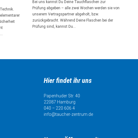
Bei uns kannst Du Deine Tauchflaschen zur
Prüfung abgeben – alle zwei Wochen werden sie von
Technik.
unserem Vertragspartner abgeholt, bzw.
 elementarer
zurückgebracht. Während Deine Flaschen bei der
icherheit
Prüfung sind, kannst Du…
nt
e…
Hier findet ihr uns
Papenhuder Str. 40
22087 Hamburg
040 – 220 606 4
info@taucher-zentrum.de