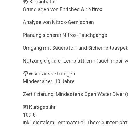
📚 Kursinhalte
Grundlagen von Enriched Air Nitrox
Analyse von Nitrox-Gemischen
Planung sicherer Nitrox-Tauchgänge
Umgang mit Sauerstoff und Sicherheitsaspe
Nutzung digitaler Lernplattform (auch mobil v
🧑‍🎓 Voraussetzungen
Mindestalter: 10 Jahre
Zertifizierung: Mindestens Open Water Diver (
💶 Kursgebühr
109 €
inkl. digitalem Lernmaterial, Theorieunterrich