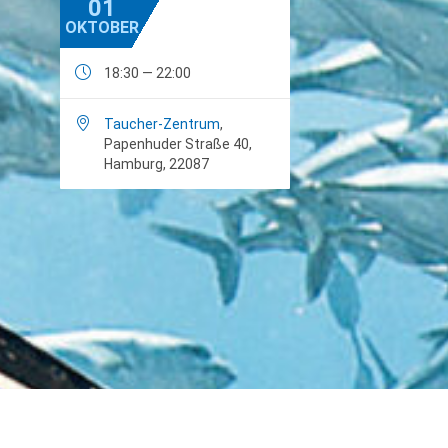
01
OKTOBER

18:30 — 22:00

Taucher-Zentrum
,
Papenhuder Straße 40,
Hamburg, 22087