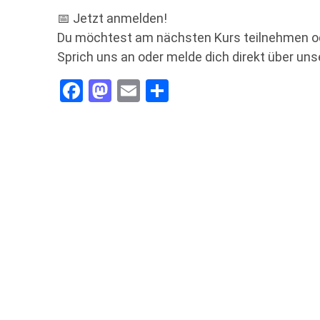
📅 Jetzt anmelden!
Du möchtest am nächsten Kurs teilnehmen o
Sprich uns an oder melde dich direkt über uns
Facebook
Mastodon
Email
Teilen