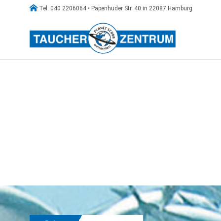

Tel. 040 2206064 • Papenhuder Str. 40 in 22087 Hamburg