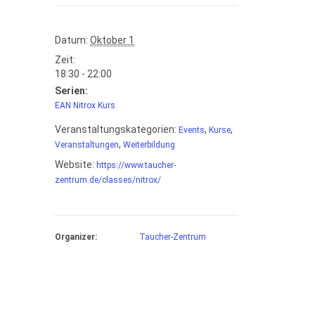
Datum:
Oktober 1
Zeit:
18:30 - 22:00
Serien:
EAN Nitrox Kurs
Veranstaltungskategorien:
,
,
Events
Kurse
,
Veranstaltungen
Weiterbildung
Website:
https://www.taucher-
zentrum.de/classes/nitrox/
Organizer:
Taucher-Zentrum