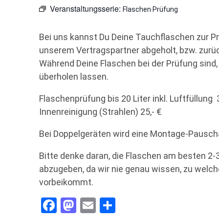
Veranstaltungsserie:
Flaschen Prüfung
Bei uns kannst Du Deine Tauchflaschen zur P
unserem Vertragspartner abgeholt, bzw. zurü
Während Deine Flaschen bei der Prüfung sind,
überholen lassen.
Flaschenprüfung bis 20 Liter inkl. Luftfüllung 
Innenreinigung (Strahlen) 25,- €
Bei Doppelgeräten wird eine Montage-Pauschal
Bitte denke daran, die Flaschen am besten 2-
abzugeben, da wir nie genau wissen, zu welc
vorbeikommt.
Facebook
Mastodon
Email
Teilen