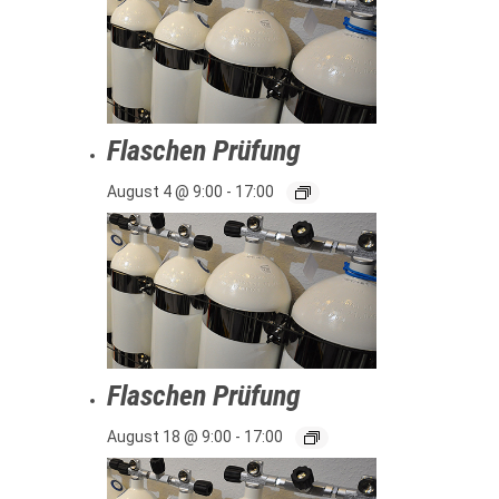
Flaschen Prüfung
August 4 @ 9:00
-
17:00
Flaschen Prüfung
August 18 @ 9:00
-
17:00