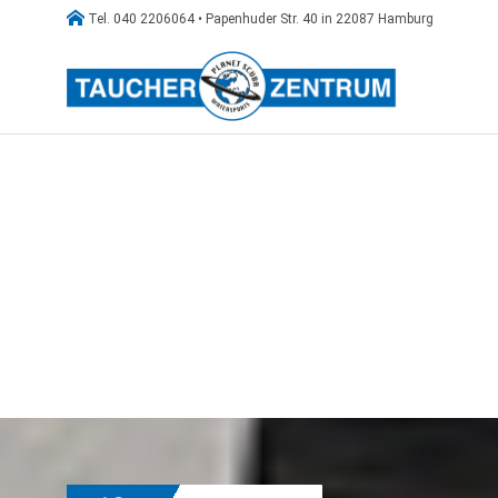

Tel. 040 2206064 • Papenhuder Str. 40 in 22087 Hamburg