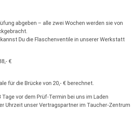
rüfung abgeben – alle zwei Wochen werden sie von
ckgebracht.
 kannst Du die Flaschenventile in unserer Werkstatt
38,- €
e für die Brücke von 20,- € berechnet.
3 Tage vor dem Prüf-Termin bei uns im Laden
her Uhrzeit unser Vertragspartner im Taucher-Zentrum