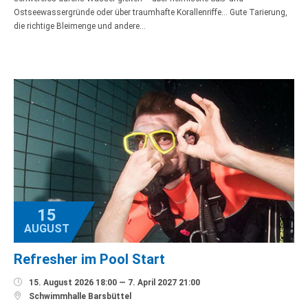
Ostseewassergründe oder über traumhafte Korallenriffe… Gute Tarierung,
die richtige Bleimenge und andere…
15
AUGUST
Refresher im Pool Start

15. August 2026 18:00 — 7. April 2027 21:00

Schwimmhalle Barsbüttel