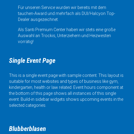
Für unseren Service wurden wir bereits mit dem
tauchen-Award und mehrfach als DUI/Halcyon Top-
Dealer ausgezeichnet.
Als Santi Premium Center haben wir stets eine große
Auswahl an Trockis, Unterziehern und Heizwesten
vorrätig!
Single Event Page
This is a single event page with sample content. This layout is
suitable for most websites and types of business like gym,
kindergarten, health or law related. Event hours component at
the bottom of this page shows all instances of this single
event. Build-in sidebar widgets shows upcoming events in the
selected categories.
Blubberblasen