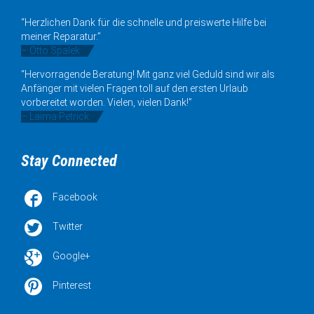
“Herzlichen Dank für die schnelle und preiswerte Hilfe bei
meiner Reparatur.”
– Otto Spalek
“Hervorragende Beratung! Mit ganz viel Geduld sind wir als
Anfänger mit vielen Fragen toll auf den ersten Urlaub
vorbereitet worden. Vielen, vielen Dank!”
– Laima Petrick
Stay Connected

Facebook

Twitter

Google+

Pinterest