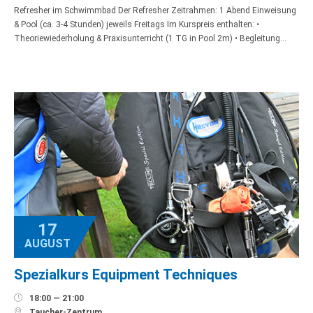
Refresher im Schwimmbad Der Refresher Zeitrahmen: 1 Abend Einweisung
& Pool (ca. 3-4 Stunden) jeweils Freitags Im Kurspreis enthalten: •
Theoriewiederholung & Praxisunterricht (1 TG in Pool 2m) • Begleitung…
17
AUGUST
Spezialkurs Equipment Techniques

18:00 — 21:00

Taucher-Zentrum