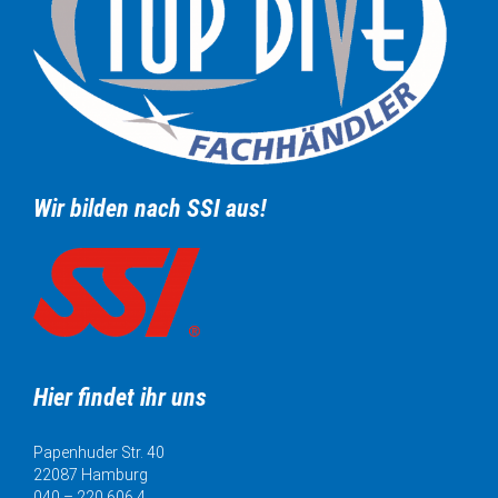
Wir bilden nach SSI aus!
Hier findet ihr uns
Papenhuder Str. 40
22087 Hamburg
040 – 220 606 4