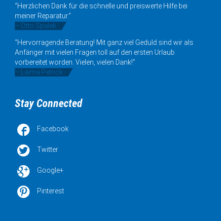
“Herzlichen Dank für die schnelle und preiswerte Hilfe bei
meiner Reparatur.”
– Otto Spalek
“Hervorragende Beratung! Mit ganz viel Geduld sind wir als
Anfänger mit vielen Fragen toll auf den ersten Urlaub
vorbereitet worden. Vielen, vielen Dank!”
– Laima Petrick
Stay Connected

Facebook

Twitter

Google+

Pinterest