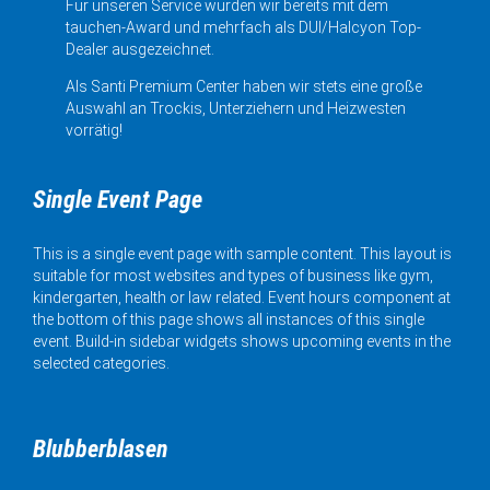
Für unseren Service wurden wir bereits mit dem
tauchen-Award und mehrfach als DUI/Halcyon Top-
Dealer ausgezeichnet.
Als Santi Premium Center haben wir stets eine große
Auswahl an Trockis, Unterziehern und Heizwesten
vorrätig!
Single Event Page
This is a single event page with sample content. This layout is
suitable for most websites and types of business like gym,
kindergarten, health or law related. Event hours component at
the bottom of this page shows all instances of this single
event. Build-in sidebar widgets shows upcoming events in the
selected categories.
Blubberblasen