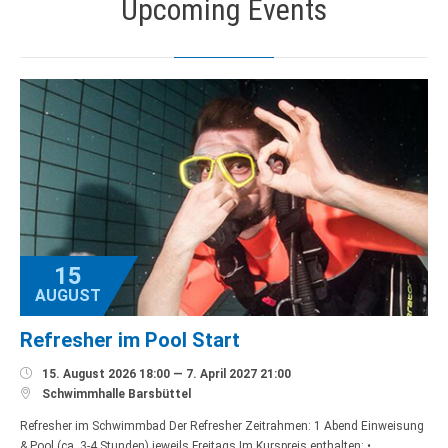
Upcoming Events
15
AUGUST
Refresher im Pool Start

15. August 2026 18:00 — 7. April 2027 21:00

Schwimmhalle Barsbüttel
Refresher im Schwimmbad Der Refresher Zeitrahmen: 1 Abend Einweisung
& Pool (ca. 3-4 Stunden) jeweils Freitags Im Kurspreis enthalten: •