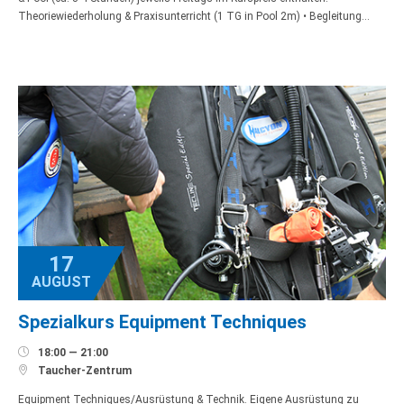
Theoriewiederholung & Praxisunterricht (1 TG in Pool 2m) • Begleitung…
17
AUGUST
Spezialkurs Equipment Techniques

18:00 — 21:00

Taucher-Zentrum
Equipment Techniques/Ausrüstung & Technik. Eigene Ausrüstung zu