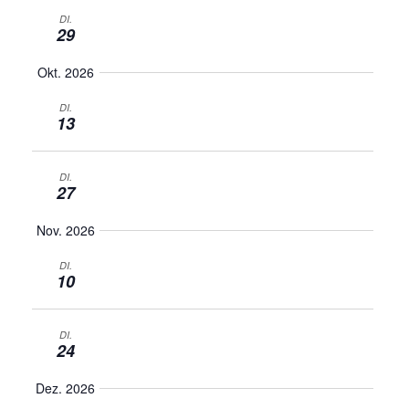
DI.
29
Okt. 2026
DI.
13
DI.
27
Nov. 2026
DI.
10
DI.
24
Dez. 2026