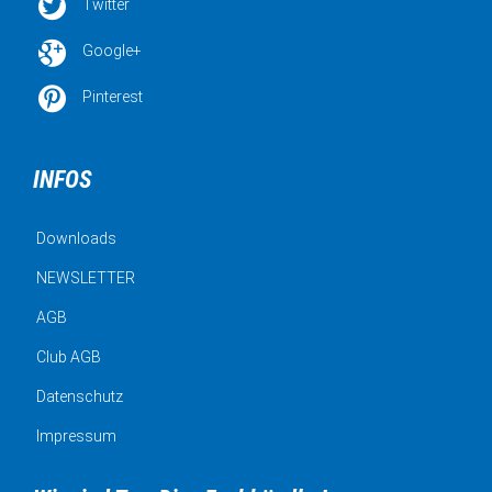

Twitter

Google+

Pinterest
INFOS
Downloads
NEWSLETTER
AGB
Club AGB
Datenschutz
Impressum