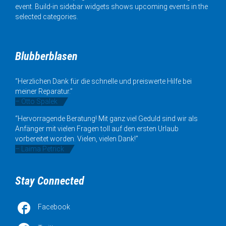
event. Build-in sidebar widgets shows upcoming events in the
selected categories.
Blubberblasen
“Herzlichen Dank für die schnelle und preiswerte Hilfe bei
meiner Reparatur.”
– Otto Spalek
“Hervorragende Beratung! Mit ganz viel Geduld sind wir als
Anfänger mit vielen Fragen toll auf den ersten Urlaub
vorbereitet worden. Vielen, vielen Dank!”
– Laima Petrick
Stay Connected

Facebook