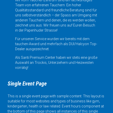
Team von erfahrenen Tauchern. Ein hoher
Qualitätsstandard und freundliche Beratung sind für
uns selbstverständlich – der Spass am Umgang mit
anderen Tauchern und denen, die es werden wollen,
zeichnet uns aus. Wir freuen uns auf Euren Besuch
in der Papenhuder Strasse!
Für unseren Service wurden wir bereits mit dem
tauchen-Award und mehrfach als DUI/Halcyon Top-
Dealer ausgezeichnet.
Als Santi Premium Center haben wir stets eine große
Auswahl an Trockis, Unterziehern und Heizwesten
vorrätig!
Single Event Page
This is a single event page with sample content. This layout is
suitable for most websites and types of business like gym,
kindergarten, health or law related. Event hours component at
the bottom of this page shows all instances of this single