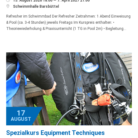
15. August 2026 18:00 — 7. April 2027 21:00

Schwimmhalle Barsbüttel
Refresher im Schwimmbad Der Refresher Zeitrahmen: 1 Abend Einweisung
& Pool (ca. 3-4 Stunden) jeweils Freitags Im Kurspreis enthalten: •
Theoriewiederholung & Praxisunterricht (1 TG in Pool 2m) • Begleitung…
17
AUGUST
Spezialkurs Equipment Techniques