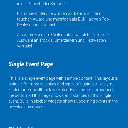
in der Papenhuder Strasse!
Für unseren Service wurden wir bereits mit dem
tauchen-Award und mehrfach als DUI/Halcyon Top-
Dealer ausgezeichnet.
Als Santi Premium Center haben wir stets eine große
Auswahl an Trockis, Unterziehern und Heizwesten
vorrätig!
Single Event Page
This is a single event page with sample content. This layout is
suitable for most websites and types of business like gym,
kindergarten, health or law related. Event hours component at
the bottom of this page shows all instances of this single
event. Build-in sidebar widgets shows upcoming events in the
selected categories.