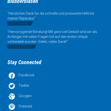
Blubberblasen
“Herzlichen Dank für die schnelle und preiswerte Hilfe bei
meiner Reparatur.”
– Otto Spalek
“Hervorragende Beratung! Mit ganz viel Geduld sind wir als
Anfänger mit vielen Fragen toll auf den ersten Urlaub
vorbereitet worden. Vielen, vielen Dank!”
– Laima Petrick
Stay Connected

Facebook

Twitter

Google+

Pinterest