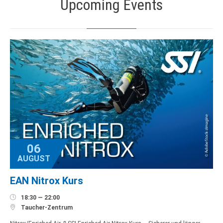
Upcoming Events
06
AUGUST
EAN Nitrox Kurs

18:30 — 22:00

Taucher-Zentrum