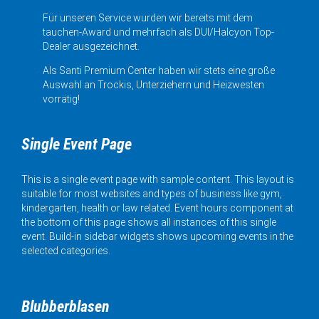
Für unseren Service wurden wir bereits mit dem
tauchen-Award und mehrfach als DUI/Halcyon Top-
Dealer ausgezeichnet.
Als Santi Premium Center haben wir stets eine große
Auswahl an Trockis, Unterziehern und Heizwesten
vorrätig!
Single Event Page
This is a single event page with sample content. This layout is
suitable for most websites and types of business like gym,
kindergarten, health or law related. Event hours component at
the bottom of this page shows all instances of this single
event. Build-in sidebar widgets shows upcoming events in the
selected categories.
Blubberblasen