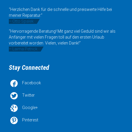
“Herzlichen Dank für die schnelle und preiswerte Hilfe bei
meiner Reparatur.”
– Otto Spalek
“Hervorragende Beratung! Mit ganz viel Geduld sind wir als
Anfänger mit vielen Fragen toll auf den ersten Urlaub
vorbereitet worden. Vielen, vielen Dank!”
– Laima Petrick
Stay Connected

Facebook

Twitter

Google+

Pinterest