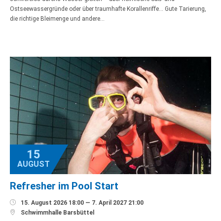
Ostseewassergründe oder über traumhafte Korallenriffe… Gute Tarierung,
die richtige Bleimenge und andere…
15
AUGUST
Refresher im Pool Start

15. August 2026 18:00 — 7. April 2027 21:00

Schwimmhalle Barsbüttel