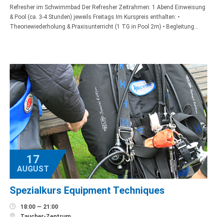
Refresher im Schwimmbad Der Refresher Zeitrahmen: 1 Abend Einweisung
& Pool (ca. 3-4 Stunden) jeweils Freitags Im Kurspreis enthalten: •
Theoriewiederholung & Praxisunterricht (1 TG in Pool 2m) • Begleitung…
17
AUGUST
Spezialkurs Equipment Techniques

18:00 — 21:00

Taucher-Zentrum