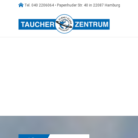

Tel. 040 2206064 • Papenhuder Str. 40 in 22087 Hamburg