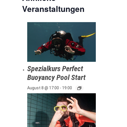
Veranstaltungen
Spezialkurs Perfect
Buoyancy Pool Start
August 8 @ 17:00
-
19:00
on
l
ilen