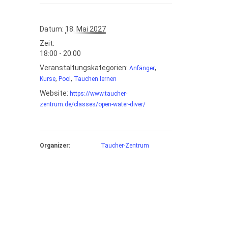
Datum:
18. Mai 2027
Zeit:
18:00 - 20:00
Veranstaltungskategorien:
,
Anfänger
,
,
Kurse
Pool
Tauchen lernen
Website:
https://www.taucher-
zentrum.de/classes/open-water-diver/
Organizer:
Taucher-Zentrum