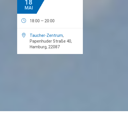
18
MAI

18:00 — 20:00

Taucher-Zentrum
,
Papenhuder Straße 40,
Hamburg, 22087