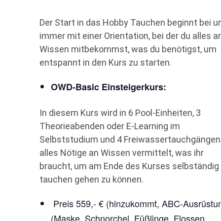
Der Start in das Hobby Tauchen beginnt bei u
immer mit einer Orientation, bei der du alles a
Wissen mitbekommst, was du benötigst, um
entspannt in den Kurs zu starten.
OWD-Basic Einsteigerkurs:
In diesem Kurs wird in 6 Pool-Einheiten, 3
Theorieabenden oder E-Learning im
Selbststudium und 4 Freiwassertauchgängen
alles Nötige an Wissen vermittelt, was ihr
braucht, um am Ende des Kurses selbständig
tauchen gehen zu können.
Preis 559,- € (hinzukommt, ABC-Ausrüstu
(Maske, Schnorchel, Füßlinge, Flossen,