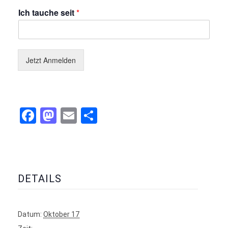
Ich tauche seit
*
Jetzt Anmelden
Facebook
Mastodon
Email
Teilen
DETAILS
Datum:
Oktober 17