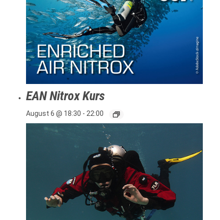
EAN Nitrox Kurs
August 6 @ 18:30
-
22:00