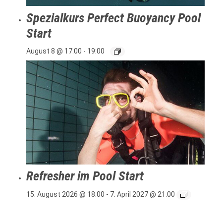
Spezialkurs Perfect Buoyancy Pool
Start
August 8 @ 17:00
-
19:00
Refresher im Pool Start
15. August 2026 @ 18:00
-
7. April 2027 @ 21:00