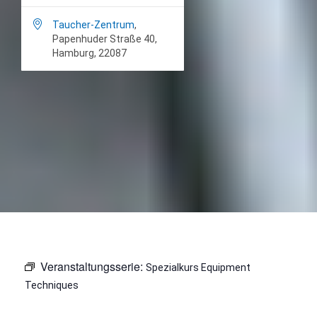

Taucher-Zentrum
,
Papenhuder Straße 40,
Hamburg, 22087
Veranstaltungsserie:
Spezialkurs Equipment
Techniques