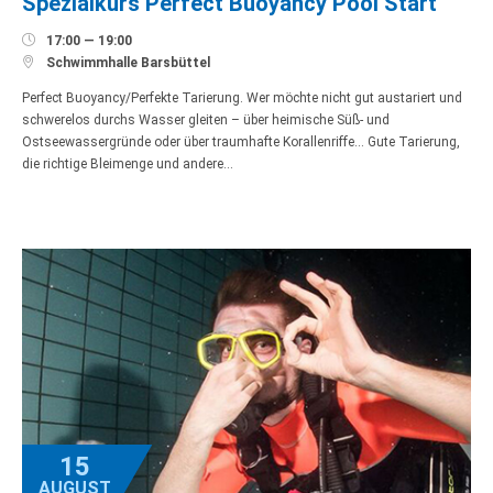
Spezialkurs Perfect Buoyancy Pool Start

17:00 — 19:00

Schwimmhalle Barsbüttel
Perfect Buoyancy/Perfekte Tarierung. Wer möchte nicht gut austariert und
schwerelos durchs Wasser gleiten – über heimische Süß- und
Ostseewassergründe oder über traumhafte Korallenriffe… Gute Tarierung,
die richtige Bleimenge und andere…
15
AUGUST