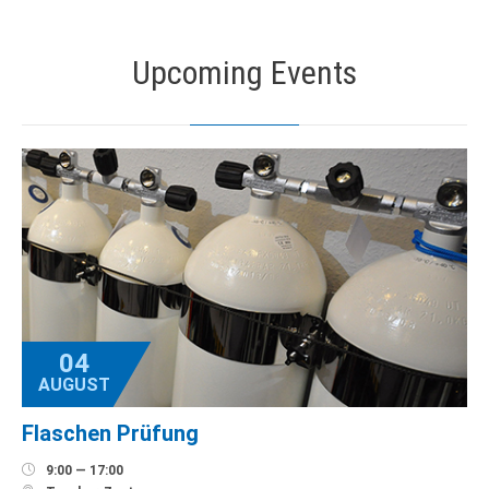
Upcoming Events
04
AUGUST
Flaschen Prüfung

9:00 — 17:00