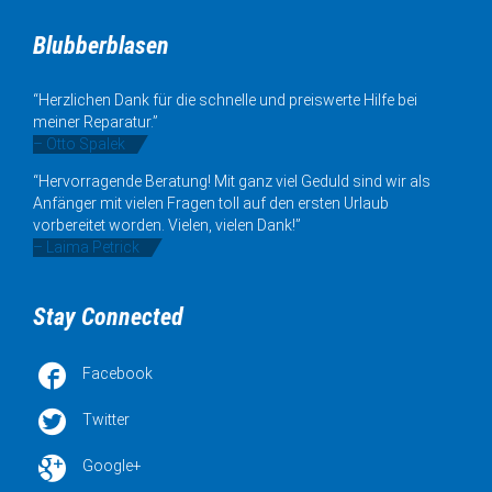
Blubberblasen
“Herzlichen Dank für die schnelle und preiswerte Hilfe bei
meiner Reparatur.”
– Otto Spalek
“Hervorragende Beratung! Mit ganz viel Geduld sind wir als
Anfänger mit vielen Fragen toll auf den ersten Urlaub
vorbereitet worden. Vielen, vielen Dank!”
– Laima Petrick
Stay Connected

Facebook

Twitter

Google+