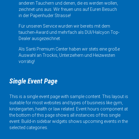
anderen Tauchern und denen, die es werden wollen,
zeichnet uns aus. Wir freuen uns auf Euren Besuch
in der Papenhuder Strasse!
Für unseren Service wurden wir bereits mit dem
tauchen-Award und mehrfach als DUI/Halcyon Top-
Dealer ausgezeichnet.
Als Santi Premium Center haben wir stets eine große
Auswahl an Trockis, Unterziehern und Heizwesten
vorrätig!
Single Event Page
This is a single event page with sample content. This layout is
suitable for most websites and types of business like gym,
kindergarten, health or law related. Event hours component at
the bottom of this page shows all instances of this single
event. Build-in sidebar widgets shows upcoming events in the
selected categories.