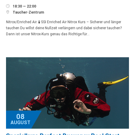

18:30 — 22:00

Taucher-Zentrum
Nitrox/Enriched Air. 🧪 SSI Enriched Air Nitrox Kurs – Sicherer und länger
tauchen Du willst deine Nullzeit verlängern und dabei sicherer tauchen?
Dann ist unser Nitrox-Kurs genau das Richtige für…
08
AUGUST