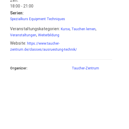
Zeit:
18:00 - 21:00
Serien:
Spezialkurs Equipment Techniques
Veranstaltungskategorien:
,
,
Kurse
Tauchen lernen
,
Veranstaltungen
Weiterbildung
Website:
https://www.taucher-
zentrum.de/classes/ausruestung-technik/
Organizer:
Taucher-Zentrum