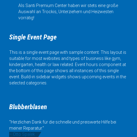
Als Santi Premium Center haben wir stets eine große
Auswahl an Trockis, Unterziehern und Heizwesten
vorrätig!
Single Event Page
This is a single event page with sample content. This layout is
suitable for most websites and types of business like gym,
kindergarten, health or law related. Event hours component at
the bottom of this page shows all instances of this single
event. Build-in sidebar widgets shows upcoming events in the
selected categories.
Blubberblasen
“Herzlichen Dank für die schnelle und preiswerte Hilfe bei
meiner Reparatur.”
– Otto Spalek