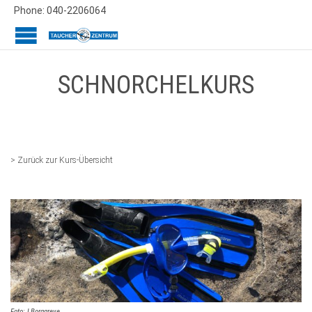
Phone: 040-2206064
SCHNORCHELKURS
> Zurück zur Kurs-Übersicht
Foto: LBorggreve