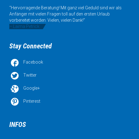
“Hervorragende Beratung! Mit ganz viel Geduld sind wir als
Anfänger mit vielen Fragen toll auf den ersten Urlaub
vorbereitet worden. Vielen, vielen Dank!”
– Laima Petrick
Stay Connected

Facebook

Twitter

Google+

Pinterest
INFOS