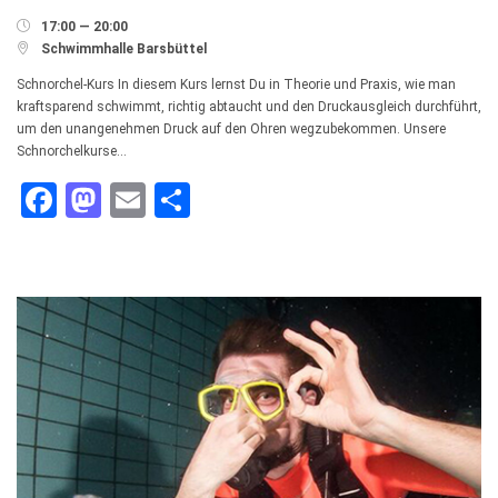

17:00 — 20:00

Schwimmhalle Barsbüttel
Schnorchel-Kurs In diesem Kurs lernst Du in Theorie und Praxis, wie man
kraftsparend schwimmt, richtig abtaucht und den Druckausgleich durchführt,
um den unangenehmen Druck auf den Ohren wegzubekommen. Unsere
Schnorchelkurse…
Facebook
Mastodon
Email
Teilen