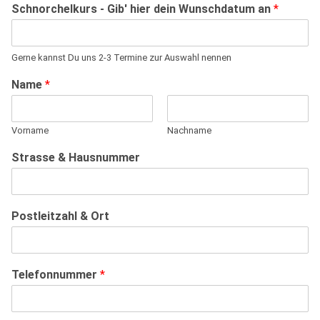
Schnorchelkurs - Gib' hier dein Wunschdatum an
*
Gerne kannst Du uns 2-3 Termine zur Auswahl nennen
Name
*
Vorname
Nachname
Strasse & Hausnummer
Postleitzahl & Ort
Telefonnummer
*