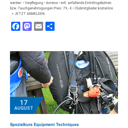
werden. • Verpflegung • Anreise • evtl. anfallende Eintrittsgebühren
bzw. Tauchgenehmigungen Preis: 79,- € • Clubmitglieder kostenlos
> JETZT ANMELDEN
Facebook
Mastodon
Email
Teilen
17
AUGUST
Spezialkurs Equipment Techniques