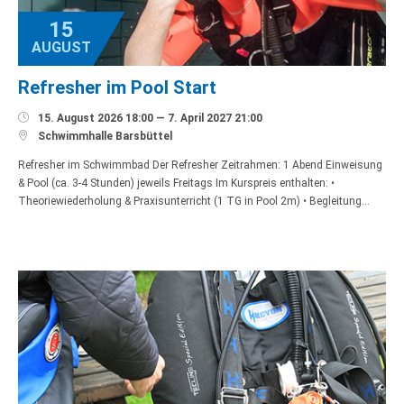
15
AUGUST
Refresher im Pool Start

15. August 2026 18:00 — 7. April 2027 21:00

Schwimmhalle Barsbüttel
Refresher im Schwimmbad Der Refresher Zeitrahmen: 1 Abend Einweisung
& Pool (ca. 3-4 Stunden) jeweils Freitags Im Kurspreis enthalten: •
Theoriewiederholung & Praxisunterricht (1 TG in Pool 2m) • Begleitung…