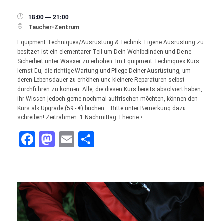
18:00 — 21:00


Taucher-Zentrum
Equipment Techniques/Ausrüstung & Technik. Eigene Ausrüstung zu
besitzen ist ein elementarer Teil um Dein Wohlbefinden und Deine
Sicherheit unter Wasser zu erhöhen. Im Equipment Techniques Kurs
lernst Du, die richtige Wartung und Pflege Deiner Ausrüstung, um
deren Lebensdauer zu erhöhen und kleinere Reparaturen selbst
durchführen zu können. Alle, die diesen Kurs bereits absolviert haben,
ihr Wissen jedoch gerne nochmal auffrischen möchten, können den
Kurs als Upgrade (59,- €) buchen – Bitte unter Bemerkung dazu
schreiben! Zeitrahmen: 1 Nachmittag Theorie •…
Facebook
Mastodon
Email
Teilen