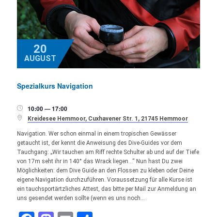
20
AUGUST
Spezialkurs Navigation
10:00 — 17:00


Kreidesee Hemmoor, Cuxhavener Str. 1, 21745 Hemmoor
Navigation. Wer schon einmal in einem tropischen Gewässer
getaucht ist, der kennt die Anweisung des Dive-Guides vor dem
Tauchgang: „Wir tauchen am Riff rechte Schulter ab und auf der Tiefe
von 17m seht ihr in 140° das Wrack liegen…“ Nun hast Du zwei
Möglichkeiten: dem Dive Guide an den Flossen zu kleben oder Deine
eigene Navigation durchzuführen. Voraussetzung für alle Kurse ist
ein tauchsportärtzliches Attest, das bitte per Mail zur Anmeldung an
uns gesendet werden sollte (wenn es uns noch…