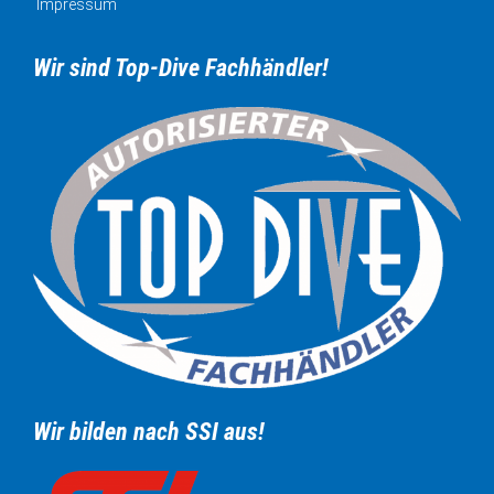
Impressum
Wir sind Top-Dive Fachhändler!
Wir bilden nach SSI aus!