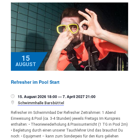
15
AUGUST
Refresher im Pool Start
15. August 2026 18:00 — 7. April 2027 21:00


Schwimmhalle Barsbüttel
Refresher im Schwimmbad Der Refresher Zeitrahmen: 1 Abend
Einweisung & Pool (ca. 3-4 Stunden) jeweils Freitags Im Kurspreis
enthalten: • Theoriewiederholung & Praxisunterricht (1 TG in Pool 2m)
• Begleitung durch einen unserer Tauchlehrer Und das brauchst Du
noch: • Equipment – kann zum Sonderpeis für den Kurs geliehen