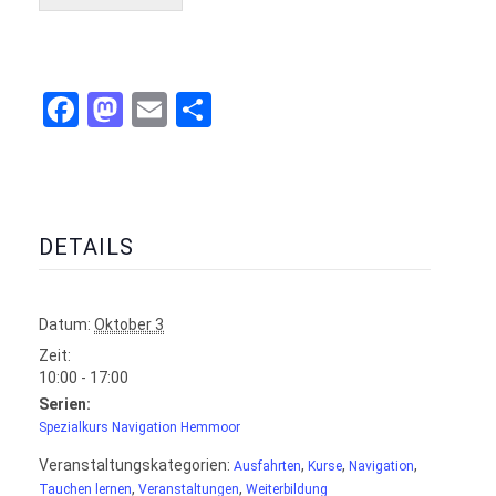
Facebook
Mastodon
Email
Teilen
DETAILS
Datum:
Oktober 3
Zeit:
10:00 - 17:00
Serien:
Spezialkurs Navigation Hemmoor
Veranstaltungskategorien:
,
,
,
Ausfahrten
Kurse
Navigation
,
,
Tauchen lernen
Veranstaltungen
Weiterbildung