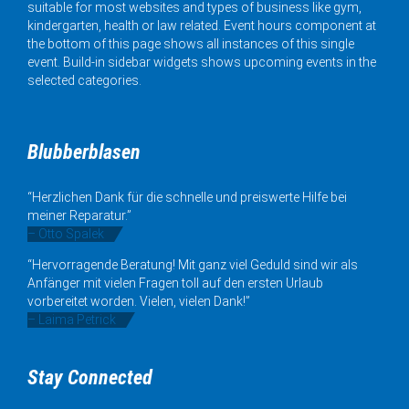
suitable for most websites and types of business like gym,
kindergarten, health or law related. Event hours component at
the bottom of this page shows all instances of this single
event. Build-in sidebar widgets shows upcoming events in the
selected categories.
Blubberblasen
“Herzlichen Dank für die schnelle und preiswerte Hilfe bei
meiner Reparatur.”
– Otto Spalek
“Hervorragende Beratung! Mit ganz viel Geduld sind wir als
Anfänger mit vielen Fragen toll auf den ersten Urlaub
vorbereitet worden. Vielen, vielen Dank!”
– Laima Petrick
Stay Connected