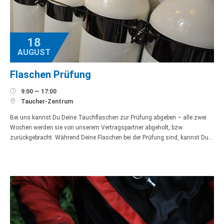
18
AUGUST
Flaschen Prüfung

9:00 — 17:00

Taucher-Zentrum
Bei uns kannst Du Deine Tauchflaschen zur Prüfung abgeben – alle zwei
Wochen werden sie von unserem Vertragspartner abgeholt, bzw.
zurückgebracht. Während Deine Flaschen bei der Prüfung sind, kannst Du…