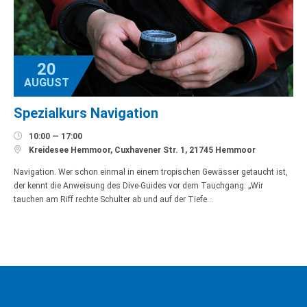
20
AUGUST
Spezialkurs Navigation

10:00 — 17:00

Kreidesee Hemmoor, Cuxhavener Str. 1, 21745 Hemmoor
Navigation. Wer schon einmal in einem tropischen Gewässer getaucht ist,
der kennt die Anweisung des Dive-Guides vor dem Tauchgang: „Wir
tauchen am Riff rechte Schulter ab und auf der Tiefe…