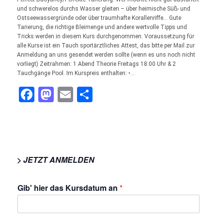
und schwerelos durchs Wasser gleiten – über heimische Süß- und
Ostseewassergründe oder über traumhafte Korallenriffe… Gute
Tarierung, die richtige Bleimenge und andere wertvolle Tipps und
Tricks werden in diesem Kurs durchgenommen. Voraussetzung für
alle Kurse ist ein Tauch sportärztliches Attest, das bitte per Mail zur
Anmeldung an uns gesendet werden sollte (wenn es uns noch nicht
vorliegt) Zeitrahmen: 1 Abend Theorie Freitags 18:00 Uhr & 2
Tauchgänge Pool. Im Kurspreis enthalten: •…
Facebook
Mastodon
Email
Teilen
> JETZT ANMELDEN
Gib' hier das Kursdatum an
*