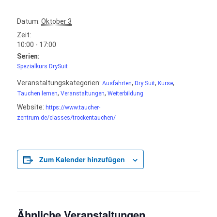
Datum:
Oktober 3
Zeit:
10:00 - 17:00
Serien:
Spezialkurs DrySuit
Veranstaltungskategorien:
,
,
,
Ausfahrten
Dry Suit
Kurse
,
,
Tauchen lernen
Veranstaltungen
Weiterbildung
Website:
https://www.taucher-
zentrum.de/classes/trockentauchen/
Zum Kalender hinzufügen
Ähnliche Veranstaltungen