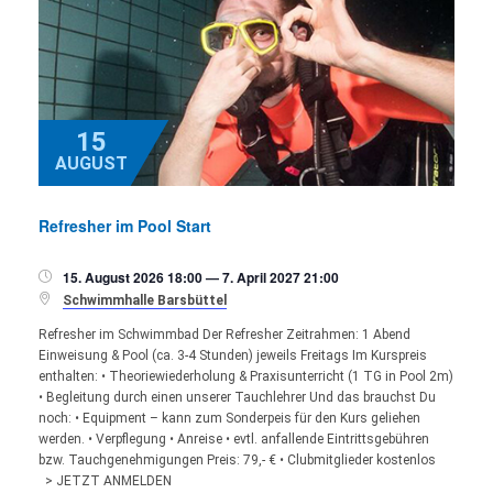
15
AUGUST
Refresher im Pool Start
15. August 2026 18:00 — 7. April 2027 21:00


Schwimmhalle Barsbüttel
Refresher im Schwimmbad Der Refresher Zeitrahmen: 1 Abend
Einweisung & Pool (ca. 3-4 Stunden) jeweils Freitags Im Kurspreis
enthalten: • Theoriewiederholung & Praxisunterricht (1 TG in Pool 2m)
• Begleitung durch einen unserer Tauchlehrer Und das brauchst Du
noch: • Equipment – kann zum Sonderpeis für den Kurs geliehen
werden. • Verpflegung • Anreise • evtl. anfallende Eintrittsgebühren
bzw. Tauchgenehmigungen Preis: 79,- € • Clubmitglieder kostenlos
> JETZT ANMELDEN