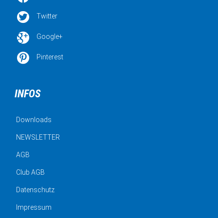

Twitter

Google+

Pinterest
INFOS
Downloads
NEWSLETTER
AGB
Club AGB
Datenschutz
Impressum