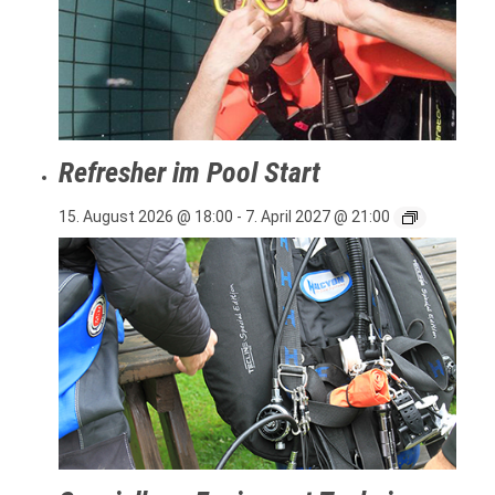
Refresher im Pool Start
15. August 2026 @ 18:00
-
7. April 2027 @ 21:00