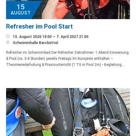
15
AUGUST
Refresher im Pool Start

15. August 2026 18:00 — 7. April 2027 21:00

Schwimmhalle Barsbüttel
Refresher im Schwimmbad Der Refresher Zeitrahmen: 1 Abend Einweisung
& Pool (ca. 3-4 Stunden) jeweils Freitags Im Kurspreis enthalten: •
Theoriewiederholung & Praxisunterricht (1 TG in Pool 2m) • Begleitung…