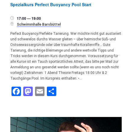
Spezialkurs Perfect Buoyancy Pool Start
17:00 — 19:00


Schwimmhalle Barsbüttel
Perfect Buoyancy/Perfekte Tarierung. Wer möchte nicht gut austariert
und schwerelos durchs Wasser gleiten – über heimische Süß- und
Ostseewassergründe oder über traumhafte Korallenriffe… Gute
Tarierung, die richtige Bleimenge und andere wertvolle Tipps und
Tricks werden in diesem Kurs durchgenommen. Voraussetzung für
alle Kurse ist ein Tauch sportärztliches Attest, das bitte per Mail zur
Anmeldung an uns gesendet werden sollte (wenn es uns noch nicht
vorliegt) Zeitrahmen: 1 Abend Theorie Freitags 18:00 Uhr & 2
Tauchgänge Pool. Im Kurspreis enthalten: •…
Facebook
Mastodon
Email
Teilen