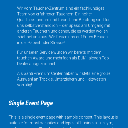
Wir vom Taucher-Zentrum sind ein fachkundiges
Team von erfahrenen Tauchern. Ein hoher
Qualitätsstandard und freundliche Beratung sind für
uns selbstverständlich – der Spass am Umgang mit
anderen Tauchern und denen, die es werden wollen,
zeichnet uns aus. Wir freuen uns auf Euren Besuch
in der Papenhuder Strasse!
Für unseren Service wurden wir bereits mit dem
tauchen-Award und mehrfach als DUI/Halcyon Top-
Dealer ausgezeichnet.
Als Santi Premium Center haben wir stets eine große
Auswahl an Trockis, Unterziehern und Heizwesten
vorrätig!
Single Event Page
This is a single event page with sample content. This layout is
suitable for most websites and types of business like gym,