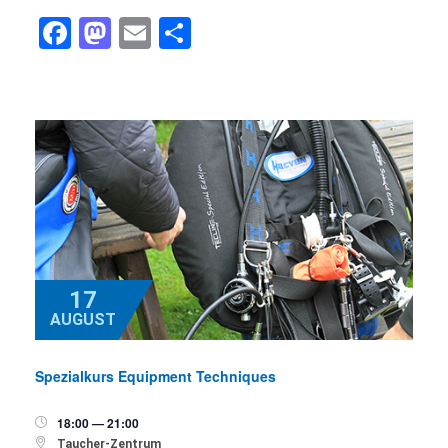
Facebook
Mastodon
Email
Teilen
17
AUGUST
Spezialkurs Equipment Techniques
18:00 — 21:00


Taucher-Zentrum