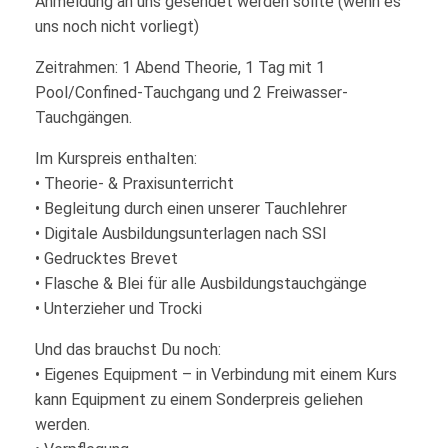
Anmeldung an uns gesendet werden sollte (wenn es
uns noch nicht vorliegt)
Zeitrahmen: 1 Abend Theorie, 1 Tag mit 1
Pool/Confined-Tauchgang und 2 Freiwasser-
Tauchgängen.
Im Kurspreis enthalten:
• Theorie- & Praxisunterricht
• Begleitung durch einen unserer Tauchlehrer
• Digitale Ausbildungsunterlagen nach SSI
• Gedrucktes Brevet
• Flasche & Blei für alle Ausbildungstauchgänge
• Unterzieher und Trocki
Und das brauchst Du noch:
• Eigenes Equipment – in Verbindung mit einem Kurs
kann Equipment zu einem Sonderpreis geliehen
werden.