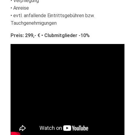
• Verpflegung
• Anreise
• evtl. anfallende Eintrittsgebühren bzw.
Tauchgenehmigungen
Preis: 299,- € • Clubmitglieder -10%