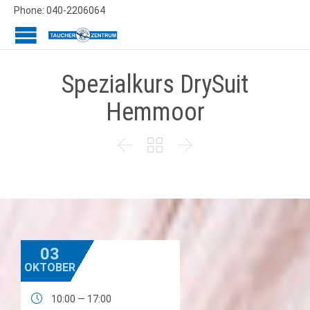
Phone: 040-2206064
Spezialkurs DrySuit
Hemmoor



03
OKTOBER

10:00 — 17:00