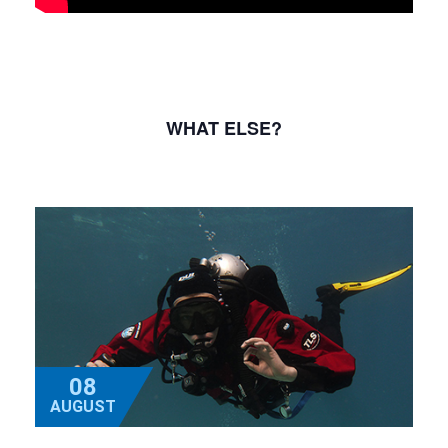
WHAT ELSE?
08
AUGUST