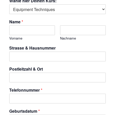
Wähle hier Deinen Kurs:
Name
*
Vorname
Nachname
Strasse & Hausnummer
Postleitzahl & Ort
Telefonnummer
*
Geburtsdatum
*