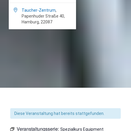

Taucher-Zentrum
,
Papenhuder Straße 40,
Hamburg, 22087
Diese Veranstaltung hat bereits stattgefunden.
Veranstaltungsserie:
Spezialkurs Equipment