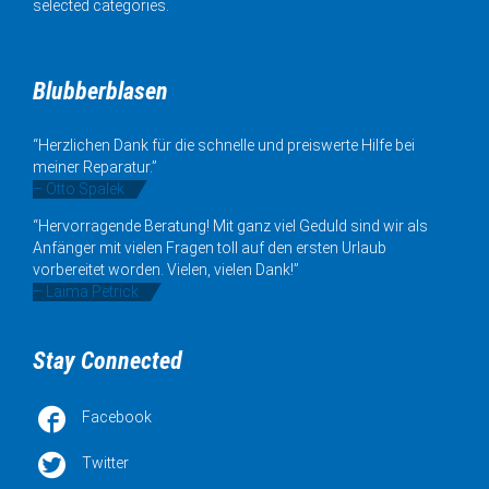
selected categories.
Blubberblasen
“Herzlichen Dank für die schnelle und preiswerte Hilfe bei
meiner Reparatur.”
– Otto Spalek
“Hervorragende Beratung! Mit ganz viel Geduld sind wir als
Anfänger mit vielen Fragen toll auf den ersten Urlaub
vorbereitet worden. Vielen, vielen Dank!”
– Laima Petrick
Stay Connected

Facebook

Twitter