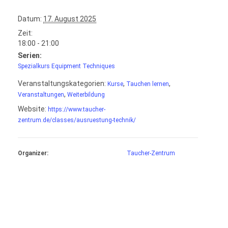
Datum:
17. August 2025
Zeit:
18:00 - 21:00
Serien:
Spezialkurs Equipment Techniques
Veranstaltungskategorien:
,
,
Kurse
Tauchen lernen
,
Veranstaltungen
Weiterbildung
Website:
https://www.taucher-
zentrum.de/classes/ausruestung-technik/
Organizer:
Taucher-Zentrum