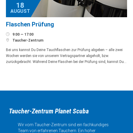
18
AUGUST
Flaschen Prüfung

9:00 — 17:00

Taucher-Zentrum
Bei uns kannst Du Deine Tauchflaschen zur Prüfung abgeben – alle zwei
Wochen werden sie von unserem Vertragspartner abgeholt, bzw.
zurückgebracht. Während Deine Flaschen bei der Prüfung sind, kannst Du…
Taucher-Zentrum Planet Scuba
Wir vom Taucher-Zentrum sind ein fachkundiges
Team von erfahrenen Tauchern. Ein hoher