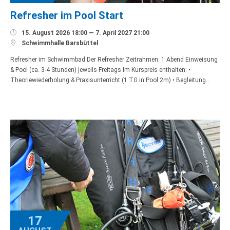
Refresher im Pool Start

15. August 2026 18:00 — 7. April 2027 21:00

Schwimmhalle Barsbüttel
Refresher im Schwimmbad Der Refresher Zeitrahmen: 1 Abend Einweisung
& Pool (ca. 3-4 Stunden) jeweils Freitags Im Kurspreis enthalten: •
Theoriewiederholung & Praxisunterricht (1 TG in Pool 2m) • Begleitung…
17