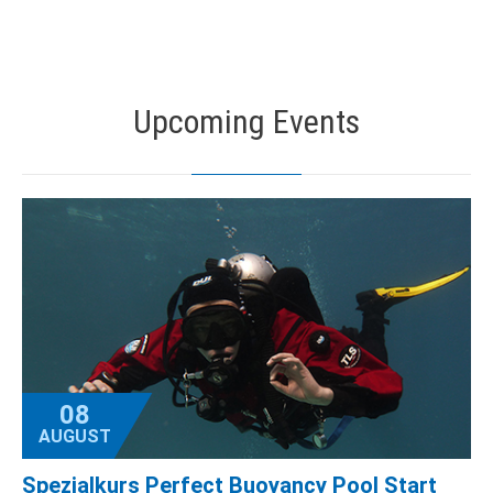
Upcoming Events
08
AUGUST
Spezialkurs Perfect Buoyancy Pool Start