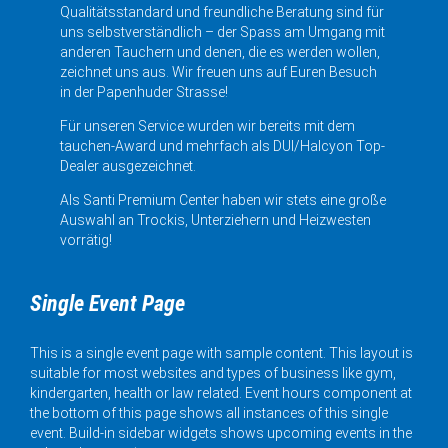
Qualitätsstandard und freundliche Beratung sind für
uns selbstverständlich – der Spass am Umgang mit
anderen Tauchern und denen, die es werden wollen,
zeichnet uns aus. Wir freuen uns auf Euren Besuch
in der Papenhuder Strasse!
Für unseren Service wurden wir bereits mit dem
tauchen-Award und mehrfach als DUI/Halcyon Top-
Dealer ausgezeichnet.
Als Santi Premium Center haben wir stets eine große
Auswahl an Trockis, Unterziehern und Heizwesten
vorrätig!
Single Event Page
This is a single event page with sample content. This layout is
suitable for most websites and types of business like gym,
kindergarten, health or law related. Event hours component at
the bottom of this page shows all instances of this single
event. Build-in sidebar widgets shows upcoming events in the