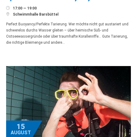

17:00 — 19:00

Schwimmhalle Barsbüttel
Perfect Buoyancy/Perfekte Tarierung. Wer möchte nicht gut austariert und
schwerelos durchs Wasser gleiten – über heimische Süß- und
Ostseewassergründe oder über traumhafte Korallenriffe… Gute Tarierung,
die richtige Bleimenge und andere…
15
AUGUST