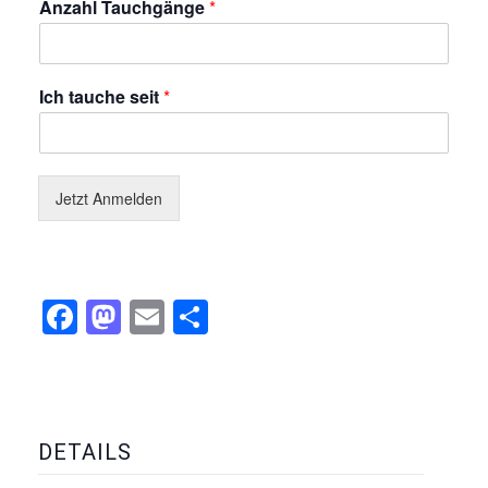
Anzahl Tauchgänge
*
Ich tauche seit
*
Jetzt Anmelden
Facebook
Mastodon
Email
Teilen
DETAILS