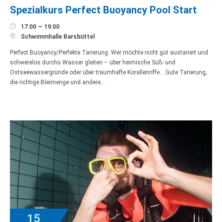
Spezialkurs Perfect Buoyancy Pool Start

17:00 — 19:00

Schwimmhalle Barsbüttel
Perfect Buoyancy/Perfekte Tarierung. Wer möchte nicht gut austariert und
schwerelos durchs Wasser gleiten – über heimische Süß- und
Ostseewassergründe oder über traumhafte Korallenriffe… Gute Tarierung,
die richtige Bleimenge und andere…
15