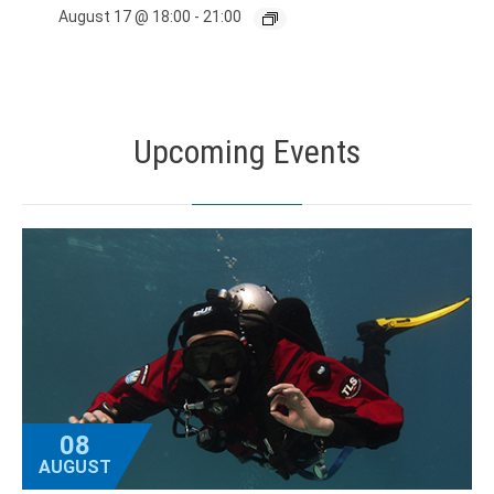
August 17 @ 18:00
-
21:00
Upcoming Events
08
AUGUST