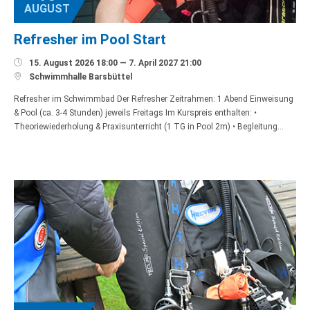
AUGUST
Refresher im Pool Start

15. August 2026 18:00 — 7. April 2027 21:00

Schwimmhalle Barsbüttel
Refresher im Schwimmbad Der Refresher Zeitrahmen: 1 Abend Einweisung
& Pool (ca. 3-4 Stunden) jeweils Freitags Im Kurspreis enthalten: •
Theoriewiederholung & Praxisunterricht (1 TG in Pool 2m) • Begleitung…