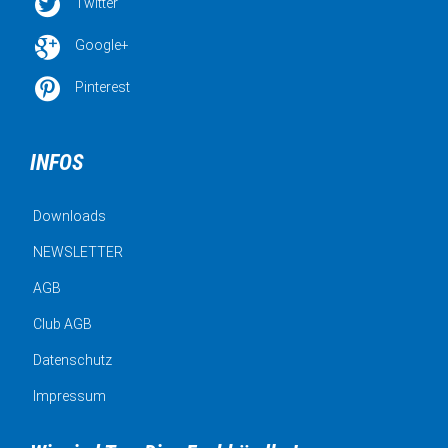

Twitter

Google+

Pinterest
INFOS
Downloads
NEWSLETTER
AGB
Club AGB
Datenschutz
Impressum