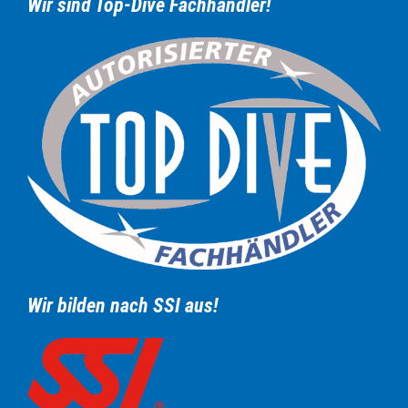
Wir sind Top-Dive Fachhändler!
Wir bilden nach SSI aus!