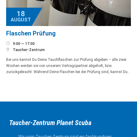
18
AUGUST
Flaschen Prüfung

9:00 — 17:00

Taucher-Zentrum
Bei uns kannst Du Deine Tauchflaschen zur Prüfung abgeben – alle zwei
Wochen werden sie von unserem Vertragspartner abgeholt, bzw.
zurückgebracht. Während Deine Flaschen bei der Prüfung sind, kannst Du…
Taucher-Zentrum Planet Scuba
Wir vom Taucher-Zentrum sind ein fachkundiges