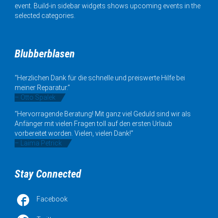
event. Build-in sidebar widgets shows upcoming events in the
selected categories.
Blubberblasen
“Herzlichen Dank für die schnelle und preiswerte Hilfe bei
meiner Reparatur.”
– Otto Spalek
“Hervorragende Beratung! Mit ganz viel Geduld sind wir als
Anfänger mit vielen Fragen toll auf den ersten Urlaub
vorbereitet worden. Vielen, vielen Dank!”
– Laima Petrick
Stay Connected

Facebook