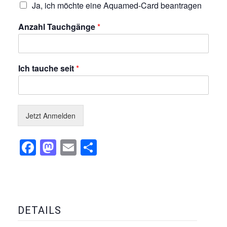
Ja, ich möchte eine Aquamed-Card beantragen
Anzahl Tauchgänge
*
Ich tauche seit
*
Jetzt Anmelden
Facebook
Mastodon
Email
Teilen
DETAILS