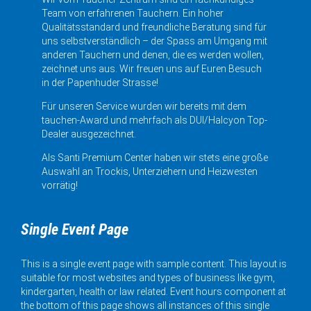
Team von erfahrenen Tauchern. Ein hoher
Qualitätsstandard und freundliche Beratung sind für
uns selbstverständlich – der Spass am Umgang mit
anderen Tauchern und denen, die es werden wollen,
zeichnet uns aus. Wir freuen uns auf Euren Besuch
in der Papenhuder Strasse!
Für unseren Service wurden wir bereits mit dem
tauchen-Award und mehrfach als DUI/Halcyon Top-
Dealer ausgezeichnet.
Als Santi Premium Center haben wir stets eine große
Auswahl an Trockis, Unterziehern und Heizwesten
vorrätig!
Single Event Page
This is a single event page with sample content. This layout is
suitable for most websites and types of business like gym,
kindergarten, health or law related. Event hours component at
the bottom of this page shows all instances of this single