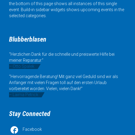
the bottom of this page shows all instances of this single
event. Build-in sidebar widgets shows upcoming events in the
selected categories.
Blubberblasen
“Herzlichen Dank für die schnelle und preiswerte Hilfe bei
meiner Reparatur.”
– Otto Spalek
“Hervorragende Beratung! Mit ganz viel Geduld sind wir als
Anfänger mit vielen Fragen toll auf den ersten Urlaub
vorbereitet worden. Vielen, vielen Dank!”
– Laima Petrick
Stay Connected

Facebook