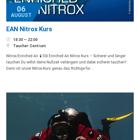
06
AUGUST
EAN Nitrox Kurs

18:30 — 22:00

Taucher-Zentrum
Nitrox/Enriched Air. 🧪 SSI Enriched Air Nitrox Kurs – Sicherer und länger
tauchen Du willst deine Nullzeit verlängern und dabei sicherer tauchen?
Dann ist unser Nitrox-Kurs genau das Richtige für…