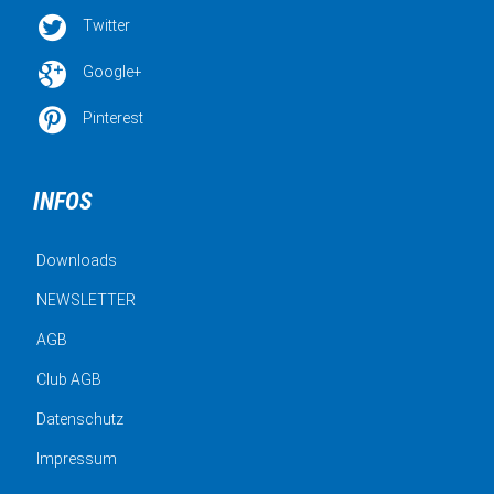

Twitter

Google+

Pinterest
INFOS
Downloads
NEWSLETTER
AGB
Club AGB
Datenschutz
Impressum