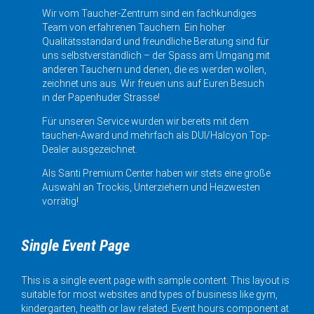
Wir vom Taucher-Zentrum sind ein fachkundiges
Team von erfahrenen Tauchern. Ein hoher
Qualitätsstandard und freundliche Beratung sind für
uns selbstverständlich – der Spass am Umgang mit
anderen Tauchern und denen, die es werden wollen,
zeichnet uns aus. Wir freuen uns auf Euren Besuch
in der Papenhuder Strasse!
Für unseren Service wurden wir bereits mit dem
tauchen-Award und mehrfach als DUI/Halcyon Top-
Dealer ausgezeichnet.
Als Santi Premium Center haben wir stets eine große
Auswahl an Trockis, Unterziehern und Heizwesten
vorrätig!
Single Event Page
This is a single event page with sample content. This layout is
suitable for most websites and types of business like gym,
kindergarten, health or law related. Event hours component at