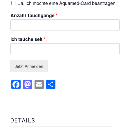
Ja, ich möchte eine Aquamed-Card beantragen
Anzahl Tauchgänge
*
Ich tauche seit
*
Jetzt Anmelden
Facebook
Mastodon
Email
Teilen
DETAILS