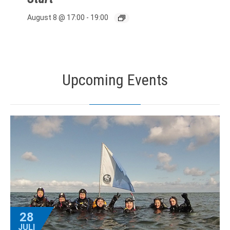
August 8 @ 17:00
-
19:00
Upcoming Events
28
JULI