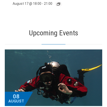
August 17 @ 18:00
-
21:00
Upcoming Events
08
AUGUST