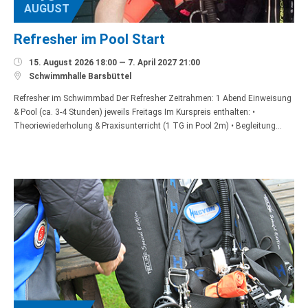
AUGUST
Refresher im Pool Start

15. August 2026 18:00 — 7. April 2027 21:00

Schwimmhalle Barsbüttel
Refresher im Schwimmbad Der Refresher Zeitrahmen: 1 Abend Einweisung
& Pool (ca. 3-4 Stunden) jeweils Freitags Im Kurspreis enthalten: •
Theoriewiederholung & Praxisunterricht (1 TG in Pool 2m) • Begleitung…