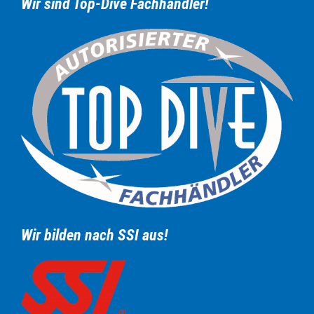
Wir sind Top-Dive Fachhändler!
Wir bilden nach SSI aus!