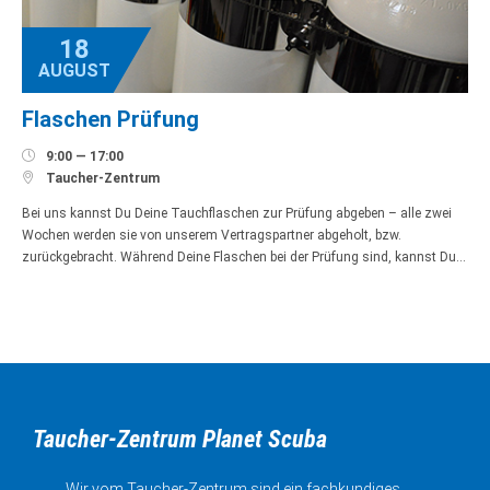
18
AUGUST
Flaschen Prüfung

9:00 — 17:00

Taucher-Zentrum
Bei uns kannst Du Deine Tauchflaschen zur Prüfung abgeben – alle zwei
Wochen werden sie von unserem Vertragspartner abgeholt, bzw.
zurückgebracht. Während Deine Flaschen bei der Prüfung sind, kannst Du…
Taucher-Zentrum Planet Scuba
Wir vom Taucher-Zentrum sind ein fachkundiges