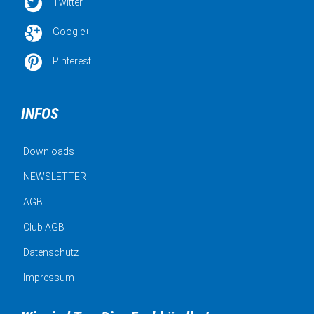

Twitter

Google+

Pinterest
INFOS
Downloads
NEWSLETTER
AGB
Club AGB
Datenschutz
Impressum