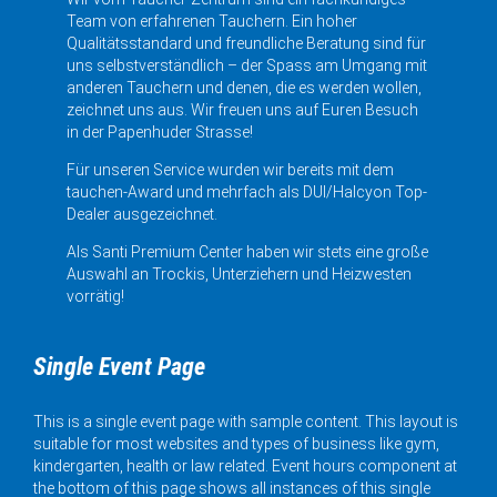
Team von erfahrenen Tauchern. Ein hoher
Qualitätsstandard und freundliche Beratung sind für
uns selbstverständlich – der Spass am Umgang mit
anderen Tauchern und denen, die es werden wollen,
zeichnet uns aus. Wir freuen uns auf Euren Besuch
in der Papenhuder Strasse!
Für unseren Service wurden wir bereits mit dem
tauchen-Award und mehrfach als DUI/Halcyon Top-
Dealer ausgezeichnet.
Als Santi Premium Center haben wir stets eine große
Auswahl an Trockis, Unterziehern und Heizwesten
vorrätig!
Single Event Page
This is a single event page with sample content. This layout is
suitable for most websites and types of business like gym,
kindergarten, health or law related. Event hours component at
the bottom of this page shows all instances of this single