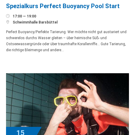
Spezialkurs Perfect Buoyancy Pool Start

17:00 — 19:00

Schwimmhalle Barsbüttel
Perfect Buoyancy/Perfekte Tarierung. Wer möchte nicht gut austariert und
schwerelos durchs Wasser gleiten – über heimische Süß- und
Ostseewassergründe oder über traumhafte Korallenriffe… Gute Tarierung,
die richtige Bleimenge und andere…
15