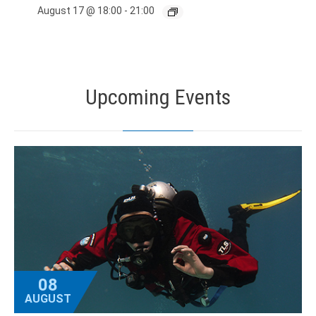
August 17 @ 18:00
-
21:00
Upcoming Events
08
AUGUST