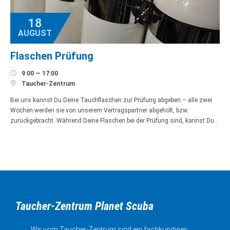
18
AUGUST
Flaschen Prüfung

9:00 — 17:00

Taucher-Zentrum
Bei uns kannst Du Deine Tauchflaschen zur Prüfung abgeben – alle zwei
Wochen werden sie von unserem Vertragspartner abgeholt, bzw.
zurückgebracht. Während Deine Flaschen bei der Prüfung sind, kannst Du…
Taucher-Zentrum Planet Scuba
Wir vom Taucher-Zentrum sind ein fachkundiges