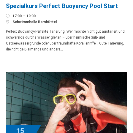
Spezialkurs Perfect Buoyancy Pool Start

17:00 — 19:00

Schwimmhalle Barsbüttel
Perfect Buoyancy/Perfekte Tarierung. Wer möchte nicht gut austariert und
schwerelos durchs Wasser gleiten – über heimische Süß- und
Ostseewassergründe oder über traumhafte Korallenriffe… Gute Tarierung,
die richtige Bleimenge und andere…
15