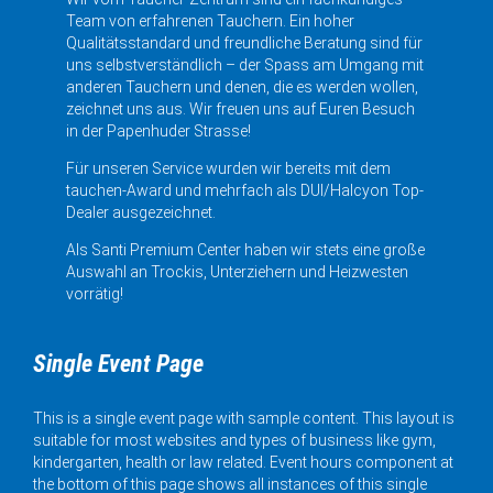
Team von erfahrenen Tauchern. Ein hoher
Qualitätsstandard und freundliche Beratung sind für
uns selbstverständlich – der Spass am Umgang mit
anderen Tauchern und denen, die es werden wollen,
zeichnet uns aus. Wir freuen uns auf Euren Besuch
in der Papenhuder Strasse!
Für unseren Service wurden wir bereits mit dem
tauchen-Award und mehrfach als DUI/Halcyon Top-
Dealer ausgezeichnet.
Als Santi Premium Center haben wir stets eine große
Auswahl an Trockis, Unterziehern und Heizwesten
vorrätig!
Single Event Page
This is a single event page with sample content. This layout is
suitable for most websites and types of business like gym,
kindergarten, health or law related. Event hours component at
the bottom of this page shows all instances of this single