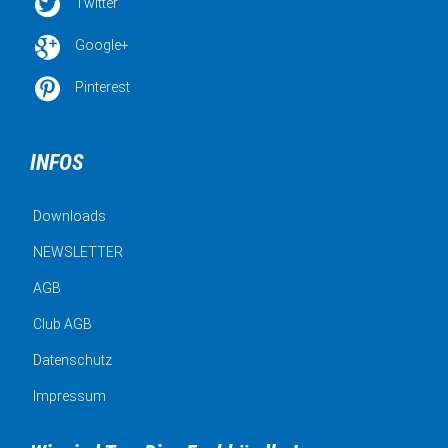

Twitter

Google+

Pinterest
INFOS
Downloads
NEWSLETTER
AGB
Club AGB
Datenschutz
Impressum