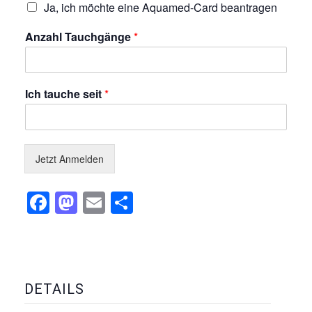
Ja, ich möchte eine Aquamed-Card beantragen
Anzahl Tauchgänge
*
Ich tauche seit
*
Jetzt Anmelden
Facebook
Mastodon
Email
Teilen
DETAILS