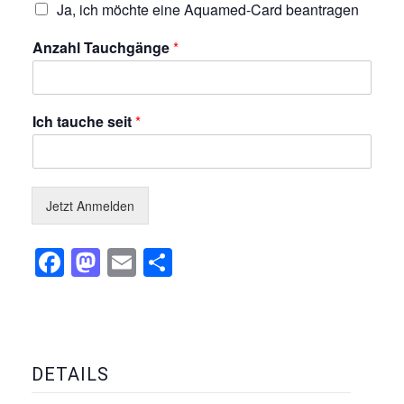
Ja, ich möchte eine Aquamed-Card beantragen
Anzahl Tauchgänge
*
Ich tauche seit
*
Jetzt Anmelden
Facebook
Mastodon
Email
Teilen
DETAILS