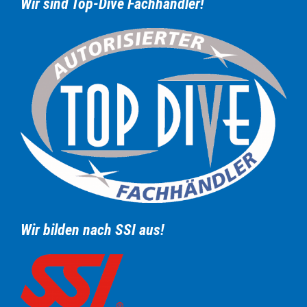
Wir sind Top-Dive Fachhändler!
Wir bilden nach SSI aus!