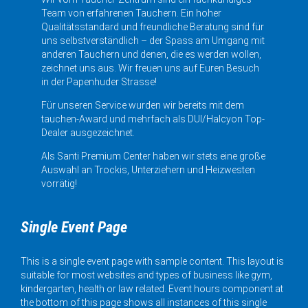
Team von erfahrenen Tauchern. Ein hoher
Qualitätsstandard und freundliche Beratung sind für
uns selbstverständlich – der Spass am Umgang mit
anderen Tauchern und denen, die es werden wollen,
zeichnet uns aus. Wir freuen uns auf Euren Besuch
in der Papenhuder Strasse!
Für unseren Service wurden wir bereits mit dem
tauchen-Award und mehrfach als DUI/Halcyon Top-
Dealer ausgezeichnet.
Als Santi Premium Center haben wir stets eine große
Auswahl an Trockis, Unterziehern und Heizwesten
vorrätig!
Single Event Page
This is a single event page with sample content. This layout is
suitable for most websites and types of business like gym,
kindergarten, health or law related. Event hours component at
the bottom of this page shows all instances of this single