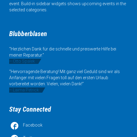
event. Build-in sidebar widgets shows upcoming events in the
selected categories.
Blubberblasen
“Herzlichen Dank für die schnelle und preiswerte Hilfe bei
meiner Reparatur.”
– Otto Spalek
“Hervorragende Beratung! Mit ganz viel Geduld sind wir als
Anfänger mit vielen Fragen toll auf den ersten Urlaub
vorbereitet worden. Vielen, vielen Dank!”
– Laima Petrick
Stay Connected

Facebook