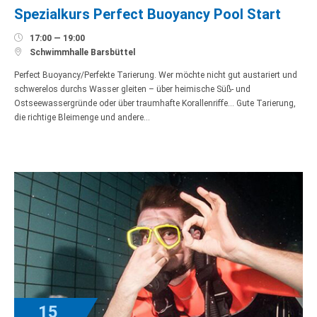
Spezialkurs Perfect Buoyancy Pool Start

17:00 — 19:00

Schwimmhalle Barsbüttel
Perfect Buoyancy/Perfekte Tarierung. Wer möchte nicht gut austariert und
schwerelos durchs Wasser gleiten – über heimische Süß- und
Ostseewassergründe oder über traumhafte Korallenriffe… Gute Tarierung,
die richtige Bleimenge und andere…
15