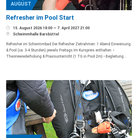
AUGUST
Refresher im Pool Start

15. August 2026 18:00 — 7. April 2027 21:00

Schwimmhalle Barsbüttel
Refresher im Schwimmbad Der Refresher Zeitrahmen: 1 Abend Einweisung
& Pool (ca. 3-4 Stunden) jeweils Freitags Im Kurspreis enthalten: •
Theoriewiederholung & Praxisunterricht (1 TG in Pool 2m) • Begleitung…