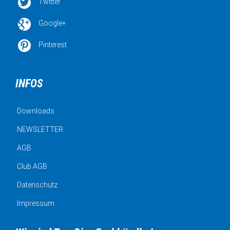

Twitter

Google+

Pinterest
INFOS
Downloads
NEWSLETTER
AGB
Club AGB
Datenschutz
Impressum