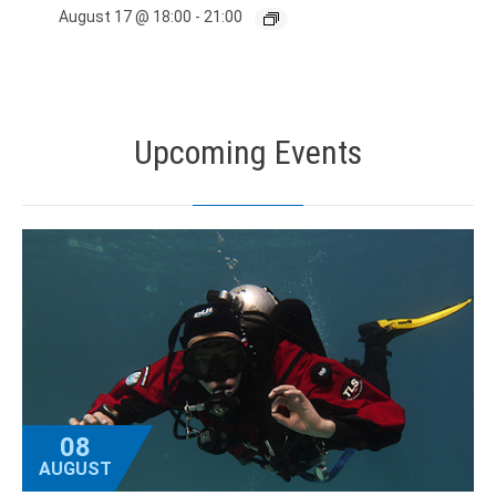
August 17 @ 18:00
-
21:00
Upcoming Events
08
AUGUST