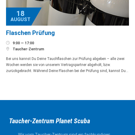
18
AUGUST
Flaschen Prüfung

9:00 — 17:00

Taucher-Zentrum
Bei uns kannst Du Deine Tauchflaschen zur Prüfung abgeben – alle zwei
Wochen werden sie von unserem Vertragspartner abgeholt, bzw.
zurückgebracht. Während Deine Flaschen bei der Prüfung sind, kannst Du…
Taucher-Zentrum Planet Scuba
Wir vom Taucher-Zentrum sind ein fachkundiges