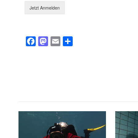
Jetzt Anmelden
Facebook
Mastodon
Email
Teilen