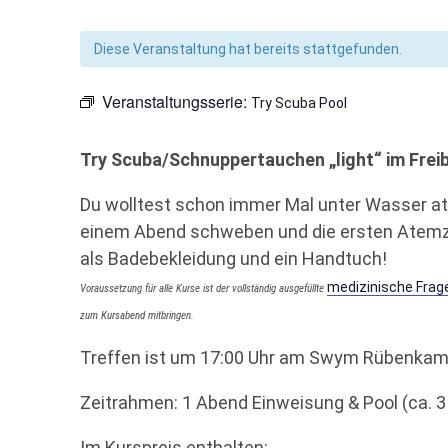
Diese Veranstaltung hat bereits stattgefunden.
Veranstaltungsserie:
Try Scuba Pool
Try Scuba/Schnuppertauchen „light“ im Fre
Du wolltest schon immer Mal unter Wasser a
einem Abend schweben und die ersten Atemzü
als Badebekleidung und ein Handtuch!
medizinische Fra
Voraussetzung für alle Kurse ist der vollständig ausgefüllte
zum Kursabend mitbringen.
Treffen ist um 17:00 Uhr am Swym Rübenkam
Zeitrahmen: 1 Abend Einweisung & Pool (ca. 
Im Kurspreis enthalten: