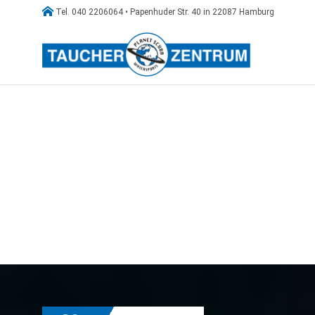

Tel. 040 2206064 • Papenhuder Str. 40 in 22087 Hamburg