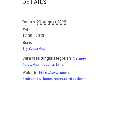
DETAILS
Datum:
29. August 2025
Zeit:
17:00 - 20:00
Serien:
Try Scuba Pool
Veranstaltungskategorien:
,
Anfänger
,
,
Kurse
Pool
Tauchen lernen
Website:
https://www.taucher-
zentrum.de/classes/schnuppertauchen/