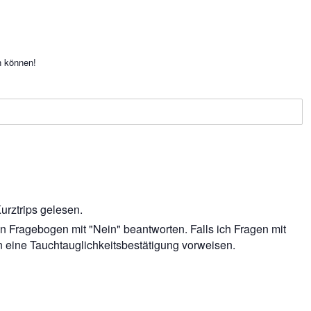
n können!
urztrips gelesen.
n Fragebogen mit "Nein" beantworten. Falls ich Fragen mit
n eine Tauchtauglichkeitsbestätigung vorweisen.