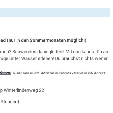
ibad (nur in den Sommermonaten möglich!)
tmen? Schwerelos dahingleiten? Mit uns kannst Du an
ge unter Wasser erleben! Du brauchst nichts weiter
gebogen
(es muss überall ein „Nein“ stehen) oder ein tauchsportärtzliches Attest. Bitte spätestens
p Winterlindenweg 22
3 Stunden)